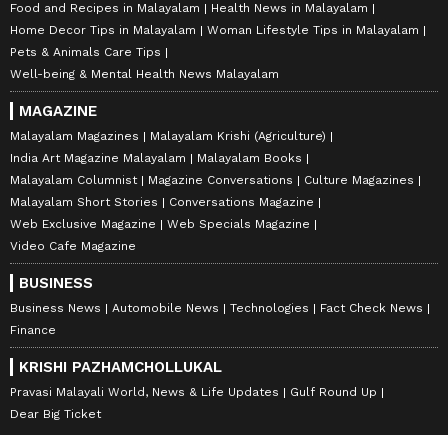
Food and Recipes in Malayalam
Health News in Malayalam
Home Decor Tips in Malayalam
Woman Lifestyle Tips in Malayalam
Pets & Animals Care Tips
Well-being & Mental Health News Malayalam
MAGAZINE
Malayalam Magazines
Malayalam Krishi (Agriculture)
India Art Magazine Malayalam
Malayalam Books
Malayalam Columnist
Magazine Conversations
Culture Magazines
Malayalam Short Stories
Conversations Magazine
Web Exclusive Magazine
Web Specials Magazine
Video Cafe Magazine
BUSINESS
Business News
Automobile News
Technologies
Fact Check News
Finance
KRISHI PAZHAMCHOLLUKAL
Pravasi Malayali World, News & Life Updates
Gulf Round Up
Dear Big Ticket