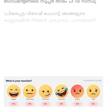
ബാഡ്‌മിന്‍റണിലെ സൂപ്പര്‍ താരം പി വി സിന്ധു.
'പ്രിയപ്പെട്ട വിനേഷ് ഫോഗട്ട്, ഞങ്ങളുടെ
കണ്ണുകളില്‍ നിങ്ങള്‍ എപ്പോഴും ചാമ്പ്യയാണ്.
നിങ്ങള്‍ സ്വര്‍ണം അണിയുമെന്ന് ഞാന്‍ ഏറെ
ആഗ്രഹിച്ചിരുന്നു. പ്രകടനം മെച്ചപ്പെടുത്താന്‍
LATEST VIDEOS
മല്ലടിക്കുന്ന ഒരു അമാനുഷികയായ
വനിതയെയാണ് ഞാന്‍ താങ്കളില്‍ കണ്ടത്. അത്
പ്രചോദനകരമാണ്. എപ്പോഴും ഫോഗട്ടിന്
പിന്നില്‍ അടിയുറച്ച് നില്‍ക്കും. എല്ലാവിധ
ആശംസകളും നേരുന്നു'- എന്നുമാണ് പി വി
സിന്ധുവിന്‍റെ ട്വീറ്റ്. പാരിസ് ഒളിംപിക്‌സില്‍ നിന്ന്
വിനേഷ് ഫോഗട്ട് അയോഗ്യയാക്കപ്പെട്ടു എന്ന
ഞെട്ടിക്കുന്ന വാര്‍ത്ത വന്നയുടന്‍ ആയിരുന്നു
സിന്ധുവിന്‍റെ പ്രചോദനകരമായ വാക്കുകള്‍.
ABOUT THE AUTHOR