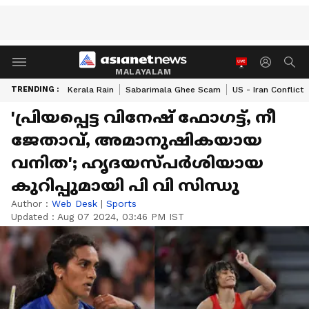
MALAYALAM
TRENDING :
Kerala Rain
Sabarimala Ghee Scam
US - Iran Conflict
'പ്രിയപ്പെട്ട വിനേഷ് ഫോഗട്ട്, നീ
ജേതാവ്, അമാനുഷികയായ
വനിത'; ഹൃദയസ്‌പര്‍ശിയായ
കുറിപ്പുമായി പി വി സിന്ധു
Author :
Web Desk
|
Sports
Updated :
Aug 07 2024, 03:46 PM IST