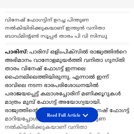
വിനേഷ് ഫോഗട്ടിന് ഉറച്ച പിന്തുണ
നല്‍കിയിരിക്കുകയാണ് ഇന്ത്യന്‍ വനിതാ
ബാഡ്‌മിന്‍റണ്‍ സൂപ്പര്‍ താരം പി വി സിന്ധു
പാരിസ്:
പാരിസ് ഒളിംപിക്സിൽ രാജ്യത്തിൻറെ
അഭിമാനം വാനോളമുയർത്തി വനിതാ ഗുസ്‌തി
താരം വിനേഷ് ഫോഗട്ട് ഇന്നലെ
ഫൈനലിലെത്തിയിരുന്നു. എന്നാല്‍ ഇന്ന്
രാവിലെ നടന്ന ഭാരപരിശോധനയിൽ
പരാജയപ്പെട്ട് കലാശപ്പോരിന് മണിക്കൂറുകള്‍
മാത്രം മുമ്പ് ഫോഗട്ട് അയോഗ്യയായി.
രാജ്യത്തിന്‍റെയാകെ കണ്ണീരായി വിനേഷ് ഫോഗട്ട്
Read Full Article
മാറിയപ്പോള്‍ താരത്തിന് ഉറച്ച പിന്തുണ
നല്‍കിയിരിക്കുകയാണ് വനിതാ