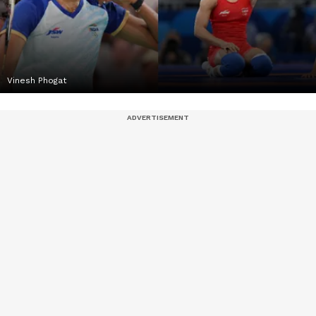
Vinesh Phogat