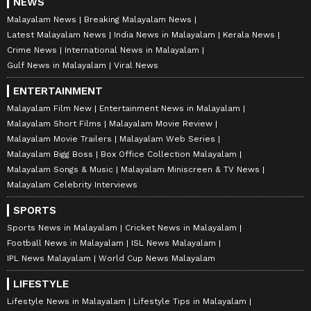
NEWS
Malayalam News
Breaking Malayalam News
Latest Malayalam News
India News in Malayalam
Kerala News
Crime News
International News in Malayalam
Gulf News in Malayalam
Viral News
ENTERTAINMENT
Malayalam Film New
Entertainment News in Malayalam
Malayalam Short Films
Malayalam Movie Review
Malayalam Movie Trailers
Malayalam Web Series
Malayalam Bigg Boss
Box Office Collection Malayalam
Malayalam Songs & Music
Malayalam Miniscreen & TV News
Malayalam Celebrity Interviews
SPORTS
Sports News in Malayalam
Cricket News in Malayalam
Football News in Malayalam
ISL News Malayalam
IPL News Malayalam
World Cup News Malayalam
LIFESTYLE
Lifestyle News in Malayalam
Lifestyle Tips in Malayalam