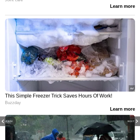
PREV
NEXT