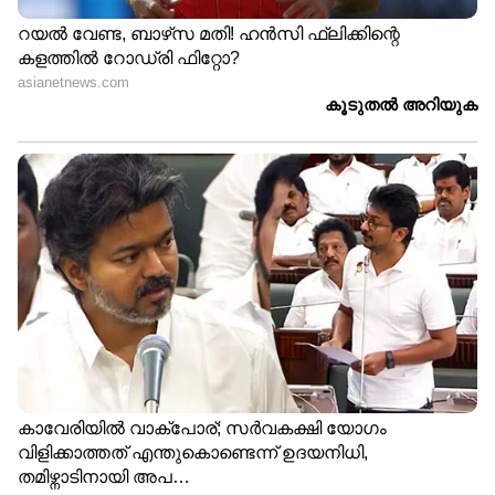
LATEST VIDEOS
ചെന്നിത്തലയിൽ വെള്ളക്കെട്ട്; മഴ
മാറി നിൽക്കുന്നത് താത്കാലിക
ആശ്വാസം
ദില്ലിയിൽ റെഡ് അലർട്ട് പ്രഖ്യാപിച്ചു;
കനത്ത മഴ തുടരുമെന്ന് മുന്നറിയിപ്പ്