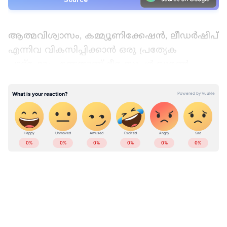
ആത്മവിശ്വാസം, കമ്മ്യൂണിക്കേഷൻ, ലീഡർഷിപ്
എന്നിവ വികസിപ്പിക്കാൻ ഒരു പ്രത്യേക
പ്ലാറ്റ്ഫോം എന്നതാണ് ഭീമ സൂപ്പർ വുമൺ
ടോസ്റ്റ്മാസ്റ്റേഴ്സിന്റെ പ്രത്യേകത. ഒരു
വർഷത്തിനുള്ളിൽ ഈ ക്ലബ് സ്ത്രീകളുടെ
പ്രാതിനിധ്യംകൊണ്ട് ശക്തമായ ഒരു വേദിയായി
മാറി. നിരവധി സ്ത്രീകൾക്ക് അവരുടേതെന്ന്
പറയാനാകുന്ന ഒരു കൂട്ടായ്മ രൂപീകരിക്കാനും
ഇതിലൂടെ കഴിഞ്ഞു.