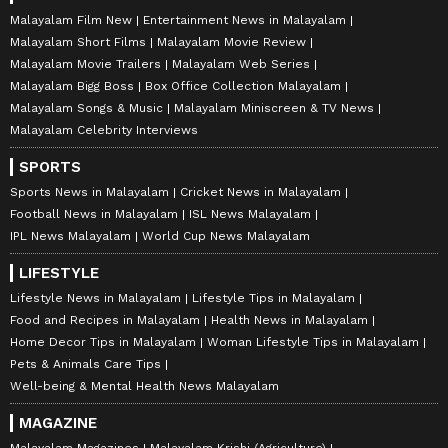
Malayalam Film New
Entertainment News in Malayalam
Malayalam Short Films
Malayalam Movie Review
Malayalam Movie Trailers
Malayalam Web Series
Malayalam Bigg Boss
Box Office Collection Malayalam
Malayalam Songs & Music
Malayalam Miniscreen & TV News
Malayalam Celebrity Interviews
SPORTS
Sports News in Malayalam
Cricket News in Malayalam
Football News in Malayalam
ISL News Malayalam
IPL News Malayalam
World Cup News Malayalam
LIFESTYLE
Lifestyle News in Malayalam
Lifestyle Tips in Malayalam
Food and Recipes in Malayalam
Health News in Malayalam
Home Decor Tips in Malayalam
Woman Lifestyle Tips in Malayalam
Pets & Animals Care Tips
Well-being & Mental Health News Malayalam
MAGAZINE