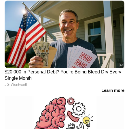
ഭീമ ജ്വല്ലേഴ്സിന്റെ സ്ത്രീകൾ കൂട്ടായ്മകൾക്ക്
ശക്തിപകരാനുള്ള നയത്തിന്റെ ഭാ​ഗമാണ് ഭീമ
സൂപ്പർ വുമൺ ടോസ്റ്റ്മാസ്റ്റേഴ്സ് ക്ലബ്.
ഇതിലൂടെ സ്ത്രീകളുടെ വള‍ർച്ച, ബന്ധം,
ആത്മവിശ്വാസത്തോടെ കാര്യങ്ങളുടെ
നേരിടാനുള്ള പാകത എന്നിവ
ശക്തിപ്പെടുത്തുകയാണ്.