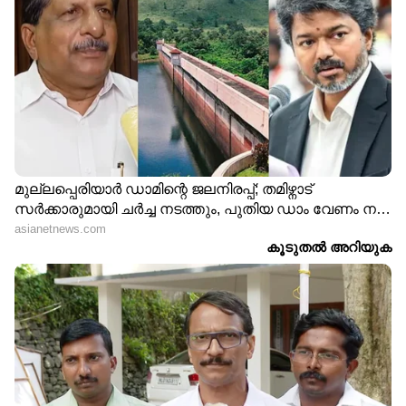
DOWNLOAD APP
RECOMMENDED STORIES