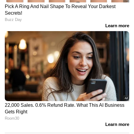
ഒരാള്‍ സ്‍ത്രീ പീഡന കേസിലും, ഒരാളെ
പിടിച്ചുവെച്ച് ഫോട്ടോ എടുത്ത് പ്രചരിപ്പിച്ച
കേസില്‍ മറ്റൊരാളും കുറ്റക്കാരനാണെന്ന്
കണ്ടെത്തിയിരുന്നു.
ഏഷ്യാനെറ്റ് ന്യൂസ് ലൈവ് യുട്യൂബില്‍
കാണാം...