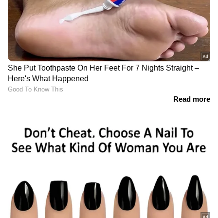
വധശിക്ഷ നടപ്പാക്കിയിരുന്നു. ഹുസൈന്‍ അലി
മുഹൈശി, ഫാദില്‍ സകി അന്‍സീഫ്, സകരിയ്യ
മുഹൈശി എന്നീ സൗദി പൗരന്മാരുടെ
വധശക്ഷയാണ് ഇക്കഴിഞ്ഞ ഞായറാഴ്ച
സൗദിയുടെ കിഴക്കന്‍ പ്രവിശ്യയില്‍
നടപ്പാക്കിയതെന്ന് ആഭ്യന്തര മന്ത്രാലയം
അറിയിച്ചു.
ഭീകര സംഘങ്ങളില്‍ ചേര്‍ന്നു പ്രവര്‍ത്തിക്കുക,
സുരക്ഷാ സൈനികര്‍ക്ക് നേരെ
വെടിയുതിര്‍ക്കുക, ഭീകരവാദികള്‍ക്ക് ഒളിവില്‍
താമസിക്കാന്‍ സഹായം നല്‍കുക,
ആയുധങ്ങള്‍ ശേഖരിക്കുകയും ആയുധ
പരിശീലനം നടത്തുകയും ചെയ്യുക തുടങ്ങിയ
കുറ്റങ്ങളാണ് ഇവര്‍ക്കെതിരെ
ചുമത്തിയിരുന്നത്. ഈ കേസുകള്‍ക്ക് പറമെ