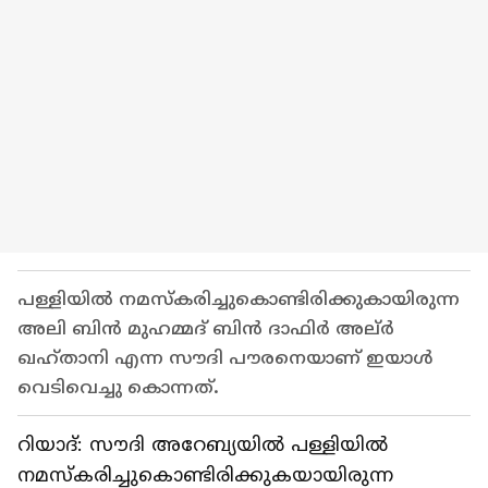
പള്ളിയില്‍ നമസ്‍കരിച്ചുകൊണ്ടിരിക്കുകായിരുന്ന
അലി ബിന്‍ മുഹമ്മദ് ബിന്‍ ദാഫിര്‍ അല്ർ
ഖഹ്‍താനി എന്ന സൗദി പൗരനെയാണ് ഇയാള്‍
വെടിവെച്ചു കൊന്നത്.
റിയാദ്: സൗദി അറേബ്യയില്‍ പള്ളിയില്‍
നമസ്‍കരിച്ചുകൊണ്ടിരിക്കുകയായിരുന്ന