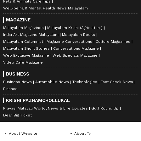
Pets & Animals Care Tips
Well-being & Mental Health News Malayalam
MAGAZINE
Malayalam Magazines
Malayalam Krishi (Agriculture)
India Art Magazine Malayalam
Malayalam Books
Malayalam Columnist
Magazine Conversations
Culture Magazines
Malayalam Short Stories
Conversations Magazine
Web Exclusive Magazine
Web Specials Magazine
Video Cafe Magazine
BUSINESS
Business News
Automobile News
Technologies
Fact Check News
Finance
KRISHI PAZHAMCHOLLUKAL
Pravasi Malayali World, News & Life Updates
Gulf Round Up
Dear Big Ticket
About Website
About Tv