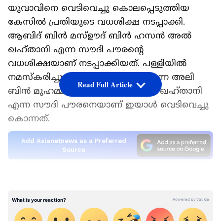
യുവാവിനെ വെടിവെച്ചു കൊലപ്പെടുത്തിയ
കേസില്‍ പ്രതിയുടെ വധശിക്ഷ നടപ്പാക്കി.
ആബിദ് ബിന്‍ മസ്ഊദ് ബിന്‍ ഹസന്‍ അല്‍
ഖഹ്‍താനി എന്ന സൗദി പൗരന്റെ
വധശിക്ഷയാണ് നടപ്പാക്കിയത്. പള്ളിയില്‍
നമസ്‍കരിച്ചുകൊണ്ടിരിക്കുകായിരുന്ന അലി
Read Full Article
ബിന്‍ മുഹമ്മദ് ബിന്‍ ദാഫിര്‍ അല്ർ ഖഹ്‍താനി
എന്ന സൗദി പൗരനെയാണ് ഇയാള്‍ വെടിവെച്ചു
കൊന്നത്.
Add Asianetnews as a Preferred
Source
കേസില്‍ വിചാരണക്കോടതി പ്രതിക്ക് വധശിക്ഷ
വിധിക്കുകയും പിന്നീട് മേല്‍ക്കോടതികള്‍
ശിക്ഷ ശരിവെയ്ക്കുകയും ചെയ്‍തു. കേസിലെ