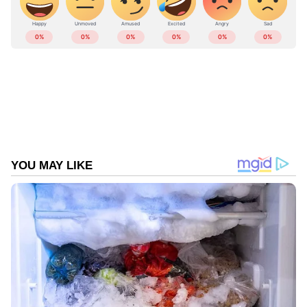
നടപടികളെല്ലാം പൂര്‍ത്തിയായതോടെ ശിക്ഷ
നടപ്പാക്കാന്‍ സൗദി ഭരണാധികാരിയുടെ
ഉത്തരവ് ലഭിച്ചതോടെയാണ് കഴിഞ്ഞ ദിവസം
അസീര്‍ പ്രവിശ്യയില്‍ വധശിക്ഷ
നടപ്പാക്കിയതെന്ന് സൗദി ആഭ്യന്തര മന്ത്രാലയം
പുറത്തിറക്കിയ പ്രസ്‍താ‍വനയില്‍ പറയുന്നു.
Read also:
സ്വർണ നാണയ വിൽപനയിൽ
തട്ടിപ്പ്; റിയാദിലെ സ്വർണക്കടകളിൽ
റെയ്ഡ്