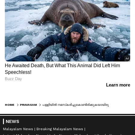
HOME
PRAVASAM
‍പള്ളിയില്‍‍ നമസ്‍കരിച്ചുകൊണ്ടിരിക്കുകയായിരുന്ന യുവാവിനെ വെടിവെച്ചു കൊന്നയാളുടെ വധശിക്ഷ നടപ്പാക്കി
NEWS
Malayalam News
Breaking Malayalam News