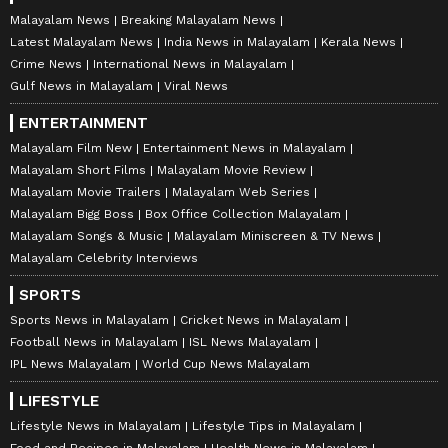
Malayalam News
Breaking Malayalam News
Latest Malayalam News
India News in Malayalam
Kerala News
Crime News
International News in Malayalam
Gulf News in Malayalam
Viral News
ENTERTAINMENT
Malayalam Film New
Entertainment News in Malayalam
Malayalam Short Films
Malayalam Movie Review
Malayalam Movie Trailers
Malayalam Web Series
Malayalam Bigg Boss
Box Office Collection Malayalam
Malayalam Songs & Music
Malayalam Miniscreen & TV News
Malayalam Celebrity Interviews
SPORTS
Sports News in Malayalam
Cricket News in Malayalam
Football News in Malayalam
ISL News Malayalam
IPL News Malayalam
World Cup News Malayalam
LIFESTYLE
Lifestyle News in Malayalam
Lifestyle Tips in Malayalam