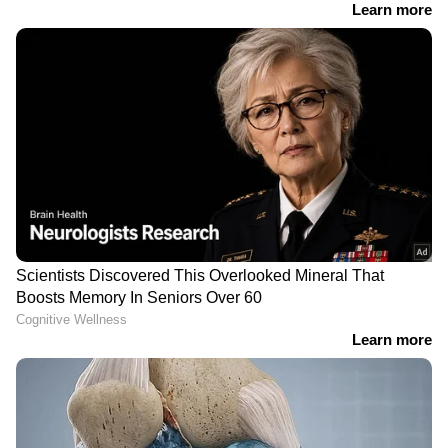
Read also:
സ്വാതന്ത്ര്യദിന റാലിയിൽ
സവർക്കറുടെ വേഷം:മലപ്പുറം കീഴുപറമ്പ്
സ്കൂളിൽ പ്രധാനാദ്ധ്യാപികയെ
എംഎസ്എഫ് പൂട്ടിയിട്ടു
RECOMMENDED STORIES
സൗദി അറേബ്യയിലെ ഇന്ത്യന്‍
എംബസിയില്‍ വിപുലമായ
സ്വാതന്ത്ര്യദിനാഘോഷം
​​​​​​​റിയാദ്: സൗദി അറേബ്യയിൽ ഇന്ത്യൻ എംബസി
സ്വാതന്ത്ര്യ ദിനാഘോഷം സംഘടിപ്പിച്ചു.
റിയാദിലെ ഇന്ത്യന്‍ എംബസിയില്‍ നടന്ന