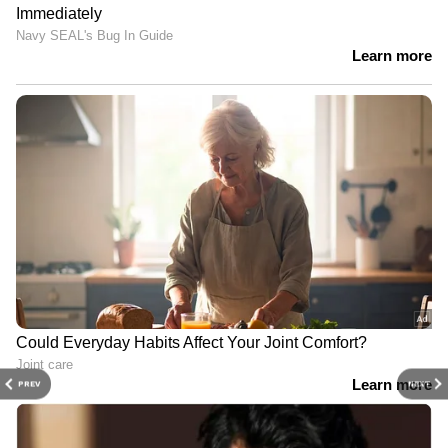
PREV
NEXT