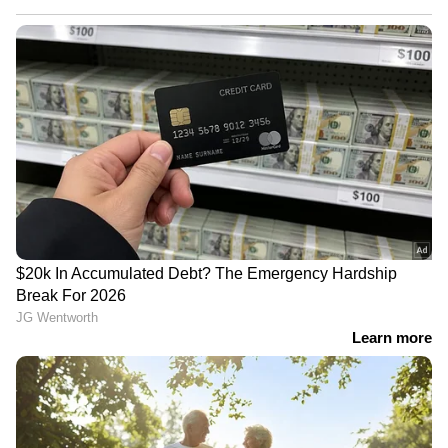
Read also:
സ്വാതന്ത്ര്യത്തിന്‍റെ 75 വർഷം;
'പഞ്ച് പ്രാൺ' പ്രഖ്യാപിച്ച് പ്രധാനമന്ത്രി