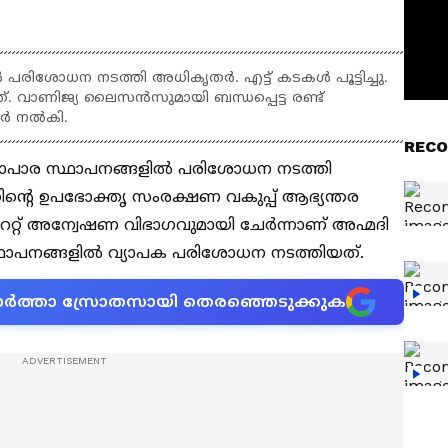
രിശോധന നടത്തി അധികൃതർ. എട്ട് കടകൾ പൂട്ടിച്ചു.
. വാണിജ്യ ലൈസൻസുമായി ബന്ധപ്പെട്ട രണ്ട്
ർ നൽകി.
RECO
യാപാര സ്ഥാപനങ്ങളില്‍ പരിശോധന നടത്തി
ിന്‍റെ ഉപഭോക്തൃ സംരക്ഷണ വകുപ്പ് ആഭ്യന്തര
റേറ്റ് അന്വേഷണ വിഭാഗവുമായി ചേർന്നാണ് അഹ്മദി
്ഥാപനങ്ങളിൽ വ്യാപക പരിശോധന നടത്തിയത്.
ന വാർത്താ സ്രോതസായി തെരഞ്ഞെടുക്കുക