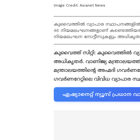
Image Credit:
Asianet News
കുവൈത്തിൽ വ്യാപാര സ്ഥാപനങ്ങളിൽ പ
46 നിയമലംഘനങ്ങളാണ് കണ്ടെത്തിയത്
നിയമലംഘന നോട്ടീസുകളും അധികൃത
കുവൈത്ത് സിറ്റി: കുവൈത്തിൽ വ്
അധികൃതർ. വാണിജ്യ മന്ത്രാലയത്ത
മന്ത്രാലയത്തിന്‍റെ അഹ്മദി ഗവർണ
ഗവർണറേറ്റിലെ വിവിധ വ്യാപാര സ
ഏഷ്യാനെറ്റ് ന്യൂസ് പ്രധാ