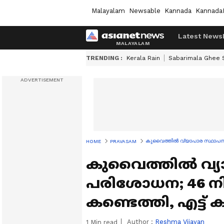
Malayalam
Newsable
Kannada
Kannada
Latest News
TRENDING :
Kerala Rain
Sabarimala Ghee
കുവൈത്തിൽ വ്യാപാര സ്ഥാപനങ്ങ
HOME
PRAVASAM
കുവൈത്തിൽ വ്യ
പരിശോധന; 46 
കണ്ടെത്തി, എട്ട് ക
Author :
Reshma Vijayan
1
Min read