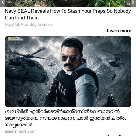
PREV
NEXT