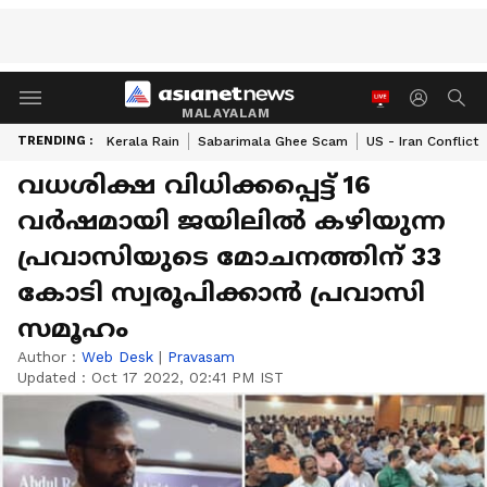
MALAYALAM
TRENDING :
Kerala Rain
Sabarimala Ghee Scam
US - Iran Conflict
വധശിക്ഷ വിധിക്കപ്പെട്ട് 16
വർഷമായി ജയിലിൽ കഴിയുന്ന
പ്രവാസിയുടെ മോചനത്തിന് 33
കോടി സ്വരൂപിക്കാൻ പ്രവാസി
സമൂഹം
Author :
Web Desk
|
Pravasam
Updated :
Oct 17 2022, 02:41 PM IST