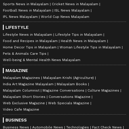
Sports News in Malayalam
Cricket News in Malayalam
Football News in Malayalam
ISL News Malayalam
IPL News Malayalam
World Cup News Malayalam
LIFESTYLE
Lifestyle News in Malayalam
Lifestyle Tips in Malayalam
Food and Recipes in Malayalam
Health News in Malayalam
Home Decor Tips in Malayalam
Woman Lifestyle Tips in Malayalam
Pets & Animals Care Tips
Well-being & Mental Health News Malayalam
MAGAZINE
Malayalam Magazines
Malayalam Krishi (Agriculture)
India Art Magazine Malayalam
Malayalam Books
Malayalam Columnist
Magazine Conversations
Culture Magazines
Malayalam Short Stories
Conversations Magazine
Web Exclusive Magazine
Web Specials Magazine
Video Cafe Magazine
BUSINESS
Business News
Automobile News
Technologies
Fact Check News