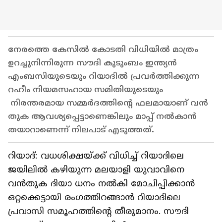
നേരത്തെ കേസിൽ കോടതി വിധിയിൽ മാത്രം
ഉറച്ചുനിന്നിരുന്ന സൗദി കുടുംബം ഇന്ത്യൻ
എംബസിയുടെയും റിയാദിൽ പ്രവർത്തിക്കുന്ന
റഹീം നിയമസഹായ സമിതിയുടെയും
നിരന്തരമായ സമ്മർദത്തിന്റെ ഫലമായാണ് വൻ
തുക ആവശ്യപ്പെട്ടാണെങ്കിലും മാപ്പ് നൽകാൻ
തയാറാണെന്ന് നിലപാട് എടുത്തത്.
റിയാദ്: വധശിക്ഷയ്ക്ക് വിധിച്ച് റിയാദിലെ
ജയിലിൽ കഴിയുന്ന മലയാളി യുവാവിനെ
വൻതുക ദിയാ ധനം നൽകി മോചിപ്പിക്കാൻ
ഒറ്റക്കെട്ടായി രംഗത്തിറങ്ങാൻ റിയാദിലെ
പ്രവാസി സമൂഹത്തിന്റെ തീരുമാനം. സൗദി