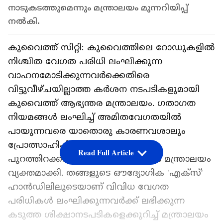
നാടുകടത്തുമെന്നും മന്ത്രാലയം മുന്നറിയിപ്പ്
നൽകി.
കുവൈത്ത് സിറ്റി: കുവൈത്തിലെ റോഡുകളിൽ
നിശ്ചിത വേഗത പരിധി ലംഘിക്കുന്ന
വാഹനമോടിക്കുന്നവർക്കെതിരെ
വിട്ടുവീഴ്ചയില്ലാത്ത കർശന നടപടികളുമായി
കുവൈത്ത് ആഭ്യന്തര മന്ത്രാലയം. ഗതാഗത
നിയമങ്ങൾ ലംഘിച്ച് അമിതവേഗതയിൽ
പായുന്നവരെ യാതൊരു കാരണവശാലും
പ്രോത്സാഹിപ്പിക്കില്ലെന്ന് വ്യാഴാഴ്ച
Read Full Article
പുറത്തിറക്കിയ വാർത്താക്കുറിപ്പിൽ മന്ത്രാലയം
വ്യക്തമാക്കി. തങ്ങളുടെ ഔദ്യോഗിക 'എക്സ്'
ഹാൻഡിലിലൂടെയാണ് വിവിധ വേഗത
പരിധികൾ ലംഘിക്കുന്നവർക്ക് ലഭിക്കുന്ന
കടുത്ത ശിക്ഷാനടപടികളെക്കുറിച്ച് മന്ത്രാലയം