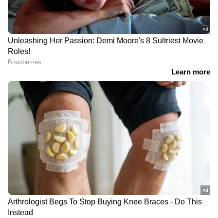
DOWNLOAD APP
RECOMMENDED STORIES
Related Articles