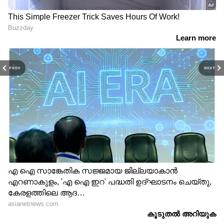
PREV
NEXT