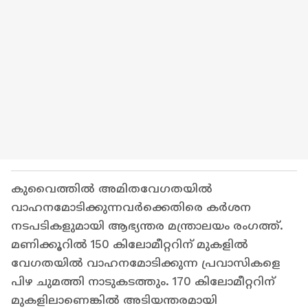
കുവൈത്തിൽ അമിതവേഗതയിൽ
വാഹനമോടിക്കുന്നവർക്കെതിരെ കർശന
നടപടികളുമായി ആഭ്യന്തര മന്ത്രാലയം രംഗത്ത്.
മണിക്കൂറിൽ 150 കിലോമീറ്ററിന് മുകളിൽ
വേഗതയിൽ വാഹനമോടിക്കുന്ന പ്രവാസികളെ
പിഴ ചുമത്തി നാടുകടത്തും. 170 കിലോമീറ്ററിന്
മുകളിലാണെങ്കിൽ അടിയന്തരമായി