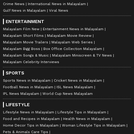
Crime News
International News in Malayalam
Gulf News in Malayalam
Viral News
ENTERTAINMENT
Malayalam Film New
Entertainment News in Malayalam
Malayalam Short Films
Malayalam Movie Review
Malayalam Movie Trailers
Malayalam Web Series
Malayalam Bigg Boss
Box Office Collection Malayalam
Malayalam Songs & Music
Malayalam Miniscreen & TV News
Malayalam Celebrity Interviews
SPORTS
Sports News in Malayalam
Cricket News in Malayalam
Football News in Malayalam
ISL News Malayalam
IPL News Malayalam
World Cup News Malayalam
LIFESTYLE
Lifestyle News in Malayalam
Lifestyle Tips in Malayalam
Food and Recipes in Malayalam
Health News in Malayalam
Home Decor Tips in Malayalam
Woman Lifestyle Tips in Malayalam
Pets & Animals Care Tips