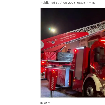
Published :
Jul 05 2026, 06:35 PM IST
kuwait