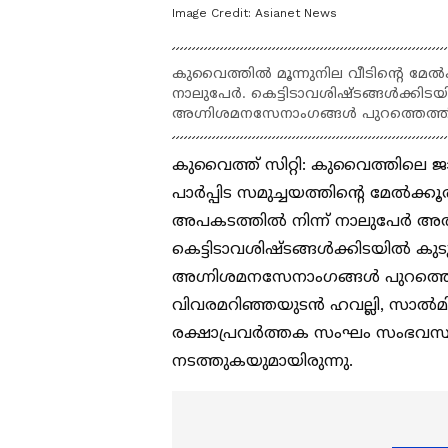
Image Credit:
Asianet News
കുവൈത്തിൽ മൂന്നുനില വീടിന്‍റെ മേൽ
നാലുപേർ. കെട്ടിടാവശിഷ്ടങ്ങൾക്ക
അഗ്നിശമനസേനാംഗങ്ങൾ പുറത്തെത്തിച
കുവൈത്ത് സിറ്റി: കുവൈത്തിലെ 
പാർപ്പിട സമുച്ചയത്തിന്റെ മേൽക
അപകടത്തിൽ നിന്ന് നാലുപേർ അത്ഭ
കെട്ടിടാവശിഷ്ടങ്ങൾക്കിടയിൽ 
അഗ്നിശമനസേനാംഗങ്ങൾ പുറത്തെത്ത
വിവരമറിഞ്ഞയുടൻ ഹവല്ലി, സാൽമിയ
രക്ഷാപ്രവർത്തക സംഘം സംഭവസ്ഥ
നടത്തുകയുമായിരുന്നു.