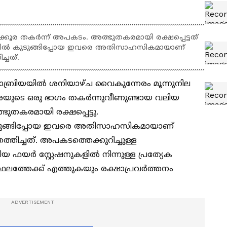
ക്കൂര തകർന്ന് അപകടം. അത്ഭുതകരമായി രക്ഷപ്പെട്ടത്
ിടയിൽ കുടുങ്ങിപ്പോയ ഇവരെ അതിസാഹസികമായാണ്
്ചത്.
ജാബ്രിയയിൽ ശനിയാഴ്ച വൈകുന്നേരം മൂന്നുനില
്കൂരയുടെ ഒരു ഭാഗം തകർന്നുവീണുണ്ടായ വലിയ
ുതകരമായി രക്ഷപ്പെട്ടു.
കുടുങ്ങിപ്പോയ ഇവരെ അതിസാഹസികമായാണ്
ിച്ചത്. അപകടത്തെക്കുറിച്ചുള്ള
 ഫയർ സ്റ്റേഷനുകളിൽ നിന്നുള്ള പ്രത്യേക
ലത്തേക്ക് എത്തുകയും രക്ഷാപ്രവർത്തനം