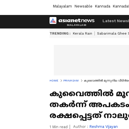
Malayalam
Newsable
Kannada
Kannada
Latest News
TRENDING :
Kerala Rain
Sabarimala Ghee
HOME
PRAVASAM
കുവൈത്തിൽ മൂന്നുനില വീടിന്‍
കുവൈത്തിൽ മൂന്ന
തകർന്ന് അപകടം
രക്ഷപ്പെട്ടത് നാ
Author :
Reshma Vijayan
1
Min read