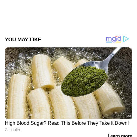
Follow Us
DOWNLOAD APP
ഏഷ്യാനെറ്റ് ന്യൂസ് മലയാളത്തിലൂടെ
Pravasi