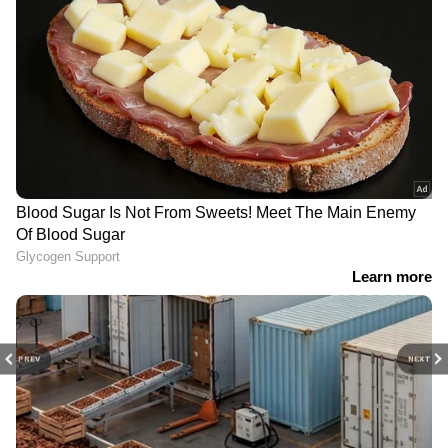
PREV
NEXT