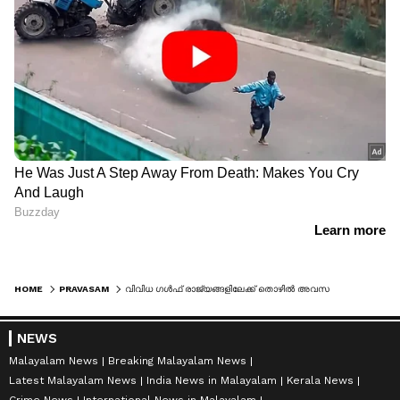
HOME
PRAVASAM
വിവിധ ഗള്‍ഫ് രാജ്യങ്ങളിലേക്ക് തൊഴില്‍ അവസരങ്ങള്‍; അപേക്ഷകള്‍ ഈ മാസം 15 വരെ, വിശദ വിവരങ്ങള്‍ അറിയാം
NEWS
Malayalam News
Breaking Malayalam News
Latest Malayalam News
India News in Malayalam
Kerala News