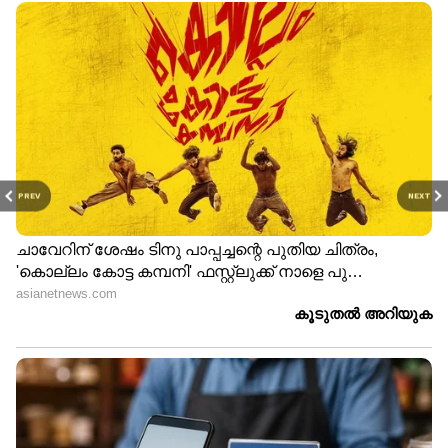
PREV
NEXT