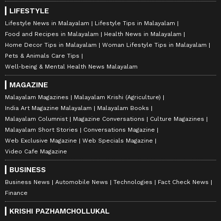
LIFESTYLE
Lifestyle News in Malayalam
Lifestyle Tips in Malayalam
Food and Recipes in Malayalam
Health News in Malayalam
Home Decor Tips in Malayalam
Woman Lifestyle Tips in Malayalam
Pets & Animals Care Tips
Well-being & Mental Health News Malayalam
MAGAZINE
Malayalam Magazines
Malayalam Krishi (Agriculture)
India Art Magazine Malayalam
Malayalam Books
Malayalam Columnist
Magazine Conversations
Culture Magazines
Malayalam Short Stories
Conversations Magazine
Web Exclusive Magazine
Web Specials Magazine
Video Cafe Magazine
BUSINESS
Business News
Automobile News
Technologies
Fact Check News
Finance
KRISHI PAZHAMCHOLLUKAL