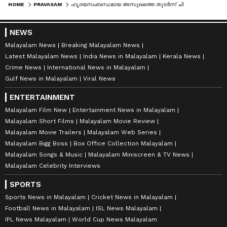
HOME
PRAVASAM
ഹൃദയസംബന്ധമായ അസുഖത്തെ തുടർന്ന് ചികിത്സയിലിരുന്ന മലയാളി സൗദിയിൽ മരിച്ചു
NEWS
Malayalam News
Breaking Malayalam News
Latest Malayalam News
India News in Malayalam
Kerala News
Crime News
International News in Malayalam
Gulf News in Malayalam
Viral News
ENTERTAINMENT
Malayalam Film New
Entertainment News in Malayalam
Malayalam Short Films
Malayalam Movie Review
Malayalam Movie Trailers
Malayalam Web Series
Malayalam Bigg Boss
Box Office Collection Malayalam
Malayalam Songs & Music
Malayalam Miniscreen & TV News
Malayalam Celebrity Interviews
SPORTS
Sports News in Malayalam
Cricket News in Malayalam
Football News in Malayalam
ISL News Malayalam
IPL News Malayalam
World Cup News Malayalam