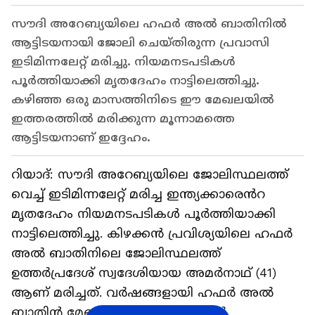
സൗദി അറേബ്യയിലെ ഹഫർ അൽ ബാതിനിൽ
ആട്ടിടയനായി ജോലി ചെയ്തിരുന്ന പ്രവാസി
ഇടിമിന്നലേറ്റ് മരിച്ചു. നിയമനടപടികൾ
പൂർത്തിയാക്കി മൃതദേഹം നാട്ടിലെത്തിച്ചു.
കഴിഞ്ഞ ഒരു മാസത്തിനിടെ ഈ മേഖലയിൽ
ഇത്തരത്തിൽ മരിക്കുന്ന മൂന്നാമത്തെ
ആട്ടിടയനാണ് ഇദ്ദേഹം.
റിയാദ്: സൗദി അറേബ്യയിലെ ജോലിസ്ഥലത്ത്
വെച്ച് ഇടിമിന്നലേറ്റ് മരിച്ച ഇന്ത്യക്കാരെൻറ
മൃതദേഹം നിയമനടപടികൾ പൂർത്തിയാക്കി
നാട്ടിലെത്തിച്ചു. കിഴക്കൻ പ്രവിശ്യയിലെ ഹഫർ
അൽ ബാതിനിലെ ജോലിസ്ഥലത്ത്
ഉത്തർപ്രദേശ് സ്വദേശിയായ അമർനാഥ് (41)
ആണ് മരിച്ചത്. വർഷങ്ങളായി ഹഫർ അൽ
ബാതിൻ മേഖലയിലെ മരുഭൂമിയിൽ