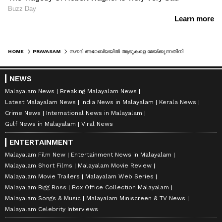
HOME
PRAVASAM
സൗദി അറേബ്യയിൽ ആടുകളെ മേയ്ക്കുന്നതിനിടെ ഇടിമിന്നലേറ്റ് പ്രവാസി മരിച്ചു
NEWS
Malayalam News
Breaking Malayalam News
Latest Malayalam News
India News in Malayalam
Kerala News
Crime News
International News in Malayalam
Gulf News in Malayalam
Viral News
ENTERTAINMENT
Malayalam Film New
Entertainment News in Malayalam
Malayalam Short Films
Malayalam Movie Review
Malayalam Movie Trailers
Malayalam Web Series
Malayalam Bigg Boss
Box Office Collection Malayalam
Malayalam Songs & Music
Malayalam Miniscreen & TV News
Malayalam Celebrity Interviews