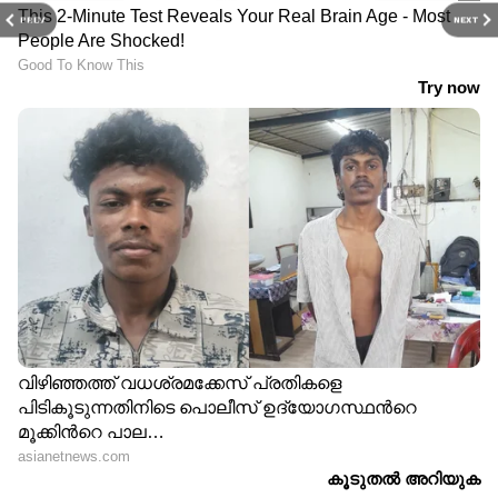
PREV
NEXT