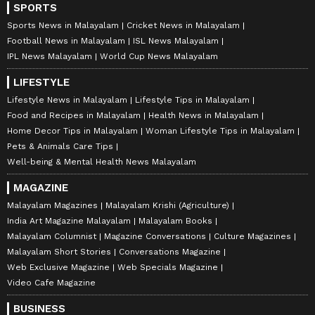
SPORTS
Sports News in Malayalam
Cricket News in Malayalam
Football News in Malayalam
ISL News Malayalam
IPL News Malayalam
World Cup News Malayalam
LIFESTYLE
Lifestyle News in Malayalam
Lifestyle Tips in Malayalam
Food and Recipes in Malayalam
Health News in Malayalam
Home Decor Tips in Malayalam
Woman Lifestyle Tips in Malayalam
Pets & Animals Care Tips
Well-being & Mental Health News Malayalam
MAGAZINE
Malayalam Magazines
Malayalam Krishi (Agriculture)
India Art Magazine Malayalam
Malayalam Books
Malayalam Columnist
Magazine Conversations
Culture Magazines
Malayalam Short Stories
Conversations Magazine
Web Exclusive Magazine
Web Specials Magazine
Video Cafe Magazine
BUSINESS