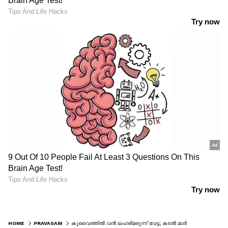
HOME
PRAVASAM
കുവൈത്തില്‍ വന്‍ ലഹരിമരുന്ന് വേട്ട; കടല്‍ മാര്‍ഗം കടത്തിയ 100 കിലോ ഹാഷിഷ് പിടികൂടി