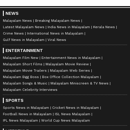
NEWS
Malayalam News
Breaking Malayalam News
Latest Malayalam News
India News in Malayalam
Kerala News
Crime News
International News in Malayalam
Gulf News in Malayalam
Viral News
ENTERTAINMENT
Malayalam Film New
Entertainment News in Malayalam
Malayalam Short Films
Malayalam Movie Review
Malayalam Movie Trailers
Malayalam Web Series
Malayalam Bigg Boss
Box Office Collection Malayalam
Malayalam Songs & Music
Malayalam Miniscreen & TV News
Malayalam Celebrity Interviews
SPORTS
Sports News in Malayalam
Cricket News in Malayalam
Football News in Malayalam
ISL News Malayalam
IPL News Malayalam
World Cup News Malayalam