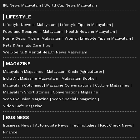
IPL News Malayalam
World Cup News Malayalam
LIFESTYLE
Lifestyle News in Malayalam
Lifestyle Tips in Malayalam
Food and Recipes in Malayalam
Health News in Malayalam
Home Decor Tips in Malayalam
Woman Lifestyle Tips in Malayalam
Pets & Animals Care Tips
Well-being & Mental Health News Malayalam
MAGAZINE
Malayalam Magazines
Malayalam Krishi (Agriculture)
India Art Magazine Malayalam
Malayalam Books
Malayalam Columnist
Magazine Conversations
Culture Magazines
Malayalam Short Stories
Conversations Magazine
Web Exclusive Magazine
Web Specials Magazine
Video Cafe Magazine
BUSINESS
Business News
Automobile News
Technologies
Fact Check News
Finance