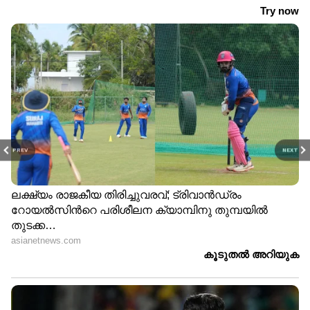
PREV
NEXT