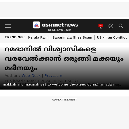
MALAYALAM
TRENDING :
Kerala Rain
Sabarimala Ghee Scam
US - Iran Conflict
റമദാനില്‍ വിശ്വാസികളെ
വരവേൽക്കാൻ ഒരുങ്ങി മക്കയും
മദീനയും
Author :
Web Desk
|
Pravasam
Published :
Mar 10 2024, 06:53 PM IST
makkah and madinah set to welcome devotees during ramadan