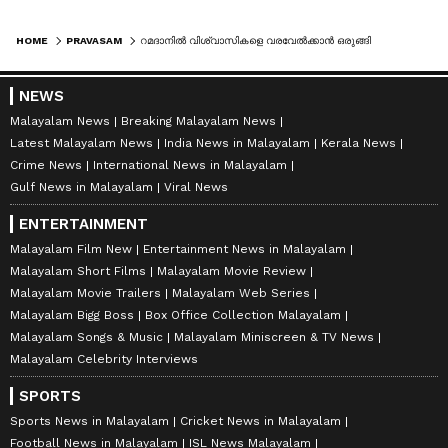
HOME
PRAVASAM
റമദാനില്‍ വിശ്വാസികളെ വരവേൽക്കാൻ ഒരുങ്ങി മക്കയും മദീനയും
NEWS
Malayalam News
Breaking Malayalam News
Latest Malayalam News
India News in Malayalam
Kerala News
Crime News
International News in Malayalam
Gulf News in Malayalam
Viral News
ENTERTAINMENT
Malayalam Film New
Entertainment News in Malayalam
Malayalam Short Films
Malayalam Movie Review
Malayalam Movie Trailers
Malayalam Web Series
Malayalam Bigg Boss
Box Office Collection Malayalam
Malayalam Songs & Music
Malayalam Miniscreen & TV News
Malayalam Celebrity Interviews
SPORTS
Sports News in Malayalam
Cricket News in Malayalam
Football News in Malayalam
ISL News Malayalam