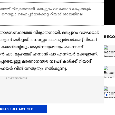
ത് നിര്യാതനായി. മലപ്പുറം വാഴക്കാട് മേപ്പത്തൂർ
െസ്റ്റോ ഹൈപ്പർമാർക്കറ്റ് റിയാദ് ശാഖയിലെ
താമസസ്ഥലത്ത് നിര്യാതനായി. മലപ്പുറം വാഴക്കാട്
RECO
് മരിച്ചത്. നെസ്റ്റോ ഹൈപ്പർമാർക്കറ്റ് റിയാദ്
 കമ്മദിന്‍റെയും ആമിനയുടെയും മകനാണ്.
ബിൻ ഷാ, മുഹമ്മദ് ഹനാൻ ഷാ എന്നിവർ മക്കളാണ്.
പ്പെടെയുള്ള മരണാനന്തര നടപടികൾക്ക് റിയാദ്
ഫെയർ വിങ് നേതൃത്വം നൽകുന്നു.
READ FULL ARTICLE