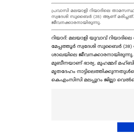
പ്രവാസി മലയാളി റിയാദിലെ താമസസ്ഥലത്
സ്വദേശി സുബൈർ (38) ആണ് മരിച്ചത്. ന
ജീവനക്കാരനായിരുന്നു.
റിയാദ്: മലയാളി യുവാവ് റിയാദിലെ 
മേപ്പത്തൂർ സ്വദേശി സുബൈർ (38) ആണ
ശാഖയിലെ ജീവനക്കാരനായിരുന്നു.
മുബീനയാണ് ഭാര്യ. മുഹമ്മദ് മഹ്
മൃതദേഹം നാട്ടിലെത്തിക്കുന്നതുൾ
കെഎംസിസി മലപ്പുറം ജില്ലാ വെൽ