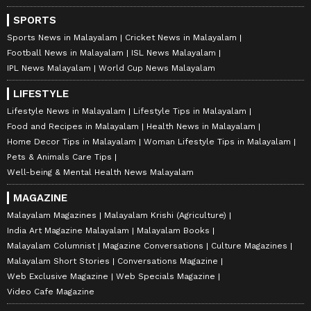
SPORTS
Sports News in Malayalam
Cricket News in Malayalam
Football News in Malayalam
ISL News Malayalam
IPL News Malayalam
World Cup News Malayalam
LIFESTYLE
Lifestyle News in Malayalam
Lifestyle Tips in Malayalam
Food and Recipes in Malayalam
Health News in Malayalam
Home Decor Tips in Malayalam
Woman Lifestyle Tips in Malayalam
Pets & Animals Care Tips
Well-being & Mental Health News Malayalam
MAGAZINE
Malayalam Magazines
Malayalam Krishi (Agriculture)
India Art Magazine Malayalam
Malayalam Books
Malayalam Columnist
Magazine Conversations
Culture Magazines
Malayalam Short Stories
Conversations Magazine
Web Exclusive Magazine
Web Specials Magazine
Video Cafe Magazine