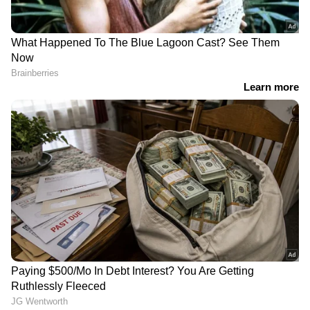
DOWNLOAD APP
RECOMMENDED STORIES