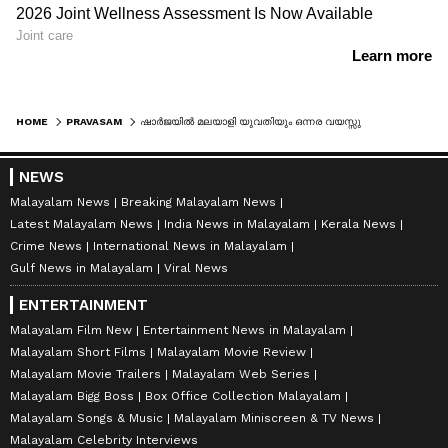
HOME
PRAVASAM
ഷാർജയിൽ മലയാളി യുവതിയും ഒന്നര വയസ്സുകാരിയായ മകളും മരിച്ച നിലയിൽ
NEWS
Malayalam News
Breaking Malayalam News
Latest Malayalam News
India News in Malayalam
Kerala News
Crime News
International News in Malayalam
Gulf News in Malayalam
Viral News
ENTERTAINMENT
Malayalam Film New
Entertainment News in Malayalam
Malayalam Short Films
Malayalam Movie Review
Malayalam Movie Trailers
Malayalam Web Series
Malayalam Bigg Boss
Box Office Collection Malayalam
Malayalam Songs & Music
Malayalam Miniscreen & TV News
Malayalam Celebrity Interviews