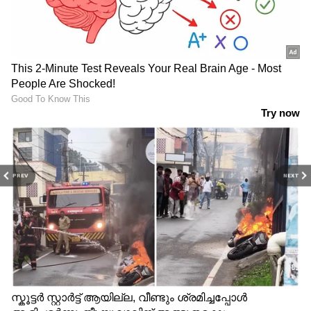
PREV
NEXT