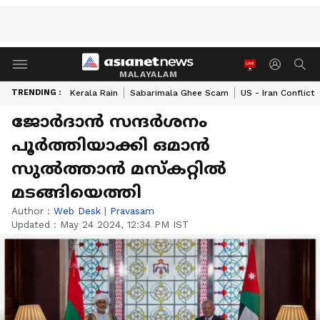
MALAYALAM
TRENDING :
Kerala Rain
Sabarimala Ghee Scam
US - Iran Conflict
ജോർദാൻ സന്ദർശനം
പൂർത്തിയാക്കി ഒമാൻ
സുൽത്താൻ മസ്കറ്റിൽ
മടങ്ങിയെത്തി
Author :
Web Desk
|
Pravasam
Updated :
May 24 2024, 12:34 PM IST