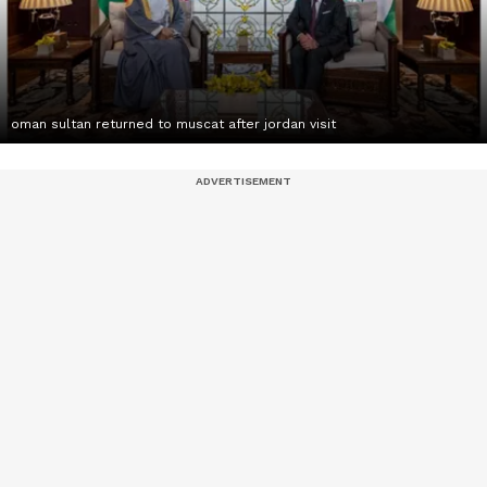
oman sultan returned to muscat after jordan visit