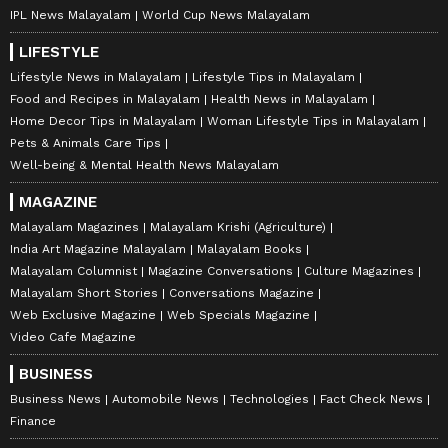
IPL News Malayalam
World Cup News Malayalam
LIFESTYLE
Lifestyle News in Malayalam
Lifestyle Tips in Malayalam
Food and Recipes in Malayalam
Health News in Malayalam
Home Decor Tips in Malayalam
Woman Lifestyle Tips in Malayalam
Pets & Animals Care Tips
Well-being & Mental Health News Malayalam
MAGAZINE
Malayalam Magazines
Malayalam Krishi (Agriculture)
India Art Magazine Malayalam
Malayalam Books
Malayalam Columnist
Magazine Conversations
Culture Magazines
Malayalam Short Stories
Conversations Magazine
Web Exclusive Magazine
Web Specials Magazine
Video Cafe Magazine
BUSINESS
Business News
Automobile News
Technologies
Fact Check News
Finance