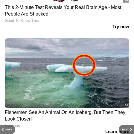
PREV
NEXT