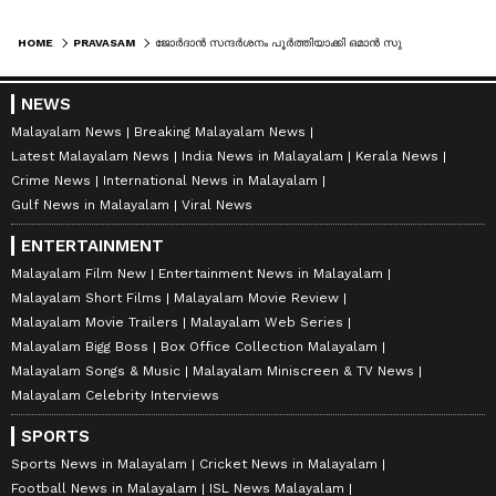
HOME
PRAVASAM
ജോർദാൻ സന്ദർശനം പൂർത്തിയാക്കി ഒമാൻ സുൽത്താൻ മസ്കറ്റിൽ മടങ്ങിയെത്തി
NEWS
Malayalam News
Breaking Malayalam News
Latest Malayalam News
India News in Malayalam
Kerala News
Crime News
International News in Malayalam
Gulf News in Malayalam
Viral News
ENTERTAINMENT
Malayalam Film New
Entertainment News in Malayalam
Malayalam Short Films
Malayalam Movie Review
Malayalam Movie Trailers
Malayalam Web Series
Malayalam Bigg Boss
Box Office Collection Malayalam
Malayalam Songs & Music
Malayalam Miniscreen & TV News
Malayalam Celebrity Interviews
SPORTS
Sports News in Malayalam
Cricket News in Malayalam
Football News in Malayalam
ISL News Malayalam