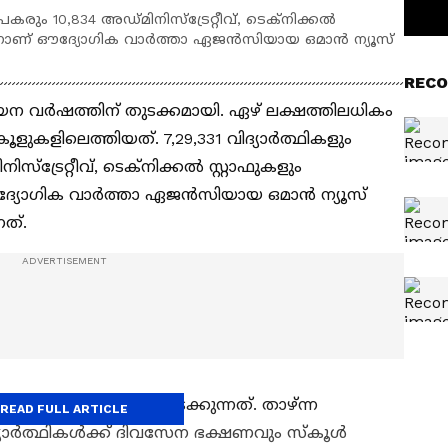
കരും 10,834 അ‍ഡ്‍മിനിസ്‌ട്രേറ്റീവ്, ടെക്‌നിക്കൽ
െന്നാണ് ഔദ്യോഗിക വാര്‍ത്താ ഏജന്‍സിയായ ഒമാൻ ന്യൂസ്
.
RECO
യയന വര്‍ഷത്തിന് തുടക്കമായി. ഏഴ് ലക്ഷത്തിലധികം
ൂളുകളിലെത്തിയത്. 7,29,331 വിദ്യാർത്ഥികളും
സ്‌ട്രേറ്റീവ്, ടെക്‌നിക്കൽ സ്റ്റാഫുകളും
ദ്യോഗിക വാര്‍ത്താ ഏജന്‍സിയായ ഒമാൻ ന്യൂസ്
നത്.
ിലാണ് അദ്ധ്യയനം നടക്കുന്നത്. താഴ്‍ന്ന
READ FULL ARTICLE
്യാർത്ഥികൾക്ക് ദിവസേന ഭക്ഷണവും സ്‍കൂൾ