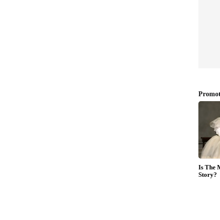
്റ്‍വര്‍ക്കുകളിലും തടസം
ളിയുടെ ബന്ധുക്കളെ കണ്ടെത്താന്‍ സഹായം
ലയാളി യുവാവിന്റെ ബന്ധുക്കളെയോ
സഹായം തേടി സാമൂഹിക പ്രവര്‍ത്തകര്‍. ആലപ്പുഴ
ത് ചിറയില്‍ കിഴക്കേതില്‍ ജോബിന്‍ ജോര്‍ജാണ്
െ ഇന്ത്യന്‍ കോണ്‍സുലേറ്റില്‍ നിന്നും ഇത്
ിരുന്നുവെന്ന് സാമൂഹിക പ്രവര്‍ത്തകന്‍ നസീര്‍