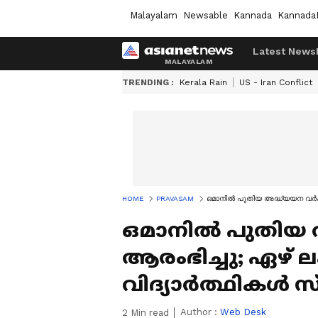
Malayalam
Newsable
Kannada
Kannada
Latest News
TRENDING :
Kerala Rain
US - Iran Conflict
HOME
PRAVASAM
ഒമാനിൽ പുതിയ അദ്ധ്യയന വര്‍ഷം
ഒമാനിൽ പുതിയ അ
ആരംഭിച്ചു; ഏഴ് 
വിദ്യാർത്ഥികൾ സ
Author :
Web Desk
2
Min read