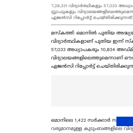
7,29,331 വിദ്യാർത്ഥികളും 57,033 അധ്യാപ
സ്റ്റാഫുകളും വിദ്യാലയങ്ങളിലെത്തുമ
ഏജൻസി റിപ്പോർട്ട് ചെയ്‌തിരിക്കുന്നത്
മസ്‍കത്ത്: ഒമാനില്‍ പുതിയ അദ്ധ്
വിദ്യാർത്ഥികളാണ് പുതിയ ഇന്ന് സ്ക
57,033 അധ്യാപകരും 10,834 അ‍ഡ്‍മിനി
വിദ്യാലയങ്ങളിലെത്തുമെന്നാണ് ഔ
ഏജൻസി റിപ്പോർട്ട് ചെയ്‌തിരിക്കുന്
ഒമാനിലെ 1,422 സർക്കാർ സ്‌കൂളുകള
വരുമാനമുള്ള കുടുംബങ്ങളിലെ വിദ