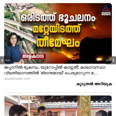
PREV
NEXT