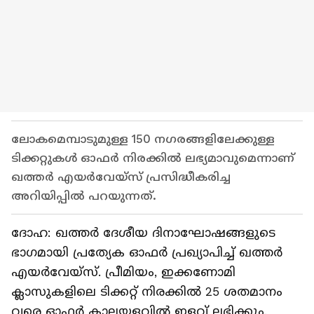
ലോകമെമ്പാടുമുള്ള 150 നഗരങ്ങളിലേക്കുള്ള
ടിക്കറ്റുകള്‍ ഓഫര്‍ നിരക്കില്‍ ലഭ്യമാവുമെന്നാണ്
ഖത്തര്‍ എയര്‍വേയ്‍സ് പ്രസിദ്ധീകരിച്ച
അറിയിപ്പില്‍ പറയുന്നത്.
ദോഹ: ഖത്തര്‍ ദേശീയ ദിനാഘോഷങ്ങളുടെ
ഭാഗമായി പ്രത്യേക ഓഫര്‍ പ്രഖ്യാപിച്ച് ഖത്തര്‍
എയര്‍വേയ്‍സ്. പ്രീമിയം, ഇക്കണോമി
ക്ലാസുകളിലെ ടിക്കറ്റ് നിരക്കില്‍ 25 ശതമാനം
വരെ ഓഫര്‍ കാലയളവില്‍ ഇളവ് ലഭിക്കും.