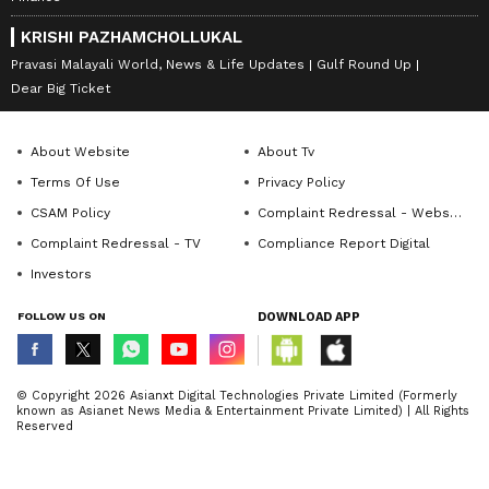
KRISHI PAZHAMCHOLLUKAL
Pravasi Malayali World, News & Life Updates
Gulf Round Up
Dear Big Ticket
About Website
About Tv
Terms Of Use
Privacy Policy
CSAM Policy
Complaint Redressal - Website
Complaint Redressal - TV
Compliance Report Digital
Investors
FOLLOW US ON
DOWNLOAD APP
© Copyright 2026 Asianxt Digital Technologies Private Limited (Formerly
known as Asianet News Media & Entertainment Private Limited) | All Rights
Reserved