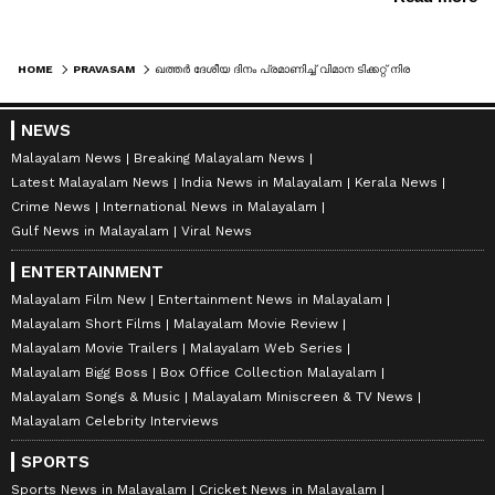
HOME
PRAVASAM
ഖത്തര്‍ ദേശീയ ദിനം പ്രമാണിച്ച് വിമാന ടിക്കറ്റ് നിരക്കില്‍ ഇളവ്
NEWS
Malayalam News
Breaking Malayalam News
Latest Malayalam News
India News in Malayalam
Kerala News
Crime News
International News in Malayalam
Gulf News in Malayalam
Viral News
ENTERTAINMENT
Malayalam Film New
Entertainment News in Malayalam
Malayalam Short Films
Malayalam Movie Review
Malayalam Movie Trailers
Malayalam Web Series
Malayalam Bigg Boss
Box Office Collection Malayalam
Malayalam Songs & Music
Malayalam Miniscreen & TV News
Malayalam Celebrity Interviews
SPORTS
Sports News in Malayalam
Cricket News in Malayalam