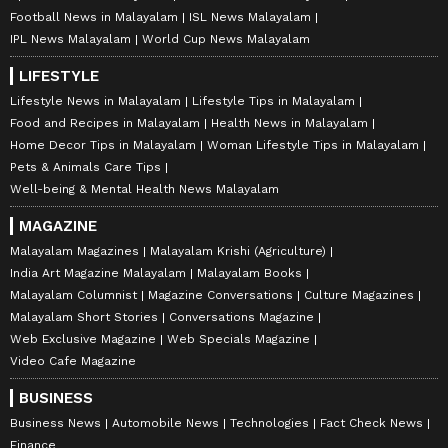
Football News in Malayalam
ISL News Malayalam
IPL News Malayalam
World Cup News Malayalam
LIFESTYLE
Lifestyle News in Malayalam
Lifestyle Tips in Malayalam
Food and Recipes in Malayalam
Health News in Malayalam
Home Decor Tips in Malayalam
Woman Lifestyle Tips in Malayalam
Pets & Animals Care Tips
Well-being & Mental Health News Malayalam
MAGAZINE
Malayalam Magazines
Malayalam Krishi (Agriculture)
India Art Magazine Malayalam
Malayalam Books
Malayalam Columnist
Magazine Conversations
Culture Magazines
Malayalam Short Stories
Conversations Magazine
Web Exclusive Magazine
Web Specials Magazine
Video Cafe Magazine
BUSINESS
Business News
Automobile News
Technologies
Fact Check News
Finance