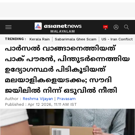
MALAYALAM
TRENDING :
Kerala Rain
Sabarimala Ghee Scam
US - Iran Conflict
പാർസൽ വാങ്ങാനെത്തിയത്
പാക് പൗരൻ, പിന്തുടർന്നെത്തിയ
ഉദ്യോഗസ്ഥർ പിടികൂടിയത്
മലയാളികളെയടക്കം; സൗദി
ജയിലിൽ നിന്ന് ഒടുവിൽ നീതി
Author :
Reshma Vijayan
|
Pravasam
Published :
Apr 12 2026, 11:11 AM IST