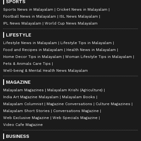
SPORTS
Sports News in Malayalam
Cricket News in Malayalam
Football News in Malayalam
ISL News Malayalam
IPL News Malayalam
World Cup News Malayalam
LIFESTYLE
Lifestyle News in Malayalam
Lifestyle Tips in Malayalam
Food and Recipes in Malayalam
Health News in Malayalam
Home Decor Tips in Malayalam
Woman Lifestyle Tips in Malayalam
Pets & Animals Care Tips
Well-being & Mental Health News Malayalam
MAGAZINE
Malayalam Magazines
Malayalam Krishi (Agriculture)
India Art Magazine Malayalam
Malayalam Books
Malayalam Columnist
Magazine Conversations
Culture Magazines
Malayalam Short Stories
Conversations Magazine
Web Exclusive Magazine
Web Specials Magazine
Video Cafe Magazine
BUSINESS