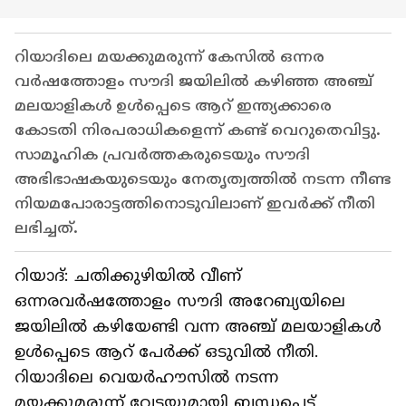
റിയാദിലെ മയക്കുമരുന്ന് കേസിൽ ഒന്നര
വർഷത്തോളം സൗദി ജയിലിൽ കഴിഞ്ഞ അഞ്ച്
മലയാളികൾ ഉൾപ്പെടെ ആറ് ഇന്ത്യക്കാരെ
കോടതി നിരപരാധികളെന്ന് കണ്ട് വെറുതെവിട്ടു.
സാമൂഹിക പ്രവർത്തകരുടെയും സൗദി
അഭിഭാഷകയുടെയും നേതൃത്വത്തിൽ നടന്ന നീണ്ട
നിയമപോരാട്ടത്തിനൊടുവിലാണ് ഇവർക്ക് നീതി
ലഭിച്ചത്.
റിയാദ്: ചതിക്കുഴിയിൽ വീണ്
ഒന്നരവർഷത്തോളം സൗദി അറേബ്യയിലെ
ജയിലിൽ കഴിയേണ്ടി വന്ന അഞ്ച് മലയാളികൾ
ഉൾപ്പെടെ ആറ് പേർക്ക് ഒടുവിൽ നീതി.
റിയാദിലെ വെയർഹൗസിൽ നടന്ന
മയക്കുമരുന്ന് വേട്ടയുമായി ബന്ധപ്പെട്ട്