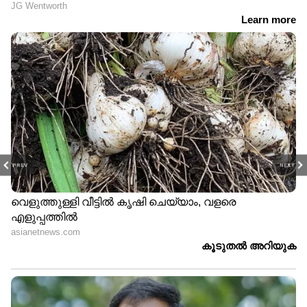
PREV
NEXT