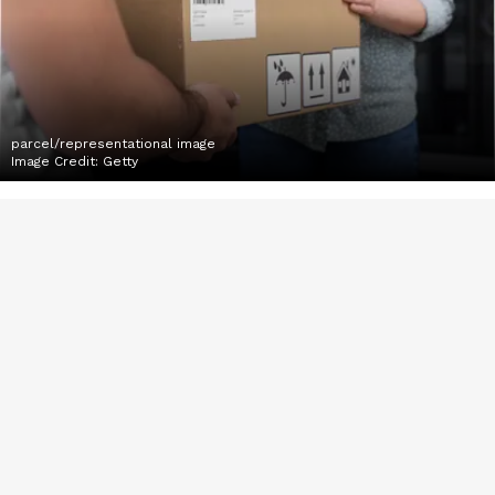
parcel/representational image
Image Credit:
Getty