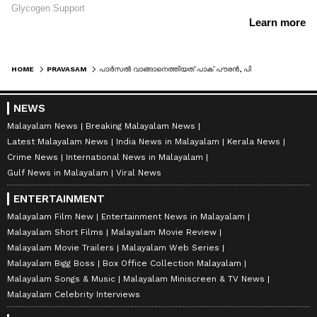
HOME
PRAVASAM
പാർസൽ വാങ്ങാനെത്തിയത് പാക് പൗരൻ, പിന്തുടർന്നെത്തിയ ഉദ്യോഗസ്ഥർ പിടികൂടിയത് മലയാളികളെയടക്കം; സൗദി ജയിലിൽ നിന്ന് ഒടുവിൽ നീതി
NEWS
Malayalam News
Breaking Malayalam News
Latest Malayalam News
India News in Malayalam
Kerala News
Crime News
International News in Malayalam
Gulf News in Malayalam
Viral News
ENTERTAINMENT
Malayalam Film New
Entertainment News in Malayalam
Malayalam Short Films
Malayalam Movie Review
Malayalam Movie Trailers
Malayalam Web Series
Malayalam Bigg Boss
Box Office Collection Malayalam
Malayalam Songs & Music
Malayalam Miniscreen & TV News
Malayalam Celebrity Interviews