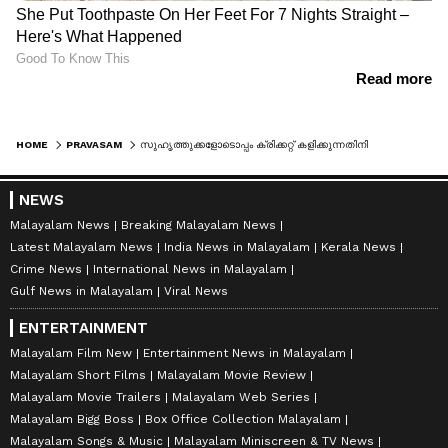
HOME
PRAVASAM
സുഹൃത്തുക്കളോടൊപ്പം ക്രിക്കറ്റ് കളിക്കുന്നതിനിടെ 38കാരൻ കുഴഞ്ഞുവീണു മരിച്ചു; പ്രവാസലോകത്ത് നോവായി സഫ്‌വാൻ
NEWS
Malayalam News
Breaking Malayalam News
Latest Malayalam News
India News in Malayalam
Kerala News
Crime News
International News in Malayalam
Gulf News in Malayalam
Viral News
ENTERTAINMENT
Malayalam Film New
Entertainment News in Malayalam
Malayalam Short Films
Malayalam Movie Review
Malayalam Movie Trailers
Malayalam Web Series
Malayalam Bigg Boss
Box Office Collection Malayalam
Malayalam Songs & Music
Malayalam Miniscreen & TV News