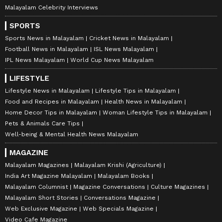
Malayalam Celebrity Interviews
SPORTS
Sports News in Malayalam
Cricket News in Malayalam
Football News in Malayalam
ISL News Malayalam
IPL News Malayalam
World Cup News Malayalam
LIFESTYLE
Lifestyle News in Malayalam
Lifestyle Tips in Malayalam
Food and Recipes in Malayalam
Health News in Malayalam
Home Decor Tips in Malayalam
Woman Lifestyle Tips in Malayalam
Pets & Animals Care Tips
Well-being & Mental Health News Malayalam
MAGAZINE
Malayalam Magazines
Malayalam Krishi (Agriculture)
India Art Magazine Malayalam
Malayalam Books
Malayalam Columnist
Magazine Conversations
Culture Magazines
Malayalam Short Stories
Conversations Magazine
Web Exclusive Magazine
Web Specials Magazine
Video Cafe Magazine