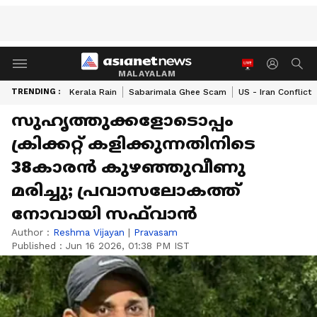
MALAYALAM
TRENDING :
Kerala Rain
Sabarimala Ghee Scam
US - Iran Conflict
സുഹൃത്തുക്കളോടൊപ്പം
ക്രിക്കറ്റ് കളിക്കുന്നതിനിടെ
38കാരൻ കുഴഞ്ഞുവീണു
മരിച്ചു; പ്രവാസലോകത്ത്
നോവായി സഫ്‌വാൻ
Author :
Reshma Vijayan
|
Pravasam
Published :
Jun 16 2026, 01:38 PM IST