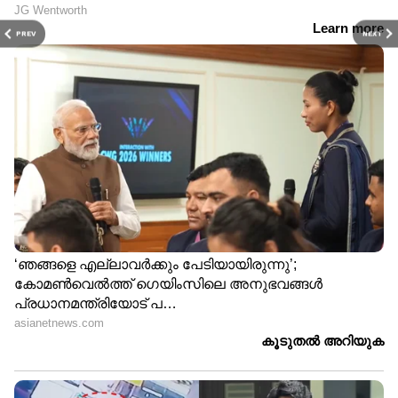
PREV
NEXT