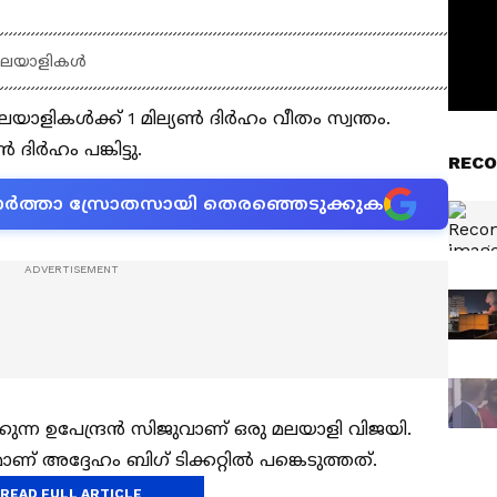
ു മലയാളികൾ
് മലയാളികൾക്ക് 1 മില്യൺ ദിർഹം വീതം സ്വന്തം.
ിർഹം പങ്കിട്ടു.
RECO
ന വാർത്താ സ്രോതസായി തെരഞ്ഞെടുക്കുക
ന്ന ഉപേന്ദ്രൻ സിജുവാണ് ഒരു മലയാളി വിജയി.
് അദ്ദേഹം ബിഗ് ടിക്കറ്റിൽ പങ്കെടുത്തത്.
READ FULL ARTICLE