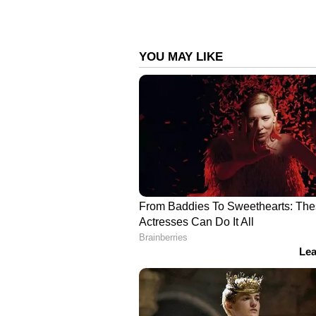
ജൂലൈയിൽ ടിക്കറ്റ് വാങ്ങുന്നവർക്ക് ദ
നടക്കുന്ന ലൈവ് ഡ്രോയിൽ മൂന്നു പ
ഗെയിം കളിക്കാം. 1 മില്യൺ ദിർഹ
അവസരം.
ബിഗ് ടിക്കറ്റ് ഡ്രീം കാർ പ്രൊമോഷനു
സെപ്റ്റംബർ മൂന്നിന് ലാൻഡ് റ