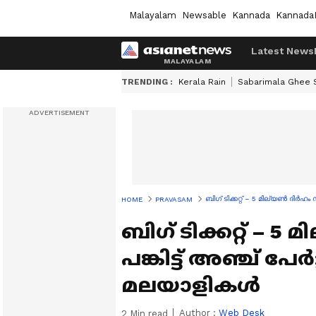
Malayalam
Newsable
Kannada
Kannada
Latest News
TRENDING :
Kerala Rain
Sabarimala Ghee
ബിഗ് ടിക്കറ്റ് – 5 മില്യൺ ദിർഹ
HOME
PRAVASAM
ബിഗ് ടിക്കറ്റ് – 
പങ്കിട്ട് അഞ്ച് പ
മലയാളികൾ
Author :
Web Desk
2
Min read