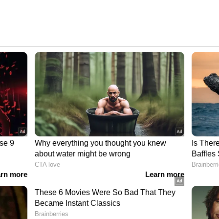
ി ബിഗ് സ്പിന്നിലും പങ്കെടുക്കാം. ഓഗസ്റ്റ് 3-ന്
േർക്ക് ക്ഷണം ലഭിക്കും. ഇവർക്ക് സെപ്റ്റംബർ 3-ന്
ം വരെയുള്ള ക്യാഷ് പ്രൈസുകൾ നേടാനാണ്
ം തുടരും. ഓഗസ്റ്റ് മൂന്നിന് മസെരാറ്റി ഗ്രെക്കാലെ,
ോവർ ഡിഫൻഡർ എന്നിവയാണ് സമ്മാനങ്ങൾ.