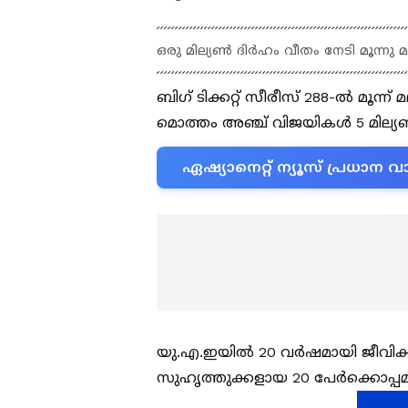
ഒരു മില്യൺ ദിർഹം വീതം നേടി മൂന്ന
ബിഗ് ടിക്കറ്റ് സീരീസ് 288-ൽ മൂന്ന
മൊത്തം അഞ്ച് വിജയികൾ 5 മില്യൺ ദ
ഏഷ്യാനെറ്റ് ന്യൂസ് പ്രധാ
യു.എ.ഇയിൽ 20 വർഷമായി ജീവിക്കു
സുഹൃത്തുക്കളായ 20 പേർക്കൊപ്പമാണ