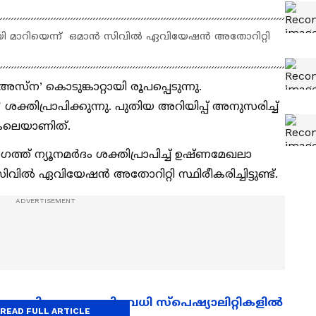
റ്റായി മാറിയെന്ന് ഒമാൻ സിവിൽ ഏവിയേഷൻ അതോറിറ്റി
‘അസ്ന’ കൊടുങ്കാറ്റായി രൂപപ്പെടുന്നു.
ക്തിപ്രാപിക്കുന്നു. പുതിയ അറിയിപ്പ് അനുസരിച്ച്
അകലെയാണിത്.
ാഗത്ത് ന്യൂനമർദം ശക്തിപ്രാപിച്ച് ഉഷ്ണമേഖലാ
സിവിൽ ഏവിയേഷൻ അതോറിറ്റി സ്ഥിരീകരിച്ചിട്ടുണ്ട്.
ൊഴിലവസരം; നിരവധി സ്പെഷ്യാലിറ്റികളിൽ
READ FULL ARTICLE