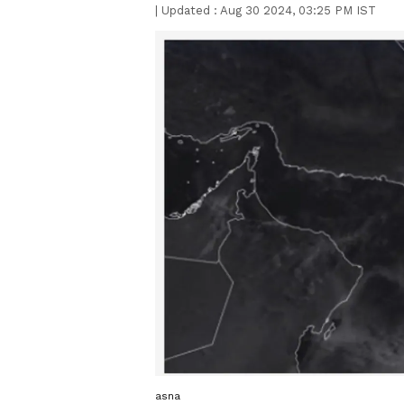
|
Updated :
Aug 30 2024, 03:25 PM IST
asna