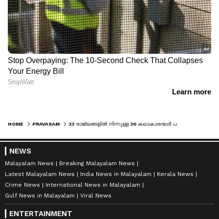
HOME
PRAVASAM
23 രാജ്യങ്ങളിൽ നിന്നുള്ള 30 കലാകാരന്മാർ പങ്കെടുക്കും; തുവൈഖ് അന്താരാഷ്ട്ര ശിൽപകലാ ഫോറം ജനുവരി 15 മുതൽ
NEWS
Malayalam News
Breaking Malayalam News
Latest Malayalam News
India News in Malayalam
Kerala News
Crime News
International News in Malayalam
Gulf News in Malayalam
Viral News
ENTERTAINMENT