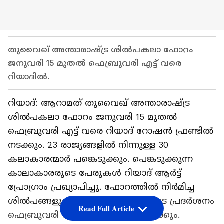
തുവൈഖ് അന്താരാഷ്ട്ര ശിൽപകലാ ഫോറം
ജനുവരി 15 മുതൽ ഫെബ്രുവരി എട്ട് വരെ
റിയാദിൽ.
റിയാദ്: ആറാമത് തുവൈഖ് അന്താരാഷ്ട്ര
ശിൽപകലാ ഫോറം ജനുവരി 15 മുതൽ
ഫെബ്രുവരി എട്ട് വരെ റിയാദ് റോഷൻ ഫ്രണ്ടിൽ
നടക്കും. 23 രാജ്യങ്ങളിൽ നിന്നുള്ള 30
കലാകാരന്മാര്‍ പങ്കെടുക്കും. പെങ്കടുക്കുന്ന
കാലാകാരരുടെ പേരുകൾ റിയാദ് ആർട്ട്
പ്രോഗ്രാം പ്രഖ്യാപിച്ചു. ഫോറത്തിൽ നിർമിച്ച
ശിൽപങ്ങളുടെ അന്തിമ രൂപങ്ങളുടെ പ്രദർശനം
Read Full Article
ഫെബ്രുവരി 12 മുതൽ 24 വരെ നടക്കും.