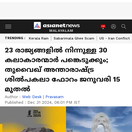
MALAYALAM
TRENDING :
Kerala Rain
Sabarimala Ghee Scam
US - Iran Conflict
23 രാജ്യങ്ങളിൽ നിന്നുള്ള 30
കലാകാരന്മാർ പങ്കെടുക്കും;
തുവൈഖ് അന്താരാഷ്ട്ര
ശിൽപകലാ ഫോറം ജനുവരി 15
മുതൽ
Author :
Web Desk
|
Pravasam
Published :
Dec 31 2024, 06:01 PM IST