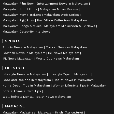
Malayalam Film New
Entertainment News in Malayalam
Malayalam Short Films
Malayalam Movie Review
Malayalam Movie Trailers
Malayalam Web Series
Malayalam Bigg Boss
Box Office Collection Malayalam
Malayalam Songs & Music
Malayalam Miniscreen & TV News
Malayalam Celebrity Interviews
SPORTS
Sports News in Malayalam
Cricket News in Malayalam
Football News in Malayalam
ISL News Malayalam
IPL News Malayalam
World Cup News Malayalam
LIFESTYLE
Lifestyle News in Malayalam
Lifestyle Tips in Malayalam
Food and Recipes in Malayalam
Health News in Malayalam
Home Decor Tips in Malayalam
Woman Lifestyle Tips in Malayalam
Pets & Animals Care Tips
Well-being & Mental Health News Malayalam
MAGAZINE
Malayalam Magazines
Malayalam Krishi (Agriculture)