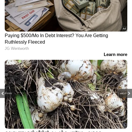
PREV
NEXT