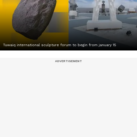
Tuwaiq international sculpture forum to begin from january 15