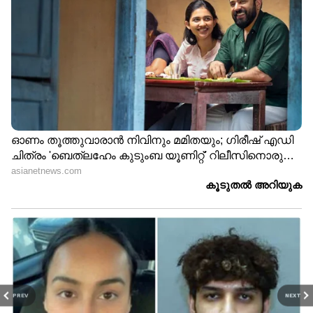
PREV
NEXT