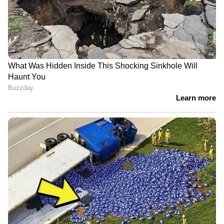
വസതിയിൽ എത്തിക്കും
സഞ്ചരിക്കാവുന്ന ലൂണർ റോവറുകൾ
വികസിപ്പിക്കാൻ കോടിക്കണക്കിന്
ഓട്ടോയിൽ നിന്ന് കാറിലേക്ക് മാറി
ഡോളറുകളുടെ കരാറുകളും നാസ
രക്ഷപ്പെടാൻ നീക്കം;
നൽകിയിട്ടുണ്ട്.
രഹസ്യവിവരത്തിൽ അർജുൻ
ആയങ്കിയെ പൂട്ടി
2032-ഓടെ ചന്ദ്രനിൽ അർധസ്ഥിര മനുഷ്യ
സാന്നിധ്യം ഉറപ്പാക്കുക എന്നതാണ് മൂന്ന്
ഘട്ടങ്ങളിലായി നടപ്പാക്കുന്ന ഈ ദൗത്യത്തിന്‍റെ
അന്തിമലക്ഷ്യം. ഭാവിയിലെ ചൊവ്വാ
ദൗത്യങ്ങൾക്ക് ആവശ്യമായ സാങ്കേതിക
വിദ്യകൾ പരീക്ഷിക്കുന്ന പ്രധാന കേന്ദ്രമായി ഈ
മൂൺ ബേസ് മാറുമെന്ന് നാസ പ്രതീക്ഷിക്കുന്നു.