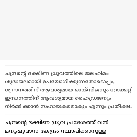
ചന്ദ്രന്‍റെ ദക്ഷിണ ധ്രുവത്തിലെ ജലഹിമം
ശുദ്ധജലമായി ഉപയോഗിക്കുന്നതോടൊപ്പം,
ശ്വസനത്തിന് ആവശ്യമായ ഓക്‌സിജനും റോക്കറ്റ്
ഇന്ധനത്തിന് ആവശ്യമായ ഹൈഡ്രജനും
നിർമ്മിക്കാൻ സഹായകരമാകും എന്നും പ്രതീക്ഷ.
ചന്ദ്രന്‍റെ ദക്ഷിണ ധ്രുവ പ്രദേശത്ത് വൻ
മനുഷ്യവാസ കേന്ദ്രം സ്ഥാപിക്കാനുള്ള