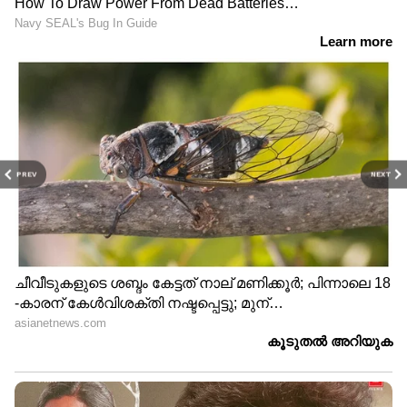
PREV
NEXT