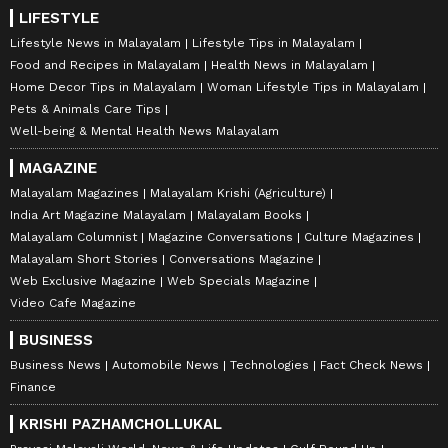
LIFESTYLE
Lifestyle News in Malayalam
Lifestyle Tips in Malayalam
Food and Recipes in Malayalam
Health News in Malayalam
Home Decor Tips in Malayalam
Woman Lifestyle Tips in Malayalam
Pets & Animals Care Tips
Well-being & Mental Health News Malayalam
MAGAZINE
Malayalam Magazines
Malayalam Krishi (Agriculture)
India Art Magazine Malayalam
Malayalam Books
Malayalam Columnist
Magazine Conversations
Culture Magazines
Malayalam Short Stories
Conversations Magazine
Web Exclusive Magazine
Web Specials Magazine
Video Cafe Magazine
BUSINESS
Business News
Automobile News
Technologies
Fact Check News
Finance
KRISHI PAZHAMCHOLLUKAL