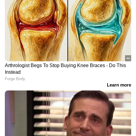
DOWNLOAD APP