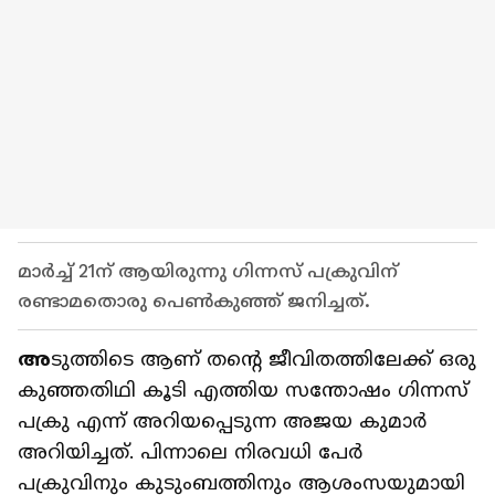
മാർ‍ച്ച് 21ന് ആയിരുന്നു ​ഗിന്നസ് പക്രുവിന്
രണ്ടാമതൊരു പെൺകുഞ്ഞ് ജനിച്ചത്.
അ
ടുത്തിടെ ആണ് തന്റെ ജീവിതത്തിലേക്ക് ഒരു
കുഞ്ഞതിഥി കൂടി എത്തിയ സന്തോഷം ഗിന്നസ്
പക്രു എന്ന് അറിയപ്പെടുന്ന അജയ കുമാര്‍
അറിയിച്ചത്. പിന്നാലെ നിരവധി പേർ
പക്രുവിനും കുടുംബത്തിനും ആശംസയുമായി