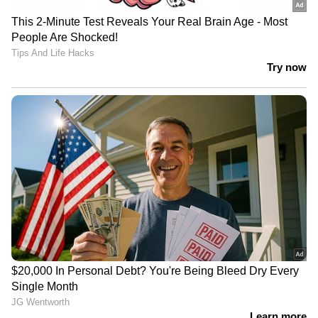
നിരവധി ടെലിവിഷൻ പരമ്പരകളിലും ഇദ്ദേഹം
അഭിനയിച്ചിട്ടുണ്ട്. ഒരു മുഴുനീള ചിത്രത്തിൽ
പ്രധാന വേഷം ചെയ്ത ഏറ്റവും ഉയരം കുറഞ്ഞ
നടൻ എന്ന ഗിന്നസ് റെക്കോർഡ് ഗിന്നസ്
പക്രുവിന്‍റെ പേരിലുണ്ട്. അത്ഭുതദ്വീപ് എന്ന
ചിത്രത്തിൽ ഒരു പ്രധാന വേഷമാണ് അജയ്
ചെയ്തിരിക്കുന്നത്.