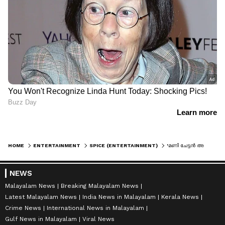
HOME
ENTERTAINMENT
SPICE (ENTERTAINMENT)
'മണി ചേട്ടൻ അവസാനം വരെ എന്നെ സഹായിച്ചു, അദ്ദേഹം എനിക്ക് ദൈവ തുല്യൻ'
NEWS
Malayalam News
Breaking Malayalam News
Latest Malayalam News
India News in Malayalam
Kerala News
Crime News
International News in Malayalam
Gulf News in Malayalam
Viral News