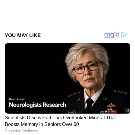
കൈയ്യിൽ ഉണ്ടായിരുന്ന 29 ബംബർ ലോട്ടറി
ടിക്കറ്റുകൾ മണിച്ചേട്ടൻ വാങ്ങി 5000 രൂപ തന്നു.
കൂടാതെ എനിക്ക് ഡ്രസ്സും മറ്റ്
സാധനങ്ങളുമെല്ലാം അ​ദ്ദേഹം വാങ്ങി തന്നു.
മരിക്കുന്നവരെ പറ്റ് പോലെയെല്ലാം അ​ദ്ദേഹം
എന്നേയും കുടുംബത്തേയും സഹായിച്ചു.
എന്റെ ചേച്ചിയെ നഴ്സിങ് പഠിപ്പിക്കാൻ പണം
തന്നതും മണിച്ചേട്ടനാണ്. വീട്ടിലേക്ക് കറന്റ്
കിട്ടാൻ കാരണവും മണിച്ചേട്ടനാണ്. ഞാൻ
കഷ്ടപ്പെടുന്നത് കണ്ട് മണിച്ചേട്ടൻ എനിക്കൊരു
ഓട്ടോറിക്ഷ വാങ്ങിത്തന്നിരുന്നു. പക്ഷെ പിന്നീട്
മണിച്ചേട്ടന്റെ വീട്ടുകാർ അത് എന്നിൽ നിന്നും
തിരികെ വാങ്ങി. അന്ന് കേസൊക്കെ ഉണ്ടായി.
ഒരിക്കൽ ഉത്സവപറമ്പിൽ കാസറ്റ് വിൽപ്പന
നടത്തികൊണ്ടിരിക്കവെയാണ് പൊലീസുകാർ‌
വന്ന് മണിച്ചേട്ടൻ മരിച്ചുവെന്ന് പറഞ്ഞത്.