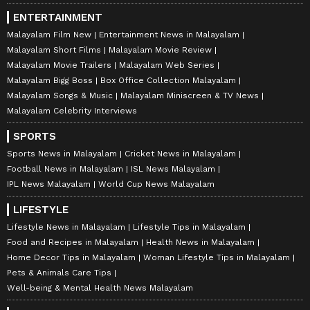
ENTERTAINMENT
Malayalam Film New
Entertainment News in Malayalam
Malayalam Short Films
Malayalam Movie Review
Malayalam Movie Trailers
Malayalam Web Series
Malayalam Bigg Boss
Box Office Collection Malayalam
Malayalam Songs & Music
Malayalam Miniscreen & TV News
Malayalam Celebrity Interviews
SPORTS
Sports News in Malayalam
Cricket News in Malayalam
Football News in Malayalam
ISL News Malayalam
IPL News Malayalam
World Cup News Malayalam
LIFESTYLE
Lifestyle News in Malayalam
Lifestyle Tips in Malayalam
Food and Recipes in Malayalam
Health News in Malayalam
Home Decor Tips in Malayalam
Woman Lifestyle Tips in Malayalam
Pets & Animals Care Tips
Well-being & Mental Health News Malayalam