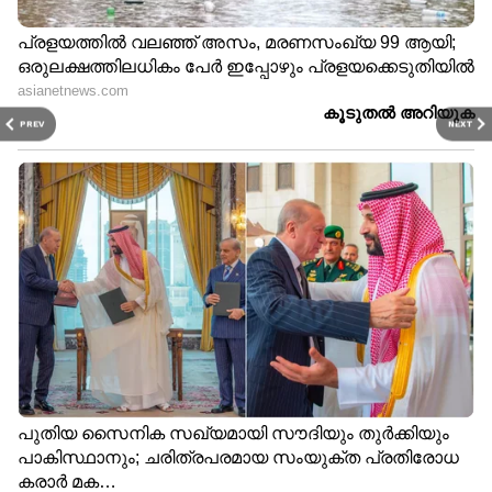
PREV
NEXT