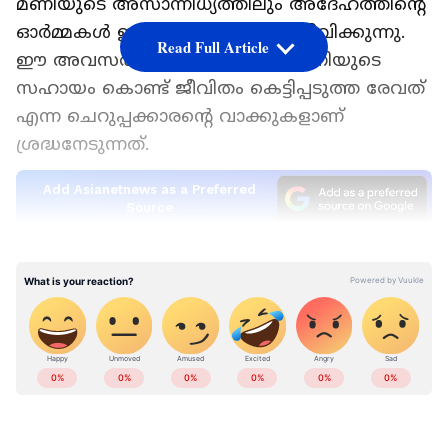
മണിയുടെ അസാന്നിധ്യത്തിലും അദേഹത്തിന്റെ
ഓർമ്മകൾ ഇന്നും മലയാളികൾ ജീവിക്കുന്നു.
Read Full Article
ഈ അവസരത്തിൽ കലാഭവൻ മണിയുടെ
സഹായം കൊണ്ട് ജീവിതം കെട്ടിപ്പടുത്ത രേവത്
എന്ന ചെറുപ്പക്കാരന്റെ വാക്കുകളാണ്
ശ്രദ്ധനേടുന്നത്.
Add Asianetnews as a Preferred
Source
'മൂന്നാം ക്ലാസിൽ പഠിക്കുന്ന സമയത്ത് ഞാൻ
ലോട്ടറി വിറ്റ് നടന്നിരുന്ന കാലത്ത് എന്നെ
കാണാൻ ആ​ഗ്രഹിച്ച് മണിച്ചേട്ടൻ
വിളിപ്പിച്ചിരുന്നു. അന്ന് അദ്ദേഹത്തിന്റെ
മാനേജരുടെ വിവാഹ ചടങ്ങിലേക്ക് എന്നെ
മണിച്ചേട്ടൻ ക്ഷണിച്ചു. അവിടെ വെച്ചാണ്
അദ്ദേഹത്തെ ആദ്യമായി കണ്ടത്. അന്ന് എന്റെ