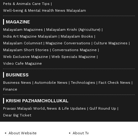
Pets & Animals Care Tips
Well-being & Mental Health News Malayalam
MAGAZINE
Malayalam Magazines
Malayalam Krishi (Agriculture)
India Art Magazine Malayalam
Malayalam Books
Malayalam Columnist
Magazine Conversations
Culture Magazines
Malayalam Short Stories
Conversations Magazine
Web Exclusive Magazine
Web Specials Magazine
Video Cafe Magazine
BUSINESS
Business News
Automobile News
Technologies
Fact Check News
Finance
KRISHI PAZHAMCHOLLUKAL
Pravasi Malayali World, News & Life Updates
Gulf Round Up
Dear Big Ticket
About Website
About Tv