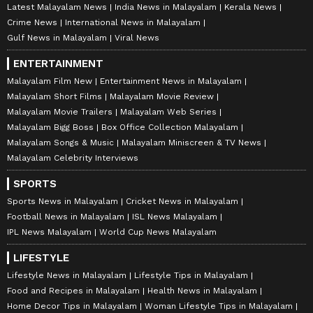
Latest Malayalam News
India News in Malayalam
Kerala News
Crime News
International News in Malayalam
Gulf News in Malayalam
Viral News
ENTERTAINMENT
Malayalam Film New
Entertainment News in Malayalam
Malayalam Short Films
Malayalam Movie Review
Malayalam Movie Trailers
Malayalam Web Series
Malayalam Bigg Boss
Box Office Collection Malayalam
Malayalam Songs & Music
Malayalam Miniscreen & TV News
Malayalam Celebrity Interviews
SPORTS
Sports News in Malayalam
Cricket News in Malayalam
Football News in Malayalam
ISL News Malayalam
IPL News Malayalam
World Cup News Malayalam
LIFESTYLE
Lifestyle News in Malayalam
Lifestyle Tips in Malayalam
Food and Recipes in Malayalam
Health News in Malayalam
Home Decor Tips in Malayalam
Woman Lifestyle Tips in Malayalam