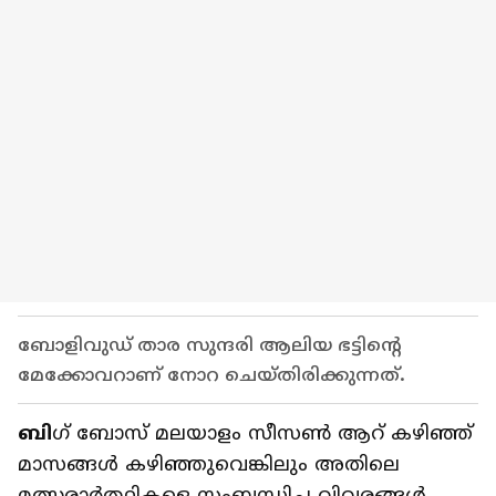
ബോളിവുഡ് താര സുന്ദരി ആലിയ ഭട്ടിന്റെ
മേക്കോവറാണ് നോറ ചെയ്തിരിക്കുന്നത്.
ബി
​ഗ് ബോസ് മലയാളം സീസൺ ആറ് കഴിഞ്ഞ്
മാസങ്ങൾ കഴിഞ്ഞുവെങ്കിലും അതിലെ
മത്സരാർത്ഥികളെ സംബന്ധിച്ച വിവരങ്ങൾ