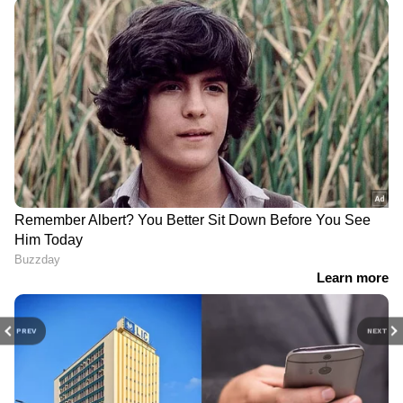
PREV
NEXT