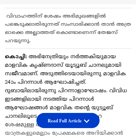
വിവാഹത്തിന് ശേഷം അഭിമുഖങ്ങളിൽ
പങ്കെടുക്കാതിരുന്നത് സംസാരിക്കാൻ താൻ അത്ര
ഓക്കെ അല്ലാത്തത് കൊണ്ടാണെന്ന് തേജസ്
പറയുന്നു.
കൊച്ചി:
അഭിനേത്രിയും നര്‍ത്തകിയുമായ
മാളവിക കൃഷ്ണദാസ് യൂട്യൂബ് ചാനലുമായി
സജീവമാണ്. അടുത്തിടെയായിരുന്നു മാളവിക
24ാം പിറന്നാള്‍ ആഘോഷിച്ചത്.
ദുബായിലായിരുന്നു പിറന്നാളാഘോഷം. വിവിധ
ഇടങ്ങളിലായി നടത്തിയ പിറന്നാൾ
ആഘോഷങ്ങൾ മാളവിക തന്റെ യുട്യൂബ്
ചാനലിലൂടെ പങ്കുവച്ചിരുന്നു. വിവാഹ
Read Full Article
ശേഷമുള്ള തായ്ലൻഡ് ട്രിപ്പും മറ്റ്
യാത്രകളുമെല്ലാം പ്രേക്ഷകരെ അറിയിക്കാൻ