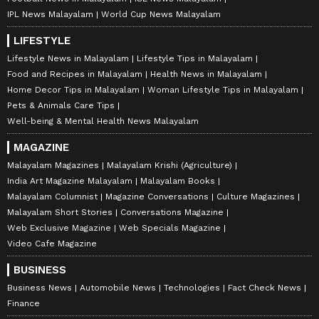
IPL News Malayalam
World Cup News Malayalam
LIFESTYLE
Lifestyle News in Malayalam
Lifestyle Tips in Malayalam
Food and Recipes in Malayalam
Health News in Malayalam
Home Decor Tips in Malayalam
Woman Lifestyle Tips in Malayalam
Pets & Animals Care Tips
Well-being & Mental Health News Malayalam
MAGAZINE
Malayalam Magazines
Malayalam Krishi (Agriculture)
India Art Magazine Malayalam
Malayalam Books
Malayalam Columnist
Magazine Conversations
Culture Magazines
Malayalam Short Stories
Conversations Magazine
Web Exclusive Magazine
Web Specials Magazine
Video Cafe Magazine
BUSINESS
Business News
Automobile News
Technologies
Fact Check News
Finance