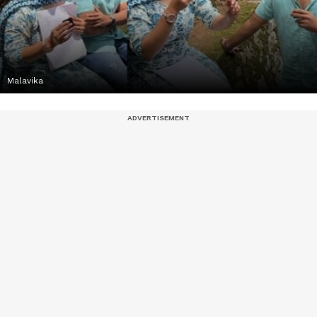
Malavika