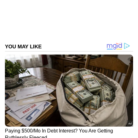
Follow Us
View post on Instagram
DOWNLOAD APP