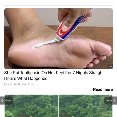
PREV
NEXT