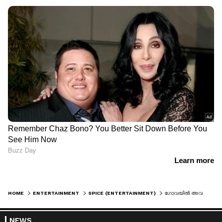
HOME
ENTERTAINMENT
SPICE (ENTERTAINMENT)
ഗോവയിൽ അവധിക്കാലം ആഘോഷിച്ച് ശ്രുതി രജനികാന്ത്, ചിത്രങ്ങൾ
NEWS