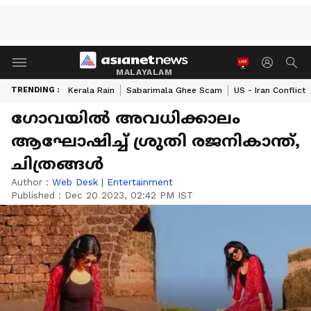
MALAYALAM
TRENDING :
Kerala Rain
Sabarimala Ghee Scam
US - Iran Conflict
ഗോവയിൽ അവധിക്കാലം
ആഘോഷിച്ച് ശ്രുതി രജനികാന്ത്,
ചിത്രങ്ങൾ
Author :
Web Desk
|
Entertainment
Published :
Dec 20 2023, 02:42 PM IST