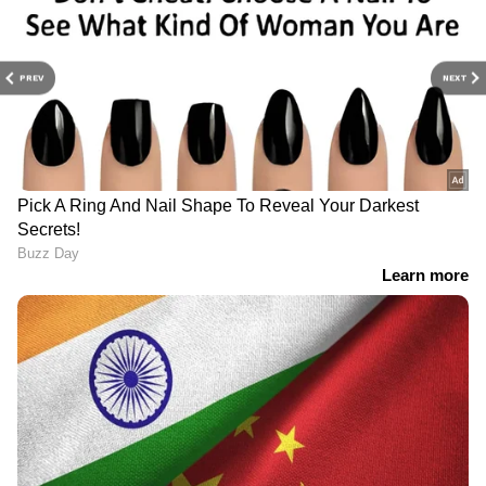
PREV
NEXT