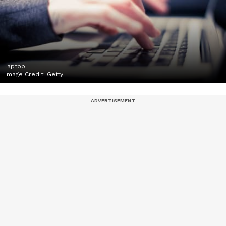
laptop
Image Credit:
Getty