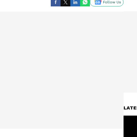
Follow Us
LATE