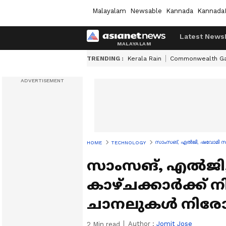
Malayalam
Newsable
Kannada
Kannada
Latest News
TRENDING :
Kerala Rain
Commonwealth G
സാംസങ്, എൽജി, ഷവോമി സ്‌മാ
HOME
TECHNOLOGY
സാംസങ്, എൽജി, ഷ
കാഴ്‌ചക്കാർക്ക്
ചാനലുകൾ നിരോധി
Author :
Jomit Jose
2
Min read