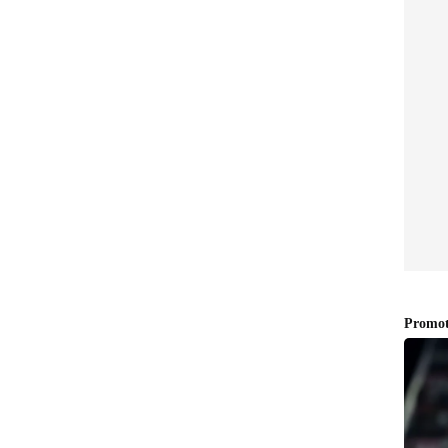
യും ഇത്തരം പ്ലാറ്റ്‌ഫോമുകൾ പ്രവർത്തിക്കുന്നത്.
ാബ്‌ലെറ്റ്, വെബ് പ്ലാറ്റ്‌ഫോം എന്നിവയിലൂടെ ഈ
്ഷകരുടെ കാണൽ ശീലങ്ങളിൽ വലിയ മാറ്റം
്കാണിക്കുന്നു.
െ വ്യാപനം നിയന്ത്രണ രംഗത്ത് ചില പോരായ്മകൾ
ന്നു. ഉള്ളടക്ക ഉത്തരവാദിത്വം, ഉപഭോക്തൃ സംരക്ഷണം,
വി തുടങ്ങിയ പരമ്പരാഗത സംവിധാനങ്ങളുമായുള്ള
 ഉയർന്നിട്ടുണ്ട്. നിലവിലുള്ള ചട്ടങ്ങൾക്കു
വർത്തിക്കുന്നതെന്ന ആശങ്കയും ഉയരുന്നു.
ാതാക്കൾ, ഓപ്പറേറ്റിംഗ് സിസ്റ്റം കമ്പനികൾ, ആപ്പ്
ാരകർ തുടങ്ങിയവരാണ് പ്രധാന പങ്കാളികൾ.
വിതരണം ചെയ്യുന്നതിൽ ആപ്പ് പ്രൊവൈഡർമാർക്ക്
നിരീക്ഷണം.
ൽ പണമടച്ച് ലഭിക്കേണ്ട ചാനലുകൾ സൗജന്യമായി
ഇത് നിലവിലുള്ള നിരക്കുകളെയും വിപണിയിലെ