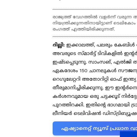
രാജ്യത്ത് വേഗത്തിൽ വളർന്ന് വരുന്
നിയന്ത്രിക്കുന്നതിനായിട്ടാണ് ടെലികോ
രംഗത്ത് എത്തിയിരിക്കുന്നത്.
ദില്ലി:
ഇക്കാലത്ത്, പലരും കേബിൾ അ
അവരുടെ സ്മാർട്ട് ടിവികളിൽ ഇന്‍റര
ഇഷ്‌ടപ്പെടുന്നു. സാംസങ്, എൽജി തുട
ഏകദേശം 150 ചാനലുകൾ സൗജന്യമായ
റെഗുലേറ്ററി അതോറിറ്റി ഓഫ് ഇന്ത്
തീരുമാനിച്ചിരിക്കുന്നു. ഈ ഇന്‍റ
കർശനവുമായ ഒരു ചട്ടക്കൂട് നിർദ്ദ
പുറത്തിറക്കി. ഇതിന്‍റെ ഭാഗമായി
ലീനിയർ ടെലിവിഷൻ ഡിസ്ട്രിബ്യൂഷൻ" 
ഏഷ്യാനെറ്റ് ന്യൂസ് പ്രധാ