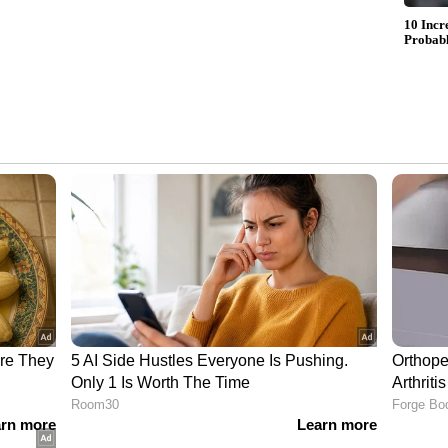
 വിലയിരുത്തൽ. കൂടാതെ, ഈ പ്ലാറ്റ്‌ഫോമുകളിലെ
ഗ് സംവിധാനത്തിൽ ഉൾപ്പെടുത്തേണ്ടതിന്‍റെ
നു. 2026 മെയ് നാലിനകം അഭിപ്രായങ്ങൾ
ുപടികൾ നൽകാനും ട്രായി പങ്കാളികളെ