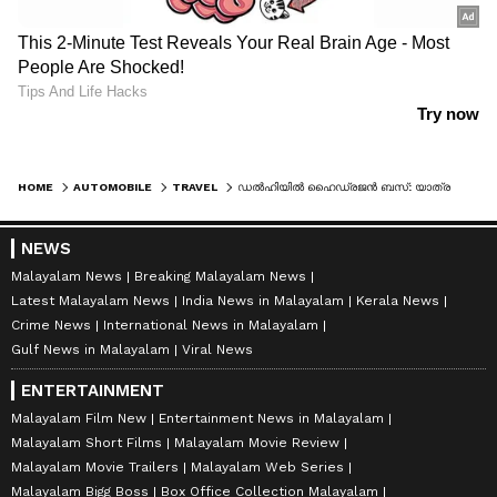
HOME
AUTOMOBILE
TRAVEL
ഡൽഹിയിൽ ഹൈഡ്രജൻ ബസ്: യാത്രയുടെ പുതിയ മുഖം
NEWS
Malayalam News
Breaking Malayalam News
Latest Malayalam News
India News in Malayalam
Kerala News
Crime News
International News in Malayalam
Gulf News in Malayalam
Viral News
ENTERTAINMENT
Malayalam Film New
Entertainment News in Malayalam
Malayalam Short Films
Malayalam Movie Review
Malayalam Movie Trailers
Malayalam Web Series
Malayalam Bigg Boss
Box Office Collection Malayalam