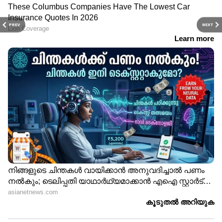
PREV
NEXT