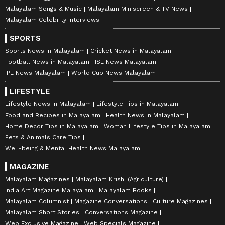
Malayalam Songs & Music
Malayalam Miniscreen & TV News
Malayalam Celebrity Interviews
SPORTS
Sports News in Malayalam
Cricket News in Malayalam
Football News in Malayalam
ISL News Malayalam
IPL News Malayalam
World Cup News Malayalam
LIFESTYLE
Lifestyle News in Malayalam
Lifestyle Tips in Malayalam
Food and Recipes in Malayalam
Health News in Malayalam
Home Decor Tips in Malayalam
Woman Lifestyle Tips in Malayalam
Pets & Animals Care Tips
Well-being & Mental Health News Malayalam
MAGAZINE
Malayalam Magazines
Malayalam Krishi (Agriculture)
India Art Magazine Malayalam
Malayalam Books
Malayalam Columnist
Magazine Conversations
Culture Magazines
Malayalam Short Stories
Conversations Magazine
Web Exclusive Magazine
Web Specials Magazine