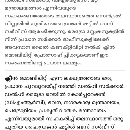
ഡൽഹി സർക്കാർ, ഡിഎംആർസി, മറ്റ്
മന്ത്രാലയങ്ങൾ എന്നിവയുടെ
സഹകരണത്തോടെ തലസ്ഥാനത്തെ സെൻട്രൽ
വിസ്റ്റയിൽ പുതിയ ഹൈഡ്രജൻ ഷട്ടിൽ ബസ്
സർവീസ് ആരംഭിക്കുന്നു. മെട്രോ സ്റ്റേഷനുകളിൽ
നിന്ന് പ്രധാന സർക്കാർ ഓഫീസുകളിലേക്ക്
അവസാന മൈൽ കണക്റ്റിവിറ്റി നൽകി ക്ലീൻ
മൊബിലിറ്റി പ്രോത്സാഹിപ്പിക്കുകയാണ് ഈ
സംരംഭത്തിന്റെ പ്രധാന ലക്ഷ്യം.
ക്ലീ
ൻ മൊബിലിറ്റി എന്ന ലക്ഷ്യത്തോടെ ഒരു
പ്രധാന ചുവടുവയ്പ്പ് നടത്തി ഡൽഹി സർക്കാർ.
ഡൽഹി മെട്രോ റെയിൽ കോർപ്പറേഷൻ
(ഡിഎംആർസി), ഭവന, നഗരകാര്യ മന്ത്രാലയം,
പെട്രോളിയം, പ്രകൃതിവാതക മന്ത്രാലയം
എന്നിവയുമായി സഹകരിച്ച് തലസ്ഥാനത്ത് ഒരു
പുതിയ ഹൈഡ്രജൻ ഷട്ടിൽ ബസ് സർവീസ്