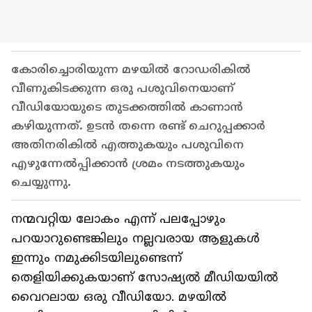
കോരിച്ചൊരിയുന്ന മഴയിൽ റോഡരികിൽ
വീണുകിടക്കുന്ന ഒരു പശുവിനെയാണ്
വീഡ‍ിയോയുടെ തുടക്കത്തിൽ കാണാൻ
കഴിയുന്നത്. ഉടൻ തന്നെ രണ്ട് ചെറുപ്പക്കാർ
അതിനരികിൽ എത്തുകയും പശുവിനെ
എഴുന്നേൽപ്പിക്കാൻ ശ്രമം നടത്തുകയും
ചെയ്യുന്നു.
നന്മവറ്റിയ ലോകം എന്ന് പലപ്പോഴും
പറയാറുണ്ടെങ്കിലും നല്ലവരായ ആളുകൾ
ഇന്നും നമുക്കിടയിലുണ്ടെന്ന്
തെളിയിക്കുകയാണ് സോഷ്യൽ മീഡിയയിൽ
വൈറലായ ഒരു വീഡിയോ. മഴയിൽ