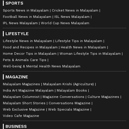
SPORTS
Sports News in Malayalam
Cricket News in Malayalam
Football News in Malayalam
ISL News Malayalam
IPL News Malayalam
World Cup News Malayalam
LIFESTYLE
Lifestyle News in Malayalam
Lifestyle Tips in Malayalam
Food and Recipes in Malayalam
Health News in Malayalam
Home Decor Tips in Malayalam
Woman Lifestyle Tips in Malayalam
Pets & Animals Care Tips
Well-being & Mental Health News Malayalam
MAGAZINE
Malayalam Magazines
Malayalam Krishi (Agriculture)
India Art Magazine Malayalam
Malayalam Books
Malayalam Columnist
Magazine Conversations
Culture Magazines
Malayalam Short Stories
Conversations Magazine
Web Exclusive Magazine
Web Specials Magazine
Video Cafe Magazine
BUSINESS