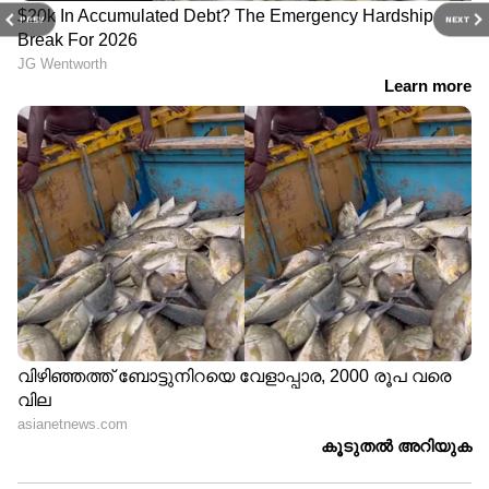
PREV
NEXT