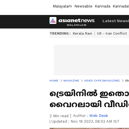
Malayalam
Newsable
Kannada
Kannada
Latest News
TRENDING :
Kerala Rain
US - Iran Conflict
HOME
MAGAZINE
VIDEO CAFE (MAGAZINE)
ട്
ട്രെയിനിൽ‌ ഇതൊ
വൈറലായി വീഡി
Author :
Web Desk
2
Min read
|
Updated :
Nov 19 2023, 08:52 AM IST