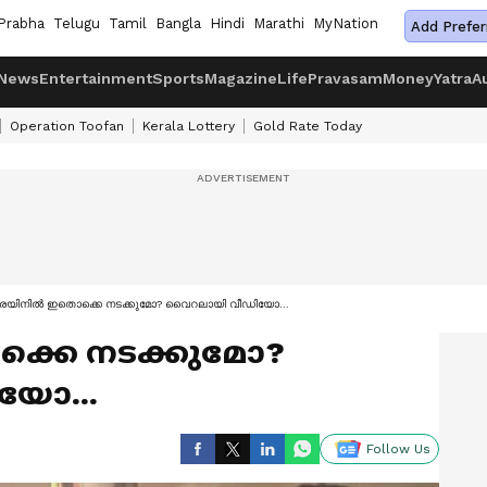
Prabha
Telugu
Tamil
Bangla
Hindi
Marathi
MyNation
Add Prefer
News
Entertainment
Sports
Magazine
Life
Pravasam
Money
Yatra
A
Operation Toofan
Kerala Lottery
Gold Rate Today
രെയിനിൽ‌ ഇതൊക്കെ നടക്കുമോ? വൈറലായി വീഡിയോ...
ക്കെ നടക്കുമോ?
യോ...
Follow Us