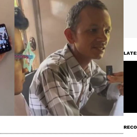
LATE
RECO