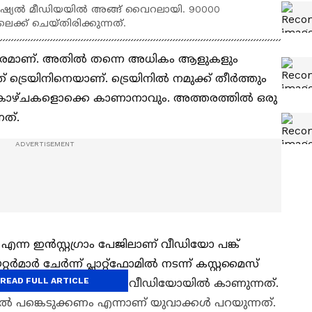
ോഷ്യൽ മീഡിയയിൽ അങ്ങ് വൈറലായി. 90000
ക് ചെയ്തിരിക്കുന്നത്.
ന​ഗരമാണ്. അതിൽ തന്നെ അധികം ആളുകളും
ത് ട്രെയിനിനെയാണ്. ട്രെയിനിൽ നമുക്ക് തീർത്തും
ല കാഴ്ചകളൊക്കെ കാണാനാവും. അത്തരത്തിൽ ഒരു
നത്.
 എന്ന ഇൻസ്റ്റ​ഗ്രാം പേജിലാണ് വീഡിയോ പങ്ക്
യേറ്റർമാര്‍ ചേർന്ന് പ്ലാറ്റ്ഫോമിൽ നടന്ന് കസ്റ്റമൈസ്
READ FULL ARTICLE
ർഡുകൾ നൽകുന്നതാണ് വീഡിയോയില്‍ കാണുന്നത്.
്പണിം​ഗില്‍ പങ്കെടുക്കണം എന്നാണ് യുവാക്കള്‍ പറയുന്നത്.