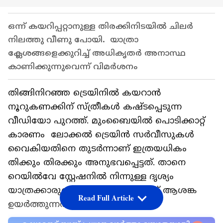
ഒന്ന് കയറിപ്പറ്റാനുള്ള തിരക്കിനിടയിൽ ചിലർ
നിലത്തു വീണു പോയി. യാത്രാ
ക്ലേശങ്ങളെക്കുറിച്ച് അധികൃതർ അനാസ്ഥ
കാണിക്കുന്നുവെന്ന് വിമർശനം
തിങ്ങിനിറഞ്ഞ ട്രെയിനിൽ കയറാൻ
നൂറുകണക്കിന് സ്ത്രീകള്‍ കഷ്ടപ്പെടുന്ന
വീഡിയോ പുറത്ത്. മുംബൈയിൽ പൊടിക്കാറ്റ്
കാരണം ലോക്കൽ ട്രെയിൻ സർവീസുകൾ
വൈകിയതിനെ തുടർന്നാണ് ഇത്രയധികം
തിക്കും തിരക്കും അനുഭവപ്പെട്ടത്. താനെ
റെയിൽവേ സ്റ്റേഷനിൽ നിന്നുള്ള ദൃശ്യം
യാത്രക്കാരുടെ സുരക്ഷയെ കുറിച്ച് ആശങ്ക
Read Full Article
ഉയർത്തുന്നതാണ്.