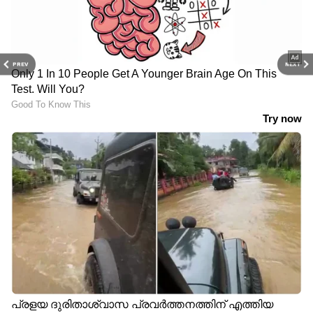
PREV
NEXT