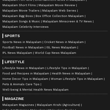
Malayalam Short Films
Malayalam Movie Review
Malayalam Movie Trailers
Malayalam Web Series
Malayalam Bigg Boss
Box Office Collection Malayalam
Malayalam Songs & Music
Malayalam Miniscreen & TV News
Malayalam Celebrity Interviews
SPORTS
Sports News in Malayalam
Cricket News in Malayalam
Football News in Malayalam
ISL News Malayalam
IPL News Malayalam
World Cup News Malayalam
LIFESTYLE
Lifestyle News in Malayalam
Lifestyle Tips in Malayalam
Food and Recipes in Malayalam
Health News in Malayalam
Home Decor Tips in Malayalam
Woman Lifestyle Tips in Malayalam
Pets & Animals Care Tips
Well-being & Mental Health News Malayalam
MAGAZINE
Malayalam Magazines
Malayalam Krishi (Agriculture)