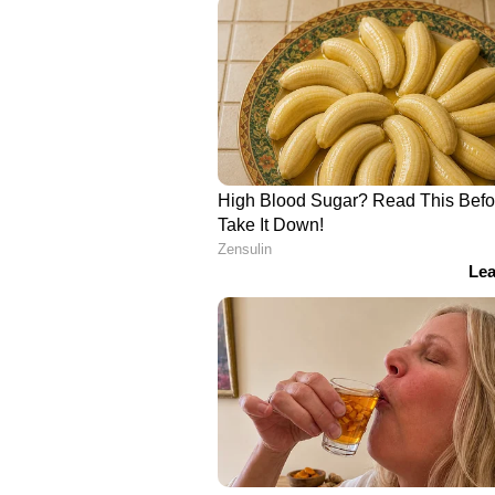
വിടുകയായിരുന്നെന്ന് പോലീസ് ആ
ഉദ്യോഗസ്ഥർക്ക് പരിക്കേറ്റു. ഒരു 
ഇതിൽ ഒരാളുടെ തലയ്ക്ക് പരിക്കേറ്റ
മാൽനിയ കാമത്ത് ഗ്രാമത്തിൽ നടന്ന 
അക്രമണം. പരിക്കേറ്റ പോലീസ് ഉദ്
സെന്‍ററിൽ പ്രവേശിപ്പിച്ചു. തലയിൽ
ചികിത്സയ്ക്കായി പൂർണിയയിലേക്
പോലീസ് സ്റ്റേഷൻ പരിധിയിലെ വിക
സ്ഥലം 28 ലധികം പേർ കൈയേറിയെന
പോലീസ് സംഘം.