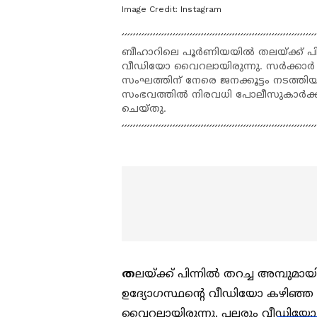
Image Credit:
Instagram
ബീഹാറിലെ പൂർണിയയിൽ തലയ്ക്ക് പിന
വീഡിയോ വൈറലായിരുന്നു. സർക്കാർ ഭ
സംഘത്തിന് നേരെ ജനക്കൂട്ടം നടത്തിയ
സംഭവത്തിൽ നിരവധി പോലീസുകാർക്ക് 
ചെയ്തു.
ത
ലയ്ക്ക് പിന്നിൽ തറച്ച അമ്പുമ
ഉദ്യോഗസ്ഥന്‍റെ വീഡിയോ കഴിഞ്ഞ
വൈറലായിരുന്നു. പലരും വീഡിയോ പങ്