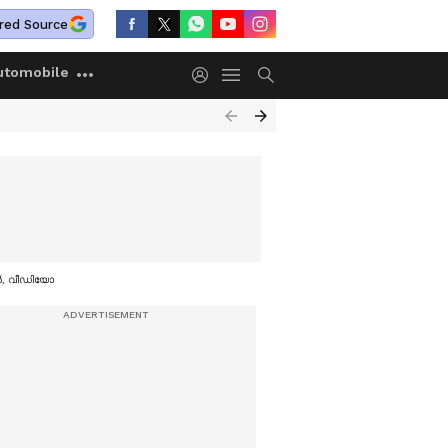
red Source
utomobile
ഥൻ, വീഡിയോ