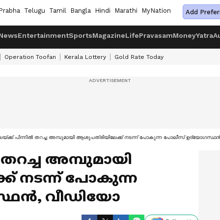
Prabha
Telugu
Tamil
Bangla
Hindi
Marathi
MyNation
Add Prefer
News
Entertainment
Sports
Magazine
Life
Pravasam
Money
Yatra
A
Operation Toofan
Kerala Lottery
Gold Rate Today
യ്ക്ക് പിന്നിൽ തറച്ച അമ്പുമായി ആശുപത്രിയിലേക്ക് നടന്ന് പോകുന്ന പോലീസ് ഉദ്യോഗസ്
 തറച്ച അമ്പുമായി
് നടന്ന് പോകുന്ന
സ്ഥൻ, വീഡിയോ