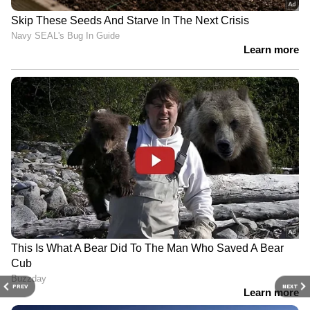
PREV
NEXT