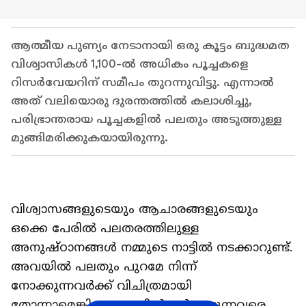
ആത്മീയ പുണ്യം നേടാനായി ഒരു കൂട്ടം ബുദ്ധമത
വിശ്വാസികൾ 1,100-ൽ അധികം പൂച്ചകളെ
റിസർവേയറിന് സമീപം തുറന്നുവിട്ടു. എന്നാൽ
അത് വലിയൊരു ദുരന്തത്തിൽ കലാശിച്ചു,
പരിഭ്രാന്തരായ പൂച്ചകളിൽ പലതും അടുത്തുള്ള
മുങ്ങിമരിക്കുകയായിരുന്നു.
വിശ്വാസങ്ങളുടെയും ആചാരങ്ങളുടെയും
ഒക്കെ പേരിൽ പലതരത്തിലുള്ള
അനുഷ്ഠാനങ്ങൾ നമ്മുടെ നാട്ടിൽ നടക്കാറുണ്ട്.
അവയിൽ പലതും പുറമേ നിന്ന്
നോക്കുന്നവർക്ക് വിചിത്രമായി
തോന്നാമെങ്കിലും അതിൽ ഉൾപ്പെടുന്നവരെ