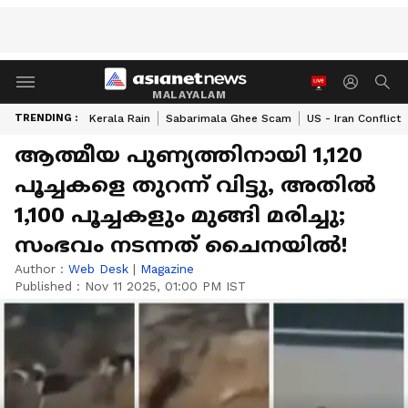
MALAYALAM
TRENDING :
Kerala Rain
Sabarimala Ghee Scam
US - Iran Conflict
ആത്മീയ പുണ്യത്തിനായി 1,120
പൂച്ചകളെ തുറന്ന് വിട്ടു, അതിൽ
1,100 പൂച്ചകളും മുങ്ങി മരിച്ചു;
സംഭവം നടന്നത് ചൈനയിൽ!
Author :
Web Desk
|
Magazine
Published :
Nov 11 2025, 01:00 PM IST