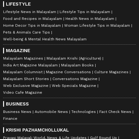
LIFESTYLE
Lifestyle News in Malayalam
Lifestyle Tips in Malayalam
Food and Recipes in Malayalam
Health News in Malayalam
Home Decor Tips in Malayalam
Woman Lifestyle Tips in Malayalam
Pets & Animals Care Tips
Well-being & Mental Health News Malayalam
MAGAZINE
Malayalam Magazines
Malayalam Krishi (Agriculture)
India Art Magazine Malayalam
Malayalam Books
Malayalam Columnist
Magazine Conversations
Culture Magazines
Malayalam Short Stories
Conversations Magazine
Web Exclusive Magazine
Web Specials Magazine
Video Cafe Magazine
BUSINESS
Business News
Automobile News
Technologies
Fact Check News
Finance
KRISHI PAZHAMCHOLLUKAL
Pravasi Malayali World, News & Life Updates
Gulf Round Up