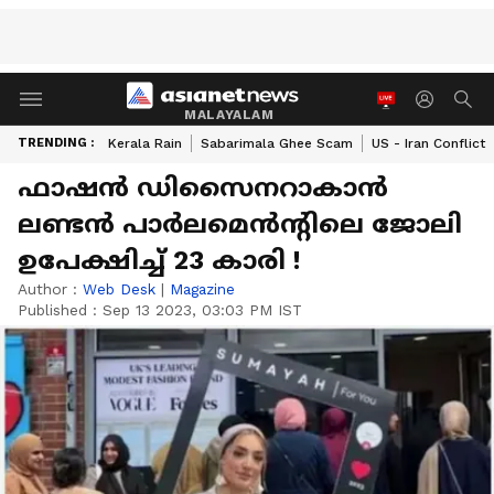
MALAYALAM
TRENDING :
Kerala Rain
Sabarimala Ghee Scam
US - Iran Conflict
ഫാഷൻ ഡിസൈനറാകാൻ
ലണ്ടൻ പാർലമെൻന്‍റിലെ ജോലി
ഉപേക്ഷിച്ച് 23 കാരി !
Author :
Web Desk
|
Magazine
Published :
Sep 13 2023, 03:03 PM IST