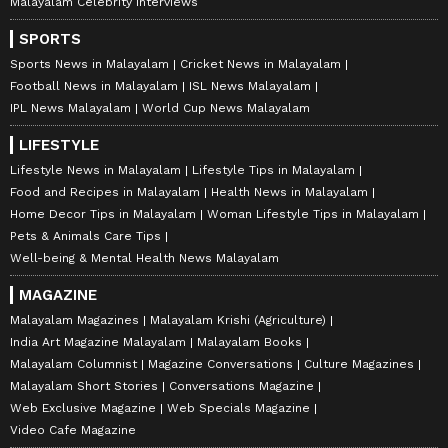
Malayalam Celebrity Interviews
SPORTS
Sports News in Malayalam
Cricket News in Malayalam
Football News in Malayalam
ISL News Malayalam
IPL News Malayalam
World Cup News Malayalam
LIFESTYLE
Lifestyle News in Malayalam
Lifestyle Tips in Malayalam
Food and Recipes in Malayalam
Health News in Malayalam
Home Decor Tips in Malayalam
Woman Lifestyle Tips in Malayalam
Pets & Animals Care Tips
Well-being & Mental Health News Malayalam
MAGAZINE
Malayalam Magazines
Malayalam Krishi (Agriculture)
India Art Magazine Malayalam
Malayalam Books
Malayalam Columnist
Magazine Conversations
Culture Magazines
Malayalam Short Stories
Conversations Magazine
Web Exclusive Magazine
Web Specials Magazine
Video Cafe Magazine