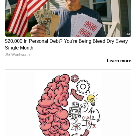
അബായകളുടെ നിർമ്മാണവും
വിൽപ്പനയുമാണ് കൈകാര്യം ചെയ്യുന്നത്.
ഏഷ്യാനെറ്റ് ന്യൂസ് ലൈവ് കാണാന്‍ ഇവിടെ
ക്ലിക്ക് ചെയ്യുക