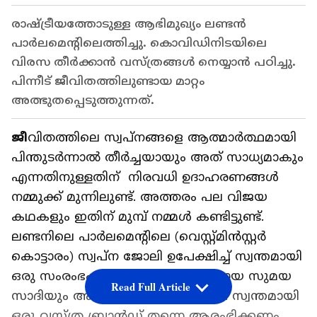
രാഷ്ട്രീയത്തോടുള്ള ആഭിമുഖ്യം ലണ്ടന്‍
പാര്‍ലമെന്‍റിലെത്തിച്ചു. കൊവിഡിനിടയിലെ
വിരസ തീര്‍ക്കാന്‍ വസ്ത്രങ്ങള്‍ നെയ്യാന്‍ പഠിച്ചു.
പിന്നീട് ജീവിതത്തിലുണ്ടായ മാറ്റം
അത്ഭുതപ്പെടുത്തുന്നത്.
ജീ
വിതത്തിലെ സ്വപ്നങ്ങളെ ആത്മാർത്ഥമായി
പിന്തുടർന്നാൽ തീർച്ചയായും അത് സാധ്യമാകും
എന്നതിനുള്ളതിന് നിരവധി ഉദാഹരണങ്ങൾ
നമ്മുക്ക് മുന്നിലുണ്ട്. അത്തരം പല വിജയ
കഥകളും ഇതിന് മുമ്പ് നമ്മള്‍ കണ്ടിട്ടുണ്ട്.
ലണ്ടനിലെ പാർലമെന്‍റിലെ (വെസ്റ്റ്മിൻസ്റ്റർ
കൊട്ടാരം) സ്വപ്ന ജോലി ഉപേക്ഷിച്ച് സ്വന്തമായി
ഒരു സംരംഭം ആരംഭിച്ച 23 കാരിയായ സുമയ
Read Full Article
സാദിയും അക്കൂട്ടത്തിൽ ഒരാളാണ്. സ്വന്തമായി
ഒരു വസ്ത്ര ബ്രാൻഡ് തന്നെ ആരംഭിക്കണം