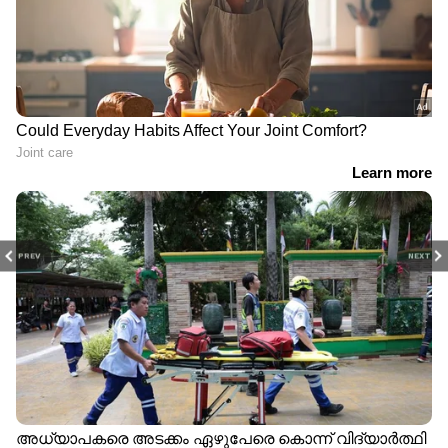
PREV
NEXT