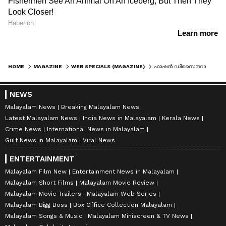
HOME
MAGAZINE
WEB SPECIALS (MAGAZINE)
ഫാഷൻ ഡിസൈനറാകാൻ ലണ്ടൻ പാർലമെൻന്‍റിലെ ജോലി ഉപേക്ഷിച്ച് 23 കാരി !
NEWS
Malayalam News
Breaking Malayalam News
Latest Malayalam News
India News in Malayalam
Kerala News
Crime News
International News in Malayalam
Gulf News in Malayalam
Viral News
ENTERTAINMENT
Malayalam Film New
Entertainment News in Malayalam
Malayalam Short Films
Malayalam Movie Review
Malayalam Movie Trailers
Malayalam Web Series
Malayalam Bigg Boss
Box Office Collection Malayalam
Malayalam Songs & Music
Malayalam Miniscreen & TV News