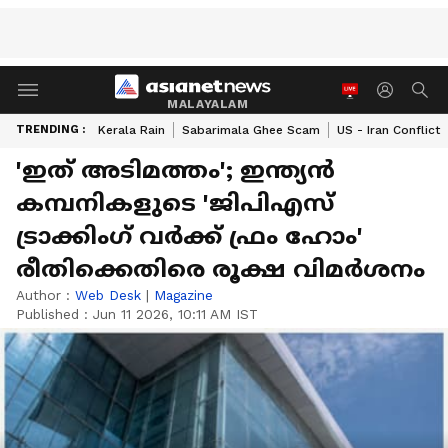
MALAYALAM
TRENDING :
Kerala Rain
Sabarimala Ghee Scam
US - Iran Conflict
'ഇത് അടിമത്തം'; ഇന്ത്യൻ
കമ്പനികളുടെ 'ജിപിഎസ്
ട്രാക്കിംഗ് വർക്ക് ഫ്രം ഹോം'
രീതിക്കെതിരെ രൂക്ഷ വിമ‍ർശനം
Author :
Web Desk
|
Magazine
Published :
Jun 11 2026, 10:11 AM IST