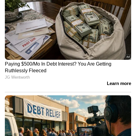
അർജുൻ ആയങ്കിക്ക് പിന്നാലെ
മറ്റൊരു അറസ്റ്റോ?; സംഘപരിവാർ
സഹയാത്രികൻ ടിജി
മോഹൻദാസിനും കുരുക്ക്