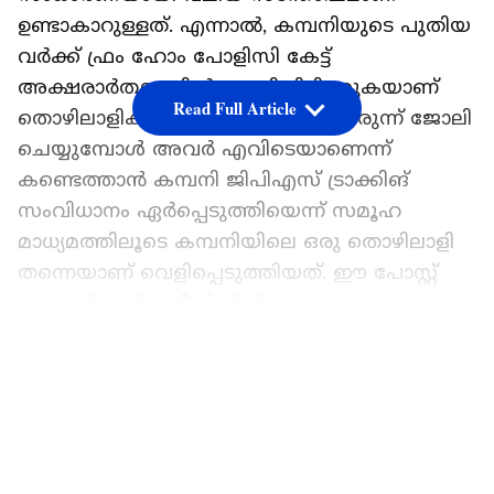
ഉണ്ടാകാറുള്ളത്. എന്നാൽ, കമ്പനിയുടെ പുതിയ
വർക്ക് ഫ്രം ഹോം പോളിസി കേട്ട്
അക്ഷരാർത്ഥത്തിൽ ഞെട്ടിയിരിക്കുകയാണ്
Read Full Article
തൊഴിലാളികൾ. ജീവനക്കാർ വീട്ടിലിരുന്ന് ജോലി
ചെയ്യുമ്പോൾ അവർ എവിടെയാണെന്ന്
കണ്ടെത്താൻ കമ്പനി ജിപിഎസ് ട്രാക്കിങ്
സംവിധാനം ഏർപ്പെടുത്തിയെന്ന് സമൂഹ
മാധ്യമത്തിലൂടെ കമ്പനിയിലെ ഒരു തൊഴിലാളി
തന്നെയാണ് വെളിപ്പെടുത്തിയത്. ഈ പോസ്റ്റ്
ഇപ്പോൾ വലിയ രീതിയിൽ
ചർച്ചയായിക്കൊണ്ടിരിക്കുകയാണ്. കഴിഞ്ഞ
LATEST VIDEOS
മാസം കമ്പനി വലിയ തോതിൽ ജീവനക്കാരെ
പിരിച്ചുവിട്ടിരുന്നുവെന്നും, ഇതിന് പിന്നാലെയാണ്
പുതിയ വർക്ക് ഫ്രം ഹോം നിയമം
കൊണ്ടുവന്നതെന്നും ജീവനക്കാരൻ പറയുന്നു.