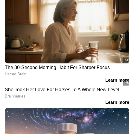
വീട്ടിലിരുന്ന് ജോലി ചെയ്യണം. ഏതാനും
ആഴ്ചകൾക്ക് ശേഷം വീട്ടിലിരിക്കുന്നവർ
ഓഫീസിലേക്ക് വരികയും, ഓഫീസിലുള്ളവർ
വീട്ടിലേക്ക് മാറുകയും ചെയ്യും," റെഡ്ഡിറ്റിലെ
'ഇന്ത്യൻ വർക്ക് പ്ലേസ്' എന്ന പേജിൽ
ജീവനക്കാരൻ കുറിച്ചു.
DOWNLOAD APP