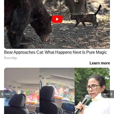
PREV
NEXT