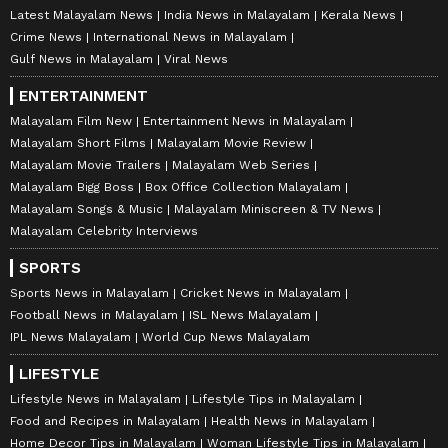
Latest Malayalam News
India News in Malayalam
Kerala News
Crime News
International News in Malayalam
Gulf News in Malayalam
Viral News
ENTERTAINMENT
Malayalam Film New
Entertainment News in Malayalam
Malayalam Short Films
Malayalam Movie Review
Malayalam Movie Trailers
Malayalam Web Series
Malayalam Bigg Boss
Box Office Collection Malayalam
Malayalam Songs & Music
Malayalam Miniscreen & TV News
Malayalam Celebrity Interviews
SPORTS
Sports News in Malayalam
Cricket News in Malayalam
Football News in Malayalam
ISL News Malayalam
IPL News Malayalam
World Cup News Malayalam
LIFESTYLE
Lifestyle News in Malayalam
Lifestyle Tips in Malayalam
Food and Recipes in Malayalam
Health News in Malayalam
Home Decor Tips in Malayalam
Woman Lifestyle Tips in Malayalam