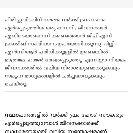
പിരിച്ചുവിടലിന് ശേഷം വർക്ക് ഫ്രം ഹോം
ഏർപ്പെടുത്തിയ ഒരു കമ്പനി, ജീവനക്കാർ
എവിടെയാണെന്ന് കണ്ടെത്താൻ ജിപിഎസ്
ട്രാക്കിങ് സംവിധാനം ഉപയോഗിക്കുന്നു. ദില്ലി-
എൻസിആർ പരിധിക്കുള്ളിൽ ഉണ്ടെങ്കിൽ
മാത്രമേ ഹാജർ രേഖപ്പെടുത്തൂ എന്ന ഈ നിയമം
ജീവനക്കാരിൽ വലിയ നിരാശയുണ്ടാക്കുകയും
സമൂഹ മാധ്യമങ്ങളിൽ ചർച്ചയാവുകയും
ചെയ്തു.
സ്ഥാ
പനങ്ങളിൽ 'വർക്ക് ഫ്രം ഹോം' സൗകര്യം
ഏർപ്പെടുത്തുമ്പോൾ ജീവനക്കാർക്ക്
സാധാരണയായി വലിയ സന്തോഷമാണ്