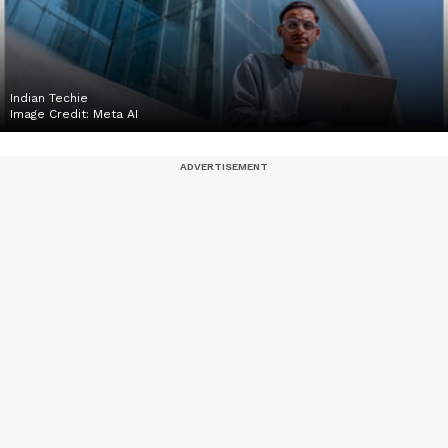
Indian Techie
Image Credit:
Meta AI