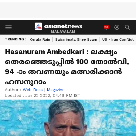
MALAYALAM
TRENDING :
Kerala Rain
Sabarimala Ghee Scam
US - Iran Conflict
Hasanuram Ambedkari : ലക്ഷ്യം
തെരഞ്ഞെടുപ്പിൽ 100 തോൽവി,
94 -ാം തവണയും മത്സരിക്കാന്‍
ഹസനുറാം
Author :
Web Desk
|
Magazine
Updated :
Jan 22 2022, 04:49 PM IST