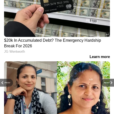
PREV
NEXT