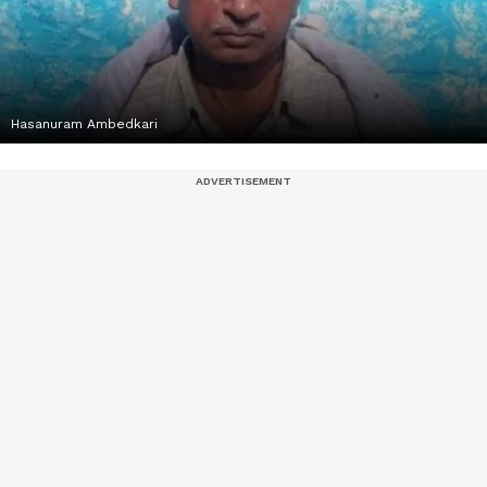
Hasanuram Ambedkari