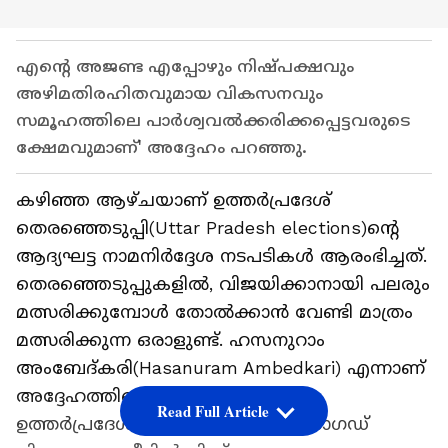
എന്റെ അജണ്ട എപ്പോഴും നിഷ്പക്ഷവും
അഴിമതിരഹിതവുമായ വികസനവും
സമൂഹത്തിലെ പാർശ്വവൽക്കരിക്കപ്പെട്ടവരുടെ
ക്ഷേമവുമാണ്' അദ്ദേഹം പറഞ്ഞു.
കഴിഞ്ഞ ആഴ്ചയാണ് ഉത്തർപ്രദേശ്
തെരഞ്ഞെടുപ്പി(Uttar Pradesh elections)ന്റെ
ആദ്യഘട്ട നാമനിർദ്ദേശ നടപടികൾ ആരംഭിച്ചത്.
തെരഞ്ഞെടുപ്പുകളിൽ, വിജയിക്കാനായി പലരും
മത്സരിക്കുമ്പോൾ തോൽക്കാൻ വേണ്ടി മാത്രം
മത്സരിക്കുന്ന ഒരാളുണ്ട്. ഹസനുറാം
അംബേദ്കരി(Hasanuram Ambedkari) എന്നാണ്
അദ്ദേഹത്തിന്റെ പേര്. അദ്ദേഹം
Read Full Article
ഉത്തർപ്രദേശിലെ ആഗ്രയിലെ ഖേരാഗഡ്