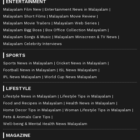
ENTERTAINMENT
Malayalam Film New
Entertainment News in Malayalam
Malayalam Short Films
Malayalam Movie Review
Malayalam Movie Trailers
Malayalam Web Series
Malayalam Bigg Boss
Box Office Collection Malayalam
Malayalam Songs & Music
Malayalam Miniscreen & TV News
Malayalam Celebrity Interviews
SPORTS
Sports News in Malayalam
Cricket News in Malayalam
Football News in Malayalam
ISL News Malayalam
IPL News Malayalam
World Cup News Malayalam
LIFESTYLE
Lifestyle News in Malayalam
Lifestyle Tips in Malayalam
Food and Recipes in Malayalam
Health News in Malayalam
Home Decor Tips in Malayalam
Woman Lifestyle Tips in Malayalam
Pets & Animals Care Tips
Well-being & Mental Health News Malayalam
MAGAZINE