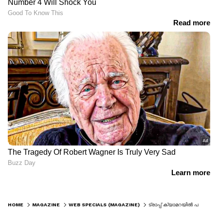
HOME
MAGAZINE
WEB SPECIALS (MAGAZINE)
ട്രാപ്പ് ക്യാമറയിൽ പതിഞ്ഞ പേർഷ്യൻ പുള്ളിപ്പുലിയുടെ കുടുംബവിശേഷം; വൈറലായി വീഡിയോ