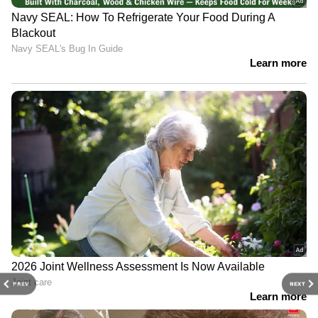
PREV
NEXT