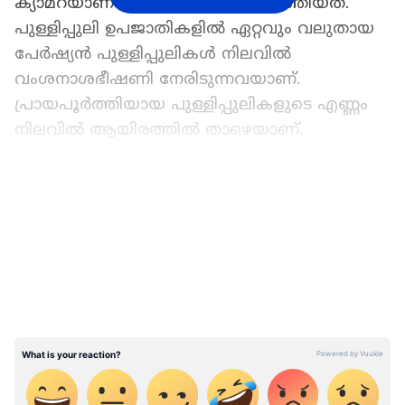
ക്യാമറയാണ് ഈ ദൃശ്യങ്ങൾ പകർത്തിയത്.
പുള്ളിപ്പുലി ഉപജാതികളിൽ ഏറ്റവും വലുതായ
പേർഷ്യൻ പുള്ളിപ്പുലികൾ നിലവിൽ
വംശനാശഭീഷണി നേരിടുന്നവയാണ്.
പ്രായപൂർത്തിയായ പുള്ളിപ്പുലികളുടെ എണ്ണം
നിലവിൽ ആയിരത്തിൽ താഴെയാണ്.
ഒരു പാറക്കെട്ടിനുള്ളിൽ സ്ഥാപിച്ച ട്രാപ്പ്
LATEST VIDEOS
ക്യാമറയിലാണ് നാലംഗ പുള്ളിപ്പുലി കുടുംബം
പതിഞ്ഞത്. കുടുംബം വിശ്രമിക്കുന്നതും
പരസ്പരം സമയം ചെലവഴിക്കുന്നതുമായ
അപൂർവ ദൃശ്യങ്ങൾ ആണ് വീഡിയോ
കാണിക്കുന്നത്. പുള്ളിപ്പുലിക്കുട്ടികളുടെ
മനോഹരമായ ശബ്ദവും വീഡിയോയിൽ
പതിഞ്ഞിട്ടുണ്ട്. ഇന്റർനെറ്റ്
ഉപയോക്താക്കൾക്കിടയിൽ വലിയ
സ്വീകര്യതയാണ് ഈ വീഡിയോയ്ക്ക്