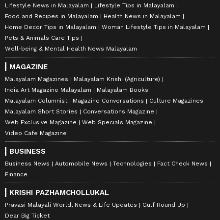
Lifestyle News in Malayalam
Lifestyle Tips in Malayalam
Food and Recipes in Malayalam
Health News in Malayalam
Home Decor Tips in Malayalam
Woman Lifestyle Tips in Malayalam
Pets & Animals Care Tips
Well-being & Mental Health News Malayalam
MAGAZINE
Malayalam Magazines
Malayalam Krishi (Agriculture)
India Art Magazine Malayalam
Malayalam Books
Malayalam Columnist
Magazine Conversations
Culture Magazines
Malayalam Short Stories
Conversations Magazine
Web Exclusive Magazine
Web Specials Magazine
Video Cafe Magazine
BUSINESS
Business News
Automobile News
Technologies
Fact Check News
Finance
KRISHI PAZHAMCHOLLUKAL
Pravasi Malayali World, News & Life Updates
Gulf Round Up
Dear Big Ticket