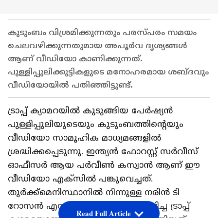
കുടുംബം വിശ്രമിക്കുന്നതും പരസ്പരം സമയം
ചെലവഴിക്കുന്നതുമായ അപൂർവ ദൃശ്യങ്ങൾ
ആണ് വീഡിയോ കാണിക്കുന്നത്.
പുള്ളിപ്പുലിക്കുട്ടികളുടെ മനോഹരമായ ശബ്ദവും
വീഡിയോയിൽ പതിഞ്ഞിട്ടുണ്ട്.
ട്രാപ്പ് ക്യാമറയിൽ കുടുങ്ങിയ പേർഷ്യൻ
പുള്ളിപ്പുലിയുടെയും കുടുംബത്തിന്റെയും
വീഡിയോ സാമൂഹിക മാധ്യമങ്ങളിൽ
ശ്രദ്ധിക്കപ്പെടുന്നു. ഇന്ത്യൻ ഫോറസ്റ്റ് സർവീസ്
ഓഫീസർ ആയ പർവീൺ കസ്വാൻ ആണ് ഈ
വീഡിയോ എക്സിൽ പങ്കുവെച്ചത്.
തുർക്ക്‌മെനിസ്ഥാനിൽ നിന്നുള്ള നരിൻ ടി
റോസൻ എന്ന സംരക്ഷകൻ സ്ഥാപിച്ച ട്രാപ്പ്
Read Full Article