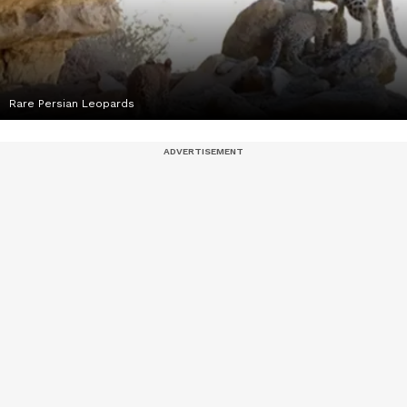
Rare Persian Leopards