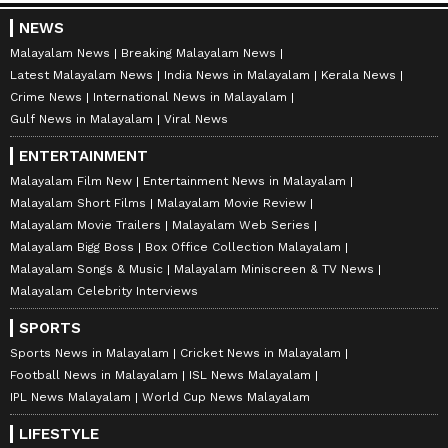
NEWS
Malayalam News
Breaking Malayalam News
Latest Malayalam News
India News in Malayalam
Kerala News
Crime News
International News in Malayalam
Gulf News in Malayalam
Viral News
ENTERTAINMENT
Malayalam Film New
Entertainment News in Malayalam
Malayalam Short Films
Malayalam Movie Review
Malayalam Movie Trailers
Malayalam Web Series
Malayalam Bigg Boss
Box Office Collection Malayalam
Malayalam Songs & Music
Malayalam Miniscreen & TV News
Malayalam Celebrity Interviews
SPORTS
Sports News in Malayalam
Cricket News in Malayalam
Football News in Malayalam
ISL News Malayalam
IPL News Malayalam
World Cup News Malayalam
LIFESTYLE