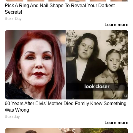
അതേസമയം ഈ നിര്‍ബന്ധിത വിവാഹങ്ങള്‍
താലിബാനിലേയ്ക്ക് ആളെ ചേര്‍ക്കാനുള്ള ഒരു
അടവാണെന്ന് കാബൂളിലെ വനിതകള്‍ക്ക്
വേണ്ടി പ്രവര്‍ത്തിക്കുന്ന അസ്മ ഹാഫിസി
പറയുന്നു. ആദ്യം താലിബാന്‍ സ്ത്രീകളുടെ
സാമ്പത്തിക, വിദ്യാഭ്യാസ, രാഷ്ട്രീയ
അവകാശങ്ങള്‍ കവര്‍ന്നെടുത്തു. ഇപ്പോള്‍