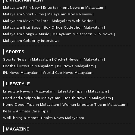
ENTERTAINMENT
Malayalam Film New
Entertainment News in Malayalam
Malayalam Short Films
Malayalam Movie Review
Malayalam Movie Trailers
Malayalam Web Series
Malayalam Bigg Boss
Box Office Collection Malayalam
Malayalam Songs & Music
Malayalam Miniscreen & TV News
Malayalam Celebrity Interviews
SPORTS
Sports News in Malayalam
Cricket News in Malayalam
Football News in Malayalam
ISL News Malayalam
IPL News Malayalam
World Cup News Malayalam
LIFESTYLE
Lifestyle News in Malayalam
Lifestyle Tips in Malayalam
Food and Recipes in Malayalam
Health News in Malayalam
Home Decor Tips in Malayalam
Woman Lifestyle Tips in Malayalam
Pets & Animals Care Tips
Well-being & Mental Health News Malayalam
MAGAZINE