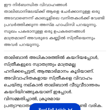
ഈ നിര്‍ബന്ധിത വിവാഹങ്ങള്‍
താലിബാനിലേയ്ക്ക് ആളെ ചേര്‍ക്കാനുള്ള ഒരു
അടവാണെന്ന് കാബൂളിലെ വനിതകള്‍ക്ക് വേണ്ടി
പ്രവര്‍ത്തിക്കുന്ന അസ്മ ഹാഫിസി പറയുന്നു.
സുഖം പകരാനുള്ള ഒരു ഉപകരണങ്ങള്‍
മാത്രമാണ് അവരുടെ കണ്ണില്‍ സ്ത്രീയെന്നും
അവര്‍ പറയുന്നു.
താലിബാന്‍ അധികാരത്തില്‍ കയറിയപ്പോള്‍,
സ്ത്രീകളുടെ സ്വാതന്ത്ര്യം മാത്രമല്ല
ഹനിക്കപ്പെട്ടത്, ആത്മാഭിമാനം കൂടിയാണ്.
അവിവാഹിതകളായ സ്ത്രീകളെ വിവാഹം
ചെയ്തു നല്കാന്‍ താലിബാന്‍ വീടുവീടാന്തരം
കയറിയിറങ്ങുകയാണ് ഇപ്പോള്‍.
വിസമ്മതിച്ചാല്‍, ക്രൂരമായ
പ്രത്യാഘാതങ്ങളായിരിക്കും നേരിടേണ്ടി വരിക.
Read Full Article