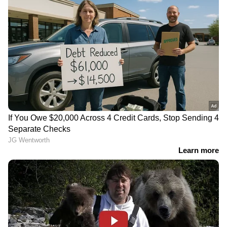
എന്നാണ് സെറീന്‍ ക്വിന്റ് റിപ്പോര്‍ട്ടില്‍ പറയുന്നത്.
തന്റെ അവകാശങ്ങള്‍ പോലും
സംരക്ഷിക്കപ്പെടുന്നില്ലല്ലോ എന്നോര്‍ത്തുള്ള
നിരാശയിലാണ് അവള്‍.
താലിബാന്‍ പോരാളിയെ വിവാഹം കഴിച്ചാല്‍
ജീവിതം നരകമാകുമെന്ന് ആ
ഇരുപത്തെട്ടുകാരിയ്ക്ക് നല്ല
ബോധ്യമുണ്ടായിരുന്നു. ക്രൂരതകള്‍ സഹിച്ച് ഒരു
അടിമയെപ്പോലെ ജീവിക്കാന്‍ അവള്‍ക്ക്
സാധിക്കുമായിരുന്നില്ല. ഒടുവില്‍
രായ്ക്കുരാമാനം അവള്‍ ഉമ്മയോടൊപ്പം
അവിടെ നിന്ന് ഒളിച്ചോടി. ഇത്രയും കാലമായിട്ടും
അവള്‍ക്ക് വീട്ടില്‍ തിരികെ പോകാന്‍
സാധിച്ചിട്ടില്ല. നാട്ടില്‍ എത്തിയാല്‍, താലിബാന്‍