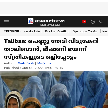
MALAYALAM
TRENDING :
Kerala Rain
US - Iran Conflict
Operation Toofan
Ker
Taliban: പെണ്ണു തേടി വീടുകേറി
താലിബാന്‍, ഭീഷണി ഭയന്ന്
സ്ത്രീകളുടെ ഒളിച്ചോട്ടം
Author :
Web Desk
|
Magazine
Published :
Jun 09 2022, 12:10 PM IST