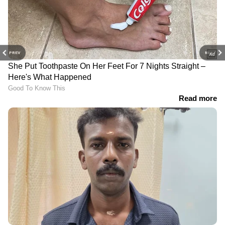
PREV
NEXT