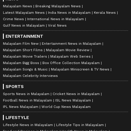
Malayalam News
Breaking Malayalam News
Latest Malayalam News
India News in Malayalam
Kerala News
Crime News
International News in Malayalam
Gulf News in Malayalam
Viral News
ENTERTAINMENT
Malayalam Film New
Entertainment News in Malayalam
Malayalam Short Films
Malayalam Movie Review
Malayalam Movie Trailers
Malayalam Web Series
Malayalam Bigg Boss
Box Office Collection Malayalam
Malayalam Songs & Music
Malayalam Miniscreen & TV News
Malayalam Celebrity Interviews
SPORTS
Sports News in Malayalam
Cricket News in Malayalam
Football News in Malayalam
ISL News Malayalam
IPL News Malayalam
World Cup News Malayalam
LIFESTYLE
Lifestyle News in Malayalam
Lifestyle Tips in Malayalam