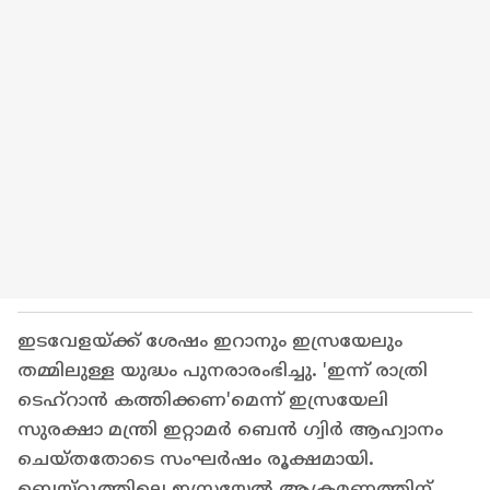
ഇടവേളയ്ക്ക് ശേഷം ഇറാനും ഇസ്രയേലും
തമ്മിലുള്ള യുദ്ധം പുനരാരംഭിച്ചു. 'ഇന്ന് രാത്രി
ടെഹ്റാൻ കത്തിക്കണ'മെന്ന് ഇസ്രയേലി
സുരക്ഷാ മന്ത്രി ഇറ്റാമർ ബെൻ ഗ്വിർ ആഹ്വാനം
ചെയ്തതോടെ സംഘർഷം രൂക്ഷമായി.
ബെയ്റൂത്തിലെ ഇസ്രയേൽ ആക്രമണത്തിന്