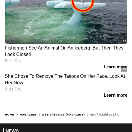
HOME
MAGAZINE
WEB SPECIALS (MAGAZINE)
'ഇന്ന് രാത്രി ടെഹ്റാൻ കത്തിക്കണം'; ഇറാൻ ആക്രമണത്തിന് ആഹ്വാനം ചെയ്ത് ഇസ്രയേൽ സുരക്ഷാ മന്ത്രി ഇറ്റാമിർ ബെൻ ഗ്വിർ
NEWS