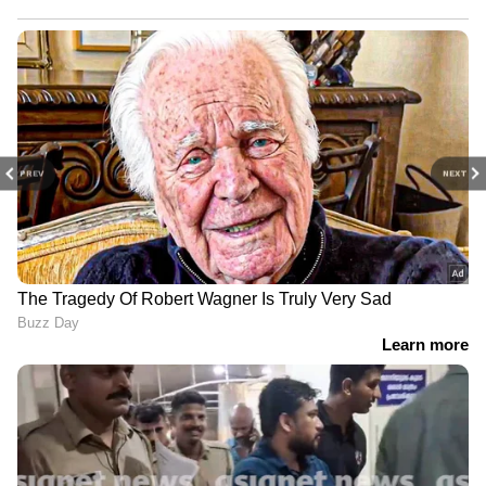
PREV
NEXT