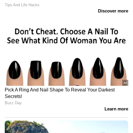
ഉണ്ടാക്കിയ വെടിനിർത്തൽ കരാറുകളെ ഇറ്റാമർ
എതിർത്തിരുന്നു. യുദ്ധത്തിനിടെ
ഇസ്രയേലിനെതിരെ ഇറാൻറെ കനത്ത
മിസൈൽ ആക്രമണങ്ങൾ ഉണ്ടായപ്പോൾ
ആഗോള ഇടപെടലിനായി ബെൻ ഗ്വിർ
അഭ്യർത്ഥനകൾ നടത്തി രംഗത്തെത്തിയിരുന്നു.
ഇതിനിടെയാണ് പുതിയ ആക്രമണത്തിന് ശക്തി
പകർന്ന് 'ഇന്ന് രാത്രി ടെഹ്‌റാൻ കത്തിക്കണം'
എന്ന് ആഹ്വാനം ചെയ്ത് ഇറ്റാമർ വീണ്ടും
രംഗത്തെത്തിയത്.
ലെബൻൺ ആക്രമിക്കരുതെന്ന് ഇറാൻ
സമാധന ചർച്ചകളിൽ ഇസ്രയേൽ തെക്കൻ
ലെബനണിൽ നിന്നും പിന്മാറണമെന്ന് ഇറാൻ
ആവശ്യപ്പെട്ടിരുന്നെങ്കിലും ഇസ്രയേലൽ
ചെവിക്കൊണ്ടില്ല. ഇതോടെ തെക്കൻ