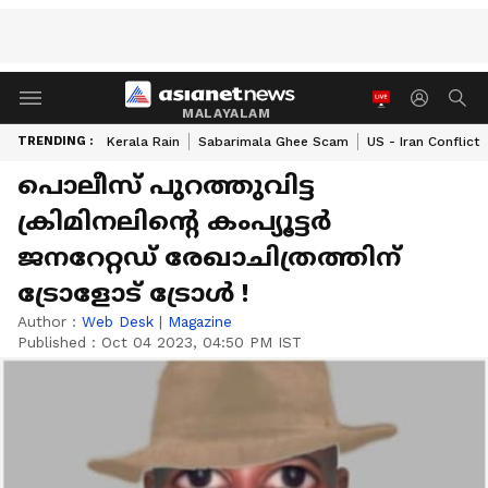
MALAYALAM
TRENDING :
Kerala Rain
Sabarimala Ghee Scam
US - Iran Conflict
പൊലീസ് പുറത്തുവിട്ട
ക്രിമിനലിന്‍റെ കംപ്യൂട്ടർ
ജനറേറ്റ‍ഡ് രേഖാചിത്രത്തിന്
ട്രോളോട് ട്രോള്‍ !
Author :
Web Desk
|
Magazine
Published :
Oct 04 2023, 04:50 PM IST