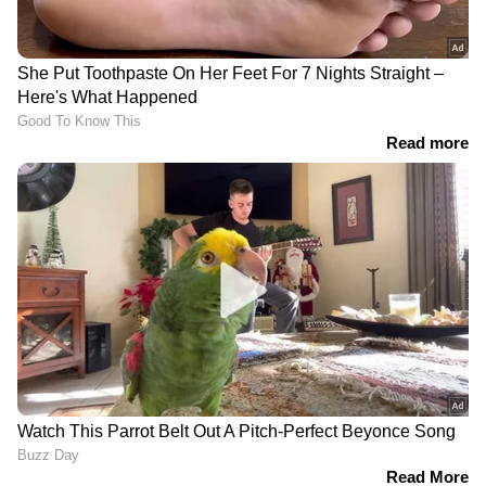
ഏഷ്യാനെറ്റ് ന്യൂസ് ലൈവ് കാണാന്‍ ഇവിടെ
ക്ലിക്ക് ചെയ്യുക