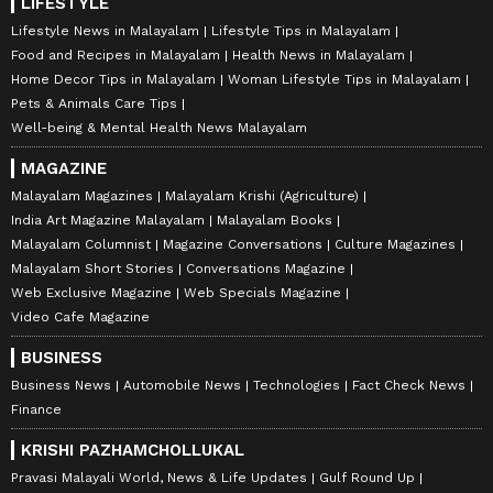
LIFESTYLE
Lifestyle News in Malayalam
Lifestyle Tips in Malayalam
Food and Recipes in Malayalam
Health News in Malayalam
Home Decor Tips in Malayalam
Woman Lifestyle Tips in Malayalam
Pets & Animals Care Tips
Well-being & Mental Health News Malayalam
MAGAZINE
Malayalam Magazines
Malayalam Krishi (Agriculture)
India Art Magazine Malayalam
Malayalam Books
Malayalam Columnist
Magazine Conversations
Culture Magazines
Malayalam Short Stories
Conversations Magazine
Web Exclusive Magazine
Web Specials Magazine
Video Cafe Magazine
BUSINESS
Business News
Automobile News
Technologies
Fact Check News
Finance
KRISHI PAZHAMCHOLLUKAL
Pravasi Malayali World, News & Life Updates
Gulf Round Up