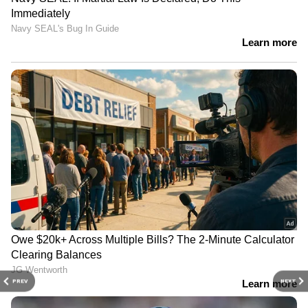
PREV
NEXT