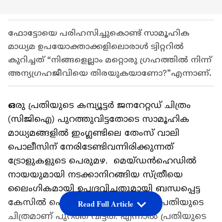
ഫോട്ടോയെ പരിഹസിച്ചുകൊണ്ട് സാമൂഹിക
മാധ്യമ ഉപയോക്താക്കളിലൊരാൾ ട്വിറ്ററിൽ
കുറിച്ചത് “നിങ്ങളെല്ലാം മറ്റൊരു ഗ്രഹത്തിൽ നിന്ന്
അന്യഗ്രഹജീവിയെ തിരയുകയാണോ?”എന്നാണ്.
ഒ
രു പ്രതിയുടെ കമ്പ്യൂട്ടർ ജനറേറ്റഡ് ചിത്രം
(സിജിഐ) പുറത്തുവിട്ടതോടെ സാമൂഹിക
മാധ്യമങ്ങളില്‍ ഇംഗ്ലണ്ടിലെ തേംസ് വാലി
പൊലീസിന് നേരിടേണ്ടിവന്നിരിക്കുന്നത്
ട്രോളുകളുടെ പെരുമഴ. മെയ്ഡൻഹെഡിൽ
നായയുമായി നടക്കാനിറങ്ങിയ സ്ത്രീയെ
ലൈംഗികമായി ഉപദ്രവിച്ചതുമായി ബന്ധപ്പെട്ട
കേസിൽ പൊലീസ് സംശയിക്കുന്ന പ്രതിയുടെ
Read Full Article
ചിത്രമാണ് പുറത്ത് വിട്ടത്. എന്നാൽ പ്രതിയുടെ