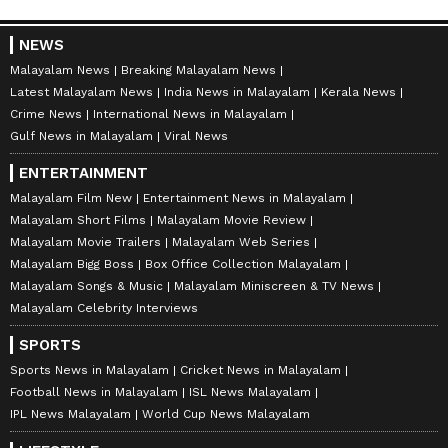
NEWS
Malayalam News
Breaking Malayalam News
Latest Malayalam News
India News in Malayalam
Kerala News
Crime News
International News in Malayalam
Gulf News in Malayalam
Viral News
ENTERTAINMENT
Malayalam Film New
Entertainment News in Malayalam
Malayalam Short Films
Malayalam Movie Review
Malayalam Movie Trailers
Malayalam Web Series
Malayalam Bigg Boss
Box Office Collection Malayalam
Malayalam Songs & Music
Malayalam Miniscreen & TV News
Malayalam Celebrity Interviews
SPORTS
Sports News in Malayalam
Cricket News in Malayalam
Football News in Malayalam
ISL News Malayalam
IPL News Malayalam
World Cup News Malayalam