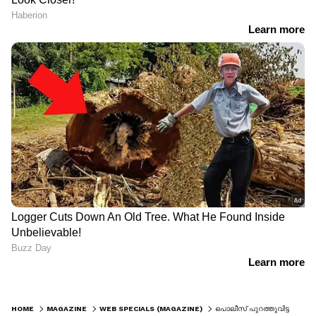
HOME
MAGAZINE
WEB SPECIALS (MAGAZINE)
പൊലീസ് പുറത്തുവിട്ട ക്രിമിനലിന്‍റെ കംപ്യൂട്ടർ ജനറേറ്റ‍ഡ് രേഖാചിത്രത്തിന് ട്രോളോട് ട്രോള്‍ !