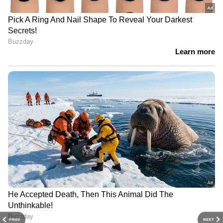
PREV
NEXT