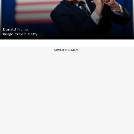
Donald Trump
Image Credit:
Getty