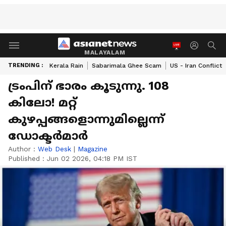
MALAYALAM
TRENDING :
Kerala Rain
Sabarimala Ghee Scam
US - Iran Conflict
ട്രംപിന് ഭാരം കൂടുന്നു. 108
കിലോ! മറ്റ്
കുഴപ്പങ്ങളൊന്നുമില്ലെന്ന്
ഡോക്ടർമാർ
Author :
Web Desk
|
Magazine
Published :
Jun 02 2026, 04:18 PM IST