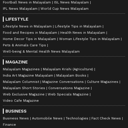
Football News in Malayalam
ISL News Malayalam
IPL News Malayalam
World Cup News Malayalam
LIFESTYLE
Lifestyle News in Malayalam
Lifestyle Tips in Malayalam
Food and Recipes in Malayalam
Health News in Malayalam
Home Decor Tips in Malayalam
Woman Lifestyle Tips in Malayalam
Pets & Animals Care Tips
Well-being & Mental Health News Malayalam
MAGAZINE
Malayalam Magazines
Malayalam Krishi (Agriculture)
India Art Magazine Malayalam
Malayalam Books
Malayalam Columnist
Magazine Conversations
Culture Magazines
Malayalam Short Stories
Conversations Magazine
Web Exclusive Magazine
Web Specials Magazine
Video Cafe Magazine
BUSINESS
Business News
Automobile News
Technologies
Fact Check News
Finance