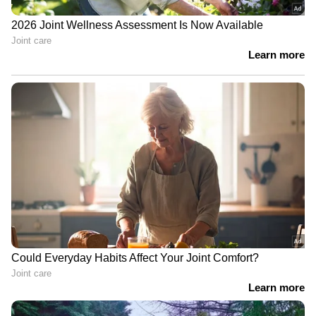
ചെയ്യുന്നത് ട്രംപിന്‍റെ ആരോഗ്യത്തെ ഒരു
തരത്തിലും ബാധിച്ചിട്ടില്ലെന്നും റിപ്പോർട്ടിൽ
പറയുന്നു.