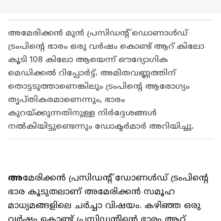
അമേരിക്കൻ മുൻ പ്രസിഡന്റ് ഡൊണാൾഡ്
ട്രംപിന്റെ ഭാരം ഒരു വർഷം കൊണ്ട് ആറ് കിലോ
കൂടി 108 കിലോ ആയെന്ന് ഔദ്യോഗിക
മെഡിക്കൽ റിപ്പോർട്ട്. അമിതവണ്ണത്തിന്
തൊട്ടടുത്താണെങ്കിലും ട്രംപിന്റെ ആരോഗ്യം
തൃപ്തികരമാണെന്നും, ഭാരം
കുറയ്ക്കുന്നതിനുള്ള നിർദ്ദേശങ്ങൾ
നൽകിയിട്ടുണ്ടെന്നും ഡോക്ടർമാർ അറിയിച്ചു.
അ
മേരിക്കൻ പ്രസിഡന്‍റ് ഡോണൾഡ് ട്രംപിന്‍റെ
ഭാര കൂടുതലാണ് അമേരിക്കൻ സമൂഹ
മാധ്യമങ്ങളിലെ ചർച്ചാ വിഷയം. കഴിഞ്ഞ ഒരു
വർഷം കൊണ്ട് പ്രസിഡന്‍റിന്‍റെ ഭാരം ആറ്