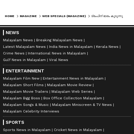
HOME
MAGAZINE
WEB SPECIALS (MAGAZINE)
ട്രംപിന് ഭാരം കൂടുന്നു. 108 കിലോ! മറ്റ് കുഴപ്പങ്ങളൊന്നുമില്ലെന്ന് ഡോക്ടർമാർ
NEWS
Malayalam News
Breaking Malayalam News
Latest Malayalam News
India News in Malayalam
Kerala News
Crime News
International News in Malayalam
Gulf News in Malayalam
Viral News
ENTERTAINMENT
Malayalam Film New
Entertainment News in Malayalam
Malayalam Short Films
Malayalam Movie Review
Malayalam Movie Trailers
Malayalam Web Series
Malayalam Bigg Boss
Box Office Collection Malayalam
Malayalam Songs & Music
Malayalam Miniscreen & TV News
Malayalam Celebrity Interviews
SPORTS
Sports News in Malayalam
Cricket News in Malayalam