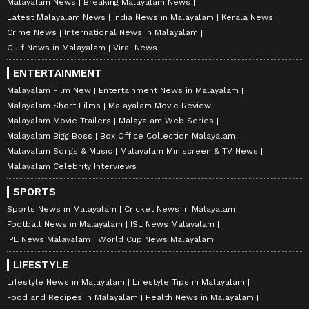
Malayalam News
Breaking Malayalam News
Latest Malayalam News
India News in Malayalam
Kerala News
Crime News
International News in Malayalam
Gulf News in Malayalam
Viral News
ENTERTAINMENT
Malayalam Film New
Entertainment News in Malayalam
Malayalam Short Films
Malayalam Movie Review
Malayalam Movie Trailers
Malayalam Web Series
Malayalam Bigg Boss
Box Office Collection Malayalam
Malayalam Songs & Music
Malayalam Miniscreen & TV News
Malayalam Celebrity Interviews
SPORTS
Sports News in Malayalam
Cricket News in Malayalam
Football News in Malayalam
ISL News Malayalam
IPL News Malayalam
World Cup News Malayalam
LIFESTYLE
Lifestyle News in Malayalam
Lifestyle Tips in Malayalam
Food and Recipes in Malayalam
Health News in Malayalam