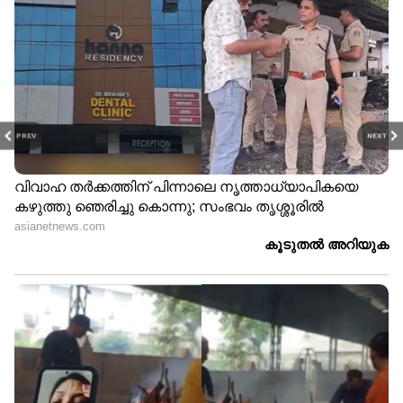
PREV
NEXT