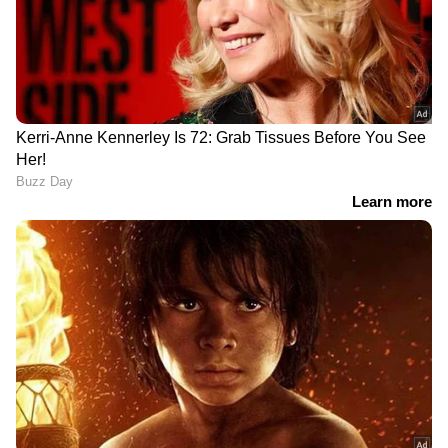
കാഴ്ചക്കാരൻ കുറിച്ചത്. ഇപ്പോഴും സ്വയം
പ്രഖ്യാപിത പോലീസിംഗ് നടത്തുന്ന സ്ത്രീകൾ
നമ്മുടെ സമൂഹത്തിലുണ്ടെന്ന് ചിലർ
ചൂണ്ടിക്കാണിച്ചു. അതേസമയം മറ്റ് നിരവധി
പേർ കഴിയുന്നതും ഇത്തരം സ്ത്രീകളുടെ
അടുത്ത് നിന്നും മാറി നിക്കാനും
ഇത്തരക്കാരോട് പ്രതികരിച്ച് നമ്മുടെ ഒരു
ദിവസം നശിപ്പിക്കരുതെന്നും ഉപദേശിച്ചു.