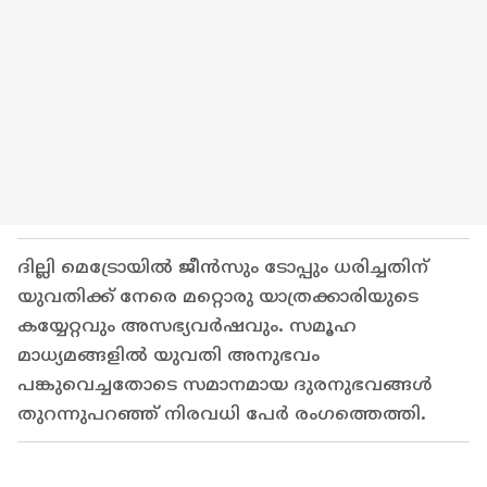
ദില്ലി മെട്രോയിൽ ജീൻസും ടോപ്പും ധരിച്ചതിന്
യുവതിക്ക് നേരെ മറ്റൊരു യാത്രക്കാരിയുടെ
കയ്യേറ്റവും അസഭ്യവർഷവും. സമൂഹ
മാധ്യമങ്ങളിൽ യുവതി അനുഭവം
പങ്കുവെച്ചതോടെ സമാനമായ ദുരനുഭവങ്ങൾ
തുറന്നുപറഞ്ഞ് നിരവധി പേർ രംഗത്തെത്തി.