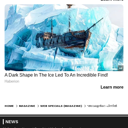
HOME
MAGAZINE
WEB SPECIALS (MAGAZINE)
'അവളെന്‍റെ പിന്നിൽ തല്ലി'; യുവതിയുടെ വസ്ത്രത്തെ ചൊല്ലി ദില്ലി മെട്രോയിൽ തർക്കം
NEWS