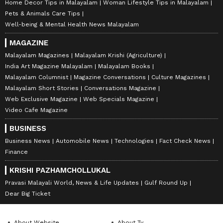
Home Decor Tips in Malayalam
Woman Lifestyle Tips in Malayalam
Pets & Animals Care Tips
Well-being & Mental Health News Malayalam
MAGAZINE
Malayalam Magazines
Malayalam Krishi (Agriculture)
India Art Magazine Malayalam
Malayalam Books
Malayalam Columnist
Magazine Conversations
Culture Magazines
Malayalam Short Stories
Conversations Magazine
Web Exclusive Magazine
Web Specials Magazine
Video Cafe Magazine
BUSINESS
Business News
Automobile News
Technologies
Fact Check News
Finance
KRISHI PAZHAMCHOLLUKAL
Pravasi Malayali World, News & Life Updates
Gulf Round Up
Dear Big Ticket
About Website
About Tv