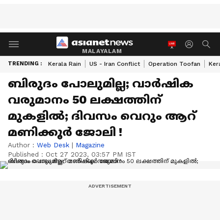
MALAYALAM
TRENDING :
Kerala Rain
US - Iran Conflict
Operation Toofan
Ker
ബിരുദം പോലുമില്ല; വാര്‍ഷിക
വരുമാനം 50 ലക്ഷത്തിന്
മുകളില്‍; ദിവസം വെറും ആറ്
മണിക്കൂര്‍ ജോലി !
Author :
Web Desk
|
Magazine
Published :
Oct 27 2023, 03:57 PM IST