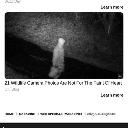
HOME
MAGAZINE
WEB SPECIALS (MAGAZINE)
ബിരുദം പോലുമില്ല; വാര്‍ഷിക വരുമാനം 50 ലക്ഷത്തിന് മുകളില്‍; ദിവസം വെറും ആറ് മണിക്കൂര്‍ ജോലി !