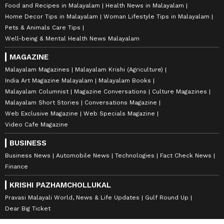
Food and Recipes in Malayalam
Health News in Malayalam
Home Decor Tips in Malayalam
Woman Lifestyle Tips in Malayalam
Pets & Animals Care Tips
Well-being & Mental Health News Malayalam
MAGAZINE
Malayalam Magazines
Malayalam Krishi (Agriculture)
India Art Magazine Malayalam
Malayalam Books
Malayalam Columnist
Magazine Conversations
Culture Magazines
Malayalam Short Stories
Conversations Magazine
Web Exclusive Magazine
Web Specials Magazine
Video Cafe Magazine
BUSINESS
Business News
Automobile News
Technologies
Fact Check News
Finance
KRISHI PAZHAMCHOLLUKAL
Pravasi Malayali World, News & Life Updates
Gulf Round Up
Dear Big Ticket