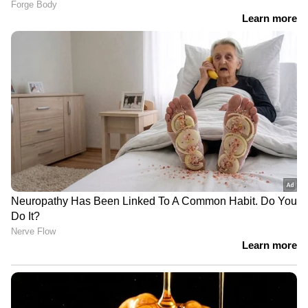
ഏഷ്യാനെറ്റ് ന്യൂസ് ലൈവ് കാണാന്‍ ഇവിടെ
ക്ലിക്ക് ചെയ്യുക