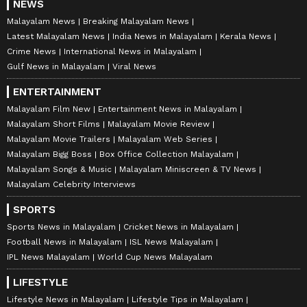
NEWS
Malayalam News
Breaking Malayalam News
Latest Malayalam News
India News in Malayalam
Kerala News
Crime News
International News in Malayalam
Gulf News in Malayalam
Viral News
ENTERTAINMENT
Malayalam Film New
Entertainment News in Malayalam
Malayalam Short Films
Malayalam Movie Review
Malayalam Movie Trailers
Malayalam Web Series
Malayalam Bigg Boss
Box Office Collection Malayalam
Malayalam Songs & Music
Malayalam Miniscreen & TV News
Malayalam Celebrity Interviews
SPORTS
Sports News in Malayalam
Cricket News in Malayalam
Football News in Malayalam
ISL News Malayalam
IPL News Malayalam
World Cup News Malayalam
LIFESTYLE
Lifestyle News in Malayalam
Lifestyle Tips in Malayalam