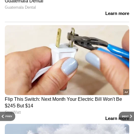
PREV
NEXT