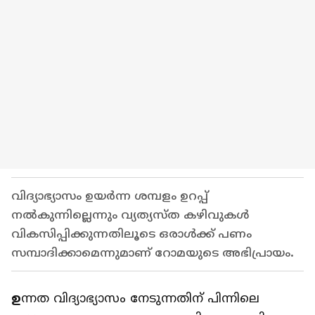
വിദ്യാഭ്യാസം ഉയർന്ന ശമ്പളം ഉറപ്പ്
നൽകുന്നില്ലെന്നും വ്യത്യസ്ത കഴിവുകൾ
വികസിപ്പിക്കുന്നതിലൂടെ ഒരാൾക്ക് പണം
സമ്പാദിക്കാമെന്നുമാണ് റോമയുടെ അഭിപ്രായം.
ഉ
ന്നത വിദ്യാഭ്യാസം നേടുന്നതിന് പിന്നിലെ