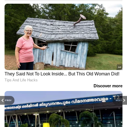
PREV
NEXT