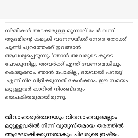
സ്ത്രീകള്‍ അടക്കമുളള മൂന്നാല് പേര്‍ വന്ന്
ആദമിന്‍റെ കമുകി വനേസയ്ക്ക് നേരെ തോക്ക്
ചൂണ്ടി പുറത്തേക്ക് ഇറങ്ങാന്‍
ആവശ്യപ്പെടുന്നു. 'ഞാൻ അവരുടെ കൂടെ
പോകുന്നില്ല. അവർക്ക് എന്ത് വേണമെങ്കിലും
കൊടുക്കാം. ഞാന്‍ പോകില്ല, ദയവായി പറയൂ'
എന്ന് നിലവിളിക്കുന്നത് കേള്‍ക്കാം. ഈ സമയം
മറ്റുള്ളവര്‍ കാറില്‍ നിശബ്ദരും
ഭയചകിതരുമായിരുന്നു.
വി
വാഹാഭ്യര്‍ത്ഥനയും വിവവാഹവുമെല്ലാം
മറ്റുള്ളവരില്‍ നിന്ന് വ്യത്യസ്തമായ തരത്തില്‍
ആഘോഷിക്കുന്നതാകും ചിലരുടെ ഇഷ്ടം.