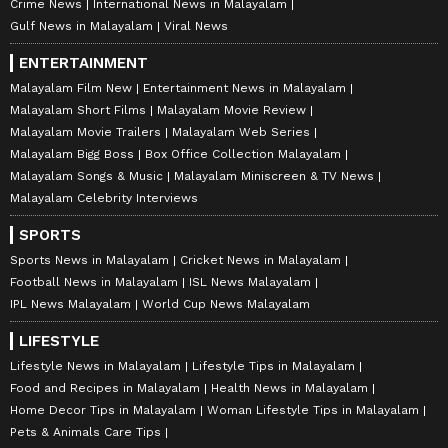
Crime News
International News in Malayalam
Gulf News in Malayalam
Viral News
ENTERTAINMENT
Malayalam Film New
Entertainment News in Malayalam
Malayalam Short Films
Malayalam Movie Review
Malayalam Movie Trailers
Malayalam Web Series
Malayalam Bigg Boss
Box Office Collection Malayalam
Malayalam Songs & Music
Malayalam Miniscreen & TV News
Malayalam Celebrity Interviews
SPORTS
Sports News in Malayalam
Cricket News in Malayalam
Football News in Malayalam
ISL News Malayalam
IPL News Malayalam
World Cup News Malayalam
LIFESTYLE
Lifestyle News in Malayalam
Lifestyle Tips in Malayalam
Food and Recipes in Malayalam
Health News in Malayalam
Home Decor Tips in Malayalam
Woman Lifestyle Tips in Malayalam
Pets & Animals Care Tips