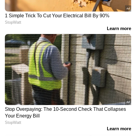
പകര്‍ത്തിയെന്ന് പ്രേത വേട്ടക്കാര്‍ !