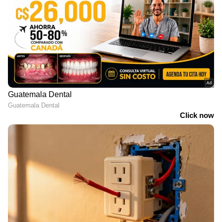
വിവാഹ നിശ്ചയം വേണമെന്നത് അവളുടെ
ആഗ്രഹമായിരുന്നു. എന്നാല്‍ വനേസയെ
ഭയപ്പെടുത്തുന്നതരത്തിലാകും തന്‍റെ
വിവാഹാഭ്യര്‍ത്ഥനയെന്ന് ആദം എപ്പോഴും
പറയാറുണ്ടെന്നും ഇത് ആസൂത്രണം ചെയ്യാന്‍
മൂന്ന് മാസം എടുത്തതായും താലിയ എഴുതി.
എന്നാല്‍ ടിക് ടോക്കില്‍ ചിലര്‍ അവളെ
ഇത്തരത്തില് ഭയപ്പെടുത്തിയത്
ശരിയായില്ലെന്നും അവള്‍ ആ അഭ്യര്‍ത്ഥ
നിരസിക്കണമായിരുന്നുവെന്നും എഴുതി. മറ്റ്
ചിലര്‍ അതിനെ തമാശയായി കണ്ടു. ഇനി
ഇതായിരിക്കും അടുത്ത ട്രന്‍റ് എന്നായിരുന്നു
ഒരാള്‍ എഴുതിയത്.
പഴയ ലിവർപൂൾ ഹോസ്പിറ്റൽ
കെട്ടിടത്തില്‍ നിന്ന് രണ്ട് പ്രേതരൂപങ്ങള്‍