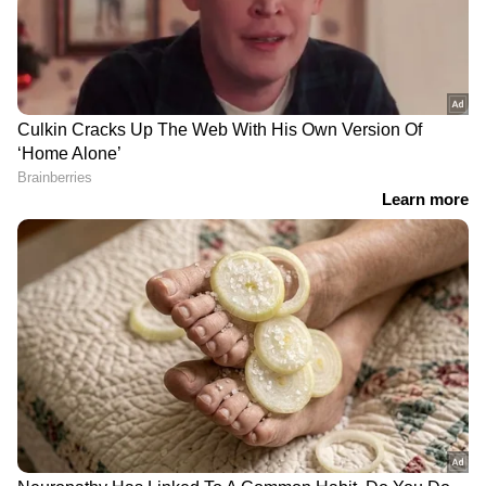
RECOMMENDED STORIES
'ഞാൻ അവരുടെ കൂടെ പോകുന്നില്ല. അവർക്ക്
എന്ത് വേണമെങ്കിലും കൊടുക്കാം. ഞാന്‍
തൊട്ടാൽ
വര്‍ഷം 18 ലക്ഷം കിട്ടുന്ന