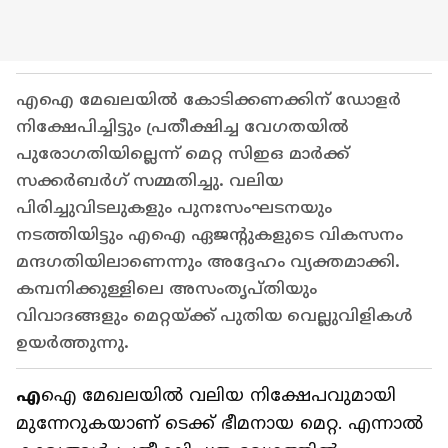
എഐ മേഖലയിൽ കോടിക്കണക്കിന് ഡോളർ
നിക്ഷേപിച്ചിട്ടും പ്രതീക്ഷിച്ച വേഗതയിൽ
പുരോഗതിയില്ലെന്ന് മെറ്റ സിഇഒ മാർക്ക്
സക്കർബർഗ് സമ്മതിച്ചു. വലിയ
പിരിച്ചുവിടലുകളും പുനഃസംഘടനയും
നടത്തിയിട്ടും എഐ ഏജന്റുകളുടെ വികസനം
മന്ദഗതിയിലാണെന്നും അദ്ദേഹം വ്യക്തമാക്കി.
കമ്പനിക്കുള്ളിലെ അസംതൃപ്തിയും
വിവാദങ്ങളും മെറ്റയ്ക്ക് പുതിയ വെല്ലുവിളികൾ
ഉയർത്തുന്നു.
എ
ഐ മേഖലയിൽ വലിയ നിക്ഷേപവുമായി
മുന്നേറുകയാണ് ടെക്ക് ഭീമനായ മെറ്റ. എന്നാൽ