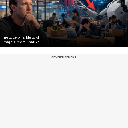
meta layoffs Meta AI
Image Credit:
ChatGPT