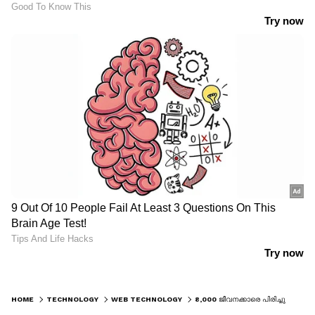
HOME
TECHNOLOGY
WEB TECHNOLOGY
8,000 ജീവനക്കാരെ പിരിച്ചുവിട്ടിട്ടും മെറ്റയുടെ എഐ വികസനം പ്രതീക്ഷിച്ച വേഗത്തിൽ അല്ലെന്ന് മാർക്ക് സക്കർബർഗ്