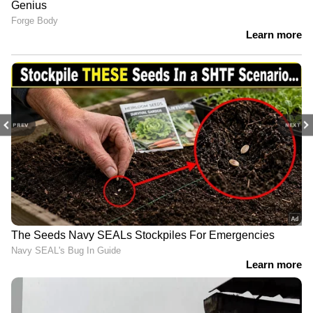
PREV
NEXT