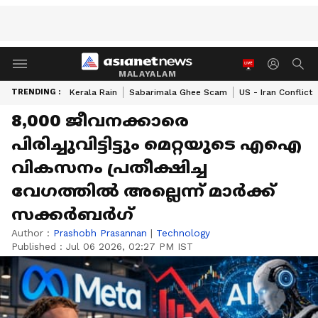
MALAYALAM
TRENDING :
Kerala Rain
Sabarimala Ghee Scam
US - Iran Conflict
8,000 ജീവനക്കാരെ
പിരിച്ചുവിട്ടിട്ടും മെറ്റയുടെ എഐ
വികസനം പ്രതീക്ഷിച്ച
വേഗത്തിൽ അല്ലെന്ന് മാർക്ക്
സക്കർബർഗ്
Author :
Prashobh Prasannan
|
Technology
Published :
Jul 06 2026, 02:27 PM IST