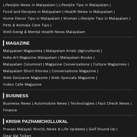
Lifestyle News in Malayalam
Lifestyle Tips in Malayalam
Food and Recipes in Malayalam
Health News in Malayalam
Home Decor Tips in Malayalam
Woman Lifestyle Tips in Malayalam
Pets & Animals Care Tips
Well-being & Mental Health News Malayalam
MAGAZINE
Malayalam Magazines
Malayalam Krishi (Agriculture)
India Art Magazine Malayalam
Malayalam Books
Malayalam Columnist
Magazine Conversations
Culture Magazines
Malayalam Short Stories
Conversations Magazine
Web Exclusive Magazine
Web Specials Magazine
Video Cafe Magazine
BUSINESS
Business News
Automobile News
Technologies
Fact Check News
Finance
KRISHI PAZHAMCHOLLUKAL
Pravasi Malayali World, News & Life Updates
Gulf Round Up
Dear Big Ticket