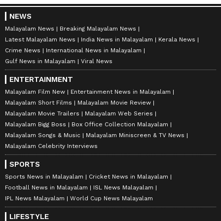
NEWS
Malayalam News
Breaking Malayalam News
Latest Malayalam News
India News in Malayalam
Kerala News
Crime News
International News in Malayalam
Gulf News in Malayalam
Viral News
ENTERTAINMENT
Malayalam Film New
Entertainment News in Malayalam
Malayalam Short Films
Malayalam Movie Review
Malayalam Movie Trailers
Malayalam Web Series
Malayalam Bigg Boss
Box Office Collection Malayalam
Malayalam Songs & Music
Malayalam Miniscreen & TV News
Malayalam Celebrity Interviews
SPORTS
Sports News in Malayalam
Cricket News in Malayalam
Football News in Malayalam
ISL News Malayalam
IPL News Malayalam
World Cup News Malayalam
LIFESTYLE