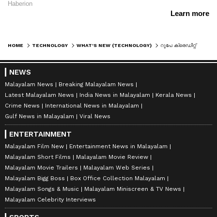
HOME
TECHNOLOGY
WHAT'S NEW (TECHNOLOGY)
റുപേ ക്രെഡിറ്റ് കാർഡ് ഉപയോഗിക്കുന്നവരാണോ ? ഒരു സന്തോഷ വാര്‍ത്തയുണ്ട്.!
NEWS
Malayalam News
Breaking Malayalam News
Latest Malayalam News
India News in Malayalam
Kerala News
Crime News
International News in Malayalam
Gulf News in Malayalam
Viral News
ENTERTAINMENT
Malayalam Film New
Entertainment News in Malayalam
Malayalam Short Films
Malayalam Movie Review
Malayalam Movie Trailers
Malayalam Web Series
Malayalam Bigg Boss
Box Office Collection Malayalam
Malayalam Songs & Music
Malayalam Miniscreen & TV News
Malayalam Celebrity Interviews