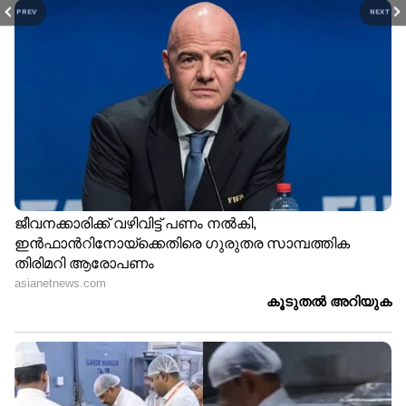
PREV
NEXT