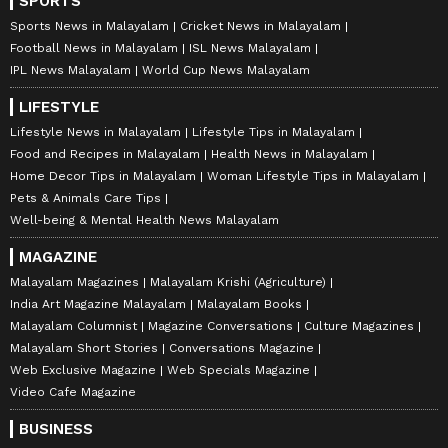
SPORTS
Sports News in Malayalam
Cricket News in Malayalam
Football News in Malayalam
ISL News Malayalam
IPL News Malayalam
World Cup News Malayalam
LIFESTYLE
Lifestyle News in Malayalam
Lifestyle Tips in Malayalam
Food and Recipes in Malayalam
Health News in Malayalam
Home Decor Tips in Malayalam
Woman Lifestyle Tips in Malayalam
Pets & Animals Care Tips
Well-being & Mental Health News Malayalam
MAGAZINE
Malayalam Magazines
Malayalam Krishi (Agriculture)
India Art Magazine Malayalam
Malayalam Books
Malayalam Columnist
Magazine Conversations
Culture Magazines
Malayalam Short Stories
Conversations Magazine
Web Exclusive Magazine
Web Specials Magazine
Video Cafe Magazine
BUSINESS